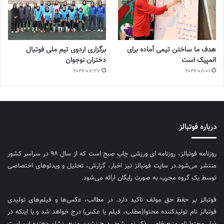
هدف ما ساختن تیمی آماده برای
برگزاری اردوی تیم ملی فوتبال
المپیک است
دختران نوجوان
2026-07-27
2026-08-01
درباره فوتبالز
روزنامه فوتبالز، روزنامه ای ورزشی چاپ صبح است که از سال ۹۸ در سراسر کشور
منتشر می‌شود.در سایت فوتبالز نیز اخبار، گزارش، تحلیل و ویدئوهای اختصاصی
توسط یک گروه مجرب به صورت رایگان ارائه می‌شود.
فوتبالز بر حفظ حق مولف تاکید دارد. در مطالب، عکس‌ها و فیلم‌های تولیدی
فوتبالز نام تولیدکننده محتوا(مطلب، فیلم یا عکس) درج خواهد شد و یا اینکه در