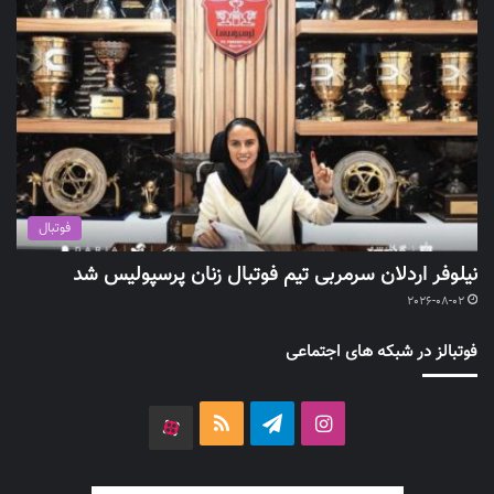
فوتبال
نیلوفر اردلان سرمربی تیم فوتبال زنان پرسپولیس شد
2026-08-02
فوتبالز در شبکه های اجتماعی
اینستاگرام
تلگرام
خوراک
آپارات