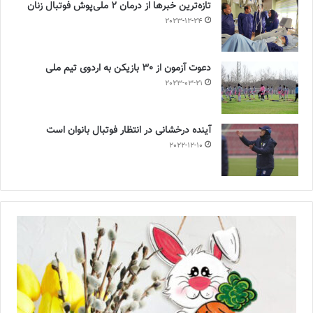
تازه‌ترین خبرها از درمان ۲ ملی‌پوش فوتبال زنان
2023-12-24
دعوت آزمون از 30 بازیکن به اردوی تیم ملی
2023-03-21
آینده درخشانی در انتظار فوتبال بانوان است
2022-12-10