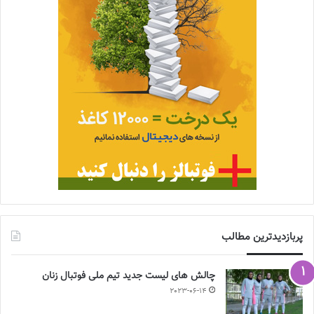
پربازدیدترین مطالب
چالش هاى ليست جدید تيم ملى فوتبال زنان
2023-06-14