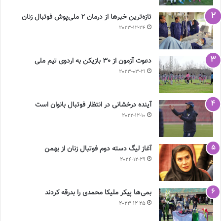
تازه‌ترین خبرها از درمان ۲ ملی‌پوش فوتبال زنان
2023-12-24
دعوت آزمون از 30 بازیکن به اردوی تیم ملی
2023-03-21
آینده درخشانی در انتظار فوتبال بانوان است
2022-12-10
آغاز لیگ دسته دوم فوتبال زنان از بهمن
2024-12-29
بمی‌ها پیکر ملیکا محمدی را بدرقه کردند
2023-12-25