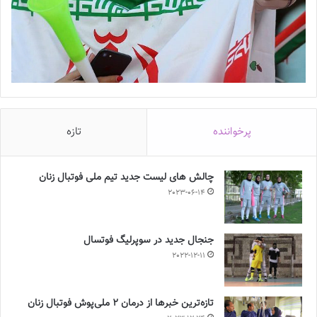
پرخواننده
تازه
چالش هاى ليست جدید تيم ملى فوتبال زنان
2023-06-14
جنجال جدید در سوپرلیگ فوتسال
2022-12-11
تازه‌ترین خبرها از درمان ۲ ملی‌پوش فوتبال زنان