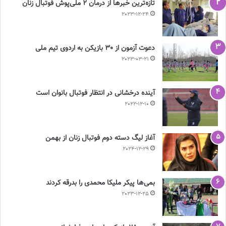
تازه‌ترین خبرها از درمان ۲ ملی‌پوش فوتبال زنان
2023-12-24
دعوت آزمون از 30 بازیکن به اردوی تیم ملی
2023-03-21
آینده درخشانی در انتظار فوتبال بانوان است
2022-12-10
آغاز لیگ دسته دوم فوتبال زنان از بهمن
2024-12-29
بمی‌ها پیکر ملیکا محمدی را بدرقه کردند
2023-12-25