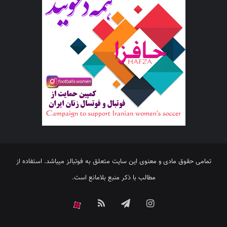
تمامی حقوق مادی و معنوی این سایت متعلق به فوتبالز میباشد. استفاده از
مطالب با ذکر منبع بلامانع است.
اینستاگرام
تلگرام
خوراک
آپارات