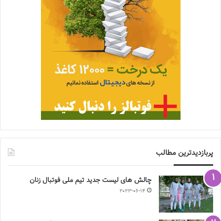
پربازدیدترین مطالب
چالش هاى ليست جدید تيم ملى فوتبال زنان
2023-06-14