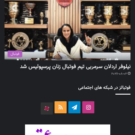
فوتبال
نیلوفر اردلان سرمربی تیم فوتبال زنان پرسپولیس شد
2026-08-02
فوتبالز در شبکه های اجتماعی
اینستاگرام
تلگرام
خوراک
آپارات