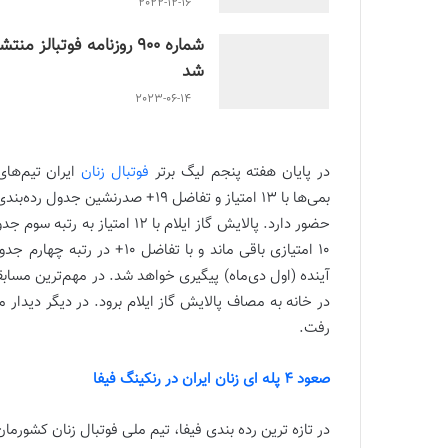
2022-12-16
شماره 900 روزنامه فوتبالز منتش
شد
2023-06-14
در پایان هفته پنجم لیگ برتر
فوتبال زنان
ایران تیم‌های
حضور دارد. پالایش گاز ایلام ب
10 امتیازی باقی ماند و با ت
آینده (اول دی‌ماه) پیگیری خواهد شد. در مهم‌ترین مسا
در خانه به مصاف پالایش گاز ایلام برود. در دیگر دیدار 
رفت.
صعود 4 پله ای زنان ایران در رنکینگ فیفا
در تازه ترین رده بندی فیفا، تیم ملی فوتبال زنان کشورمان 4 پله صعود کرد