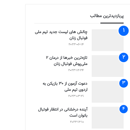
پربازدیدترین مطالب
چالش هاى ليست جدید تيم ملى
فوتبال زنان
2023-06-14
تازه‌ترین خبرها از درمان ۲
ملی‌پوش فوتبال زنان
2023-12-24
دعوت آزمون از 30 بازیکن به
اردوی تیم ملی
2023-03-21
آینده درخشانی در انتظار فوتبال
بانوان است
2022-12-10