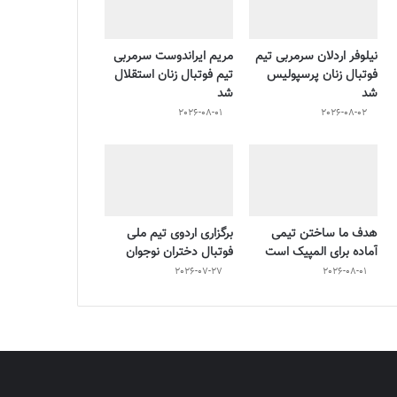
نیلوفر اردلان سرمربی تیم
مریم ایراندوست سرمربی
فوتبال زنان پرسپولیس
تیم فوتبال زنان استقلال
شد
شد
2026-08-01
2026-08-02
هدف ما ساختن تیمی
برگزاری اردوی تیم ملی
آماده برای المپیک است
فوتبال دختران نوجوان
2026-07-27
2026-08-01