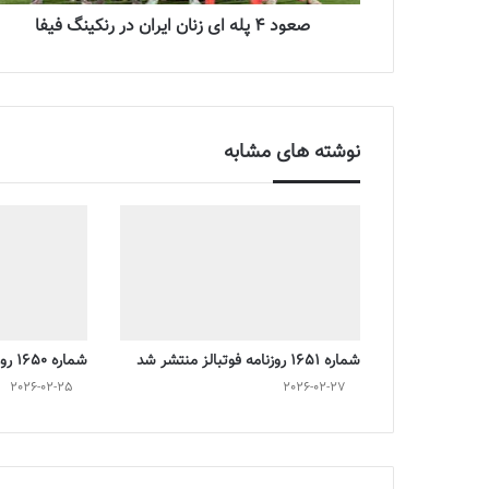
صعود 4 پله ای زنان ایران در رنکینگ فیفا
نوشته های مشابه
شماره 1651 روزنامه فوتبالز منتشر شد
شماره 1650 روزنامه فوتبالز منتشر شد
2026-02-25
2026-02-27