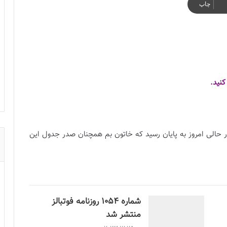
چاپ
نید.
 در حالی امروز به پایان رسید که خاتون بم همچنان صدر جدول این
شماره 1054 روزنامه فوتبالز
منتشر شد