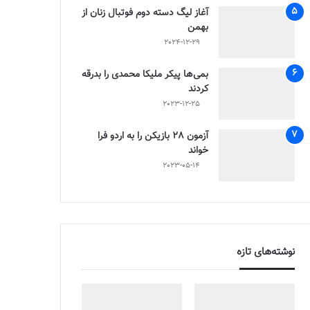
آغاز لیگ دسته دوم فوتبال زنان از
بهمن
2024-12-29
بمی‌ها پیکر ملیکا محمدی را بدرقه
کردند
2023-12-25
آزمون 28 بازیکن را به اردو فرا
خواند
2023-05-14
نوشته‌های تازه