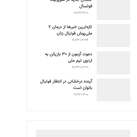
فوتسال
2022-12-11
تازه‌ترین خبرها از درمان ۲
ملی‌پوش فوتبال زنان
2023-12-24
دعوت آزمون از 30 بازیکن به
اردوی تیم ملی
2023-03-21
آینده درخشانی در انتظار فوتبال
بانوان است
2022-12-10