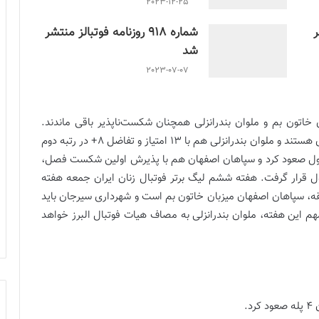
2023-12-25
ر
شماره 918 روزنامه فوتبالز منتشر
شد
2023-07-07
 خاتون بم و ملوان بندرانزلی همچنان شکست‌ناپذیر باقی ماندند.
بمی‌ها با 13 امتیاز و تفاضل 19+ صدرنشین جدول رده‌بندی هستند و ملوان بندرانزلی هم با 13 امتیاز و تفاضل 8+ در رتبه دوم
ا 12 امتیاز به رتبه سوم جدول صعود کرد و سپاهان اصفهان هم با پذیرش اولین شکست فصل،
فاضل 10+ در رتبه چهارم جدول قرار گرفت. هفته ششم لیگ برتر فوتبال زنان ایران جمعه هفته
بقه، سپاهان اصفهان میزبان خاتون بم است و شهرداری سیرجان باید
مهم این هفته، ملوان بندرانزلی به مصاف هیات فوتبال البرز خواهد
.