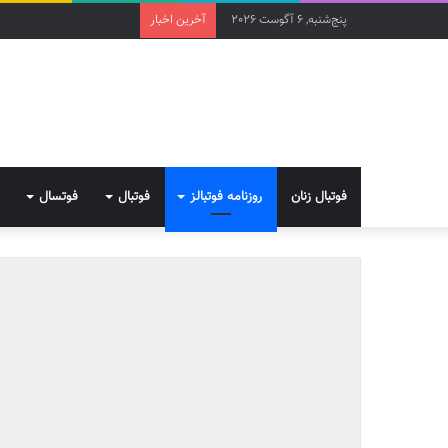
پنج‌شنبه, 6 آگوست 2026
آخرین اخبار
فوتبال زنان
روزنامه فوتبالز
فوتبال
فوتسال