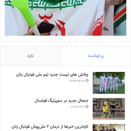
پرخواننده
تازه
چالش هاى ليست جدید تيم ملى فوتبال زنان
2023-06-14
جنجال جدید در سوپرلیگ فوتسال
2022-12-11
تازه‌ترین خبرها از درمان ۲ ملی‌پوش فوتبال زنان