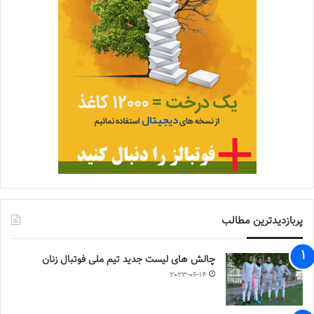
پربازدیدترین مطالب
چالش هاى ليست جدید تيم ملى فوتبال زنان
2023-06-14