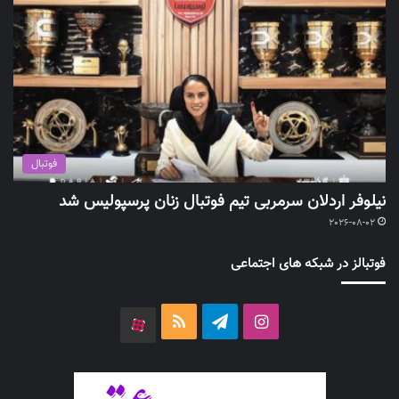
فوتبال
نیلوفر اردلان سرمربی تیم فوتبال زنان پرسپولیس شد
2026-08-02
فوتبالز در شبکه های اجتماعی
اینستاگرام
تلگرام
خوراک
آپارات