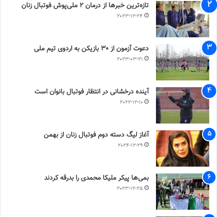
تازه‌ترین خبرها از درمان ۲ ملی‌پوش فوتبال زنان
2023-12-24
دعوت آزمون از 30 بازیکن به اردوی تیم ملی
2023-03-21
آینده درخشانی در انتظار فوتبال بانوان است
2022-12-10
آغاز لیگ دسته دوم فوتبال زنان از بهمن
2024-12-29
بمی‌ها پیکر ملیکا محمدی را بدرقه کردند
2023-12-25