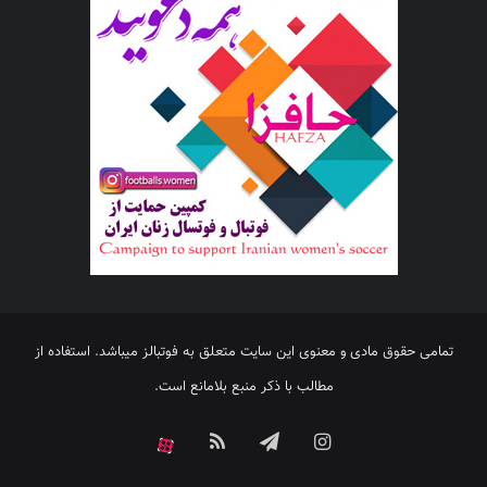
تمامی حقوق مادی و معنوی این سایت متعلق به فوتبالز میباشد. استفاده از
مطالب با ذکر منبع بلامانع است.
اینستاگرام
تلگرام
خوراک
آپارات