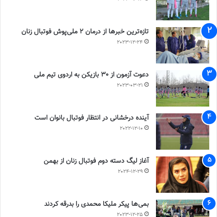
تازه‌ترین خبرها از درمان ۲ ملی‌پوش فوتبال زنان
2023-12-24
دعوت آزمون از 30 بازیکن به اردوی تیم ملی
2023-03-21
آینده درخشانی در انتظار فوتبال بانوان است
2022-12-10
آغاز لیگ دسته دوم فوتبال زنان از بهمن
2024-12-29
بمی‌ها پیکر ملیکا محمدی را بدرقه کردند
2023-12-25