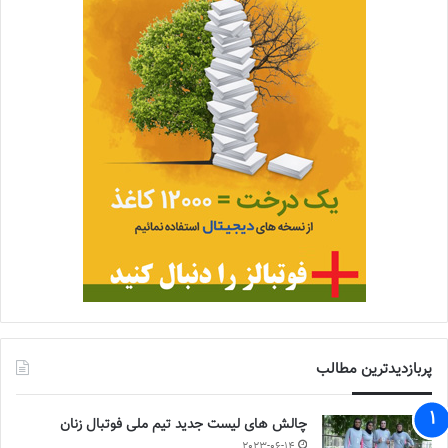
پربازدیدترین مطالب
چالش هاى ليست جدید تيم ملى فوتبال زنان
2023-06-14