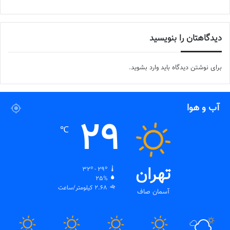
دیدگاهتان را بنویسید
برای نوشتن دیدگاه باید
وارد بشوید
.
آب و هوا
29
℃
تهران
32º - 29º
25%
2.68 کیلومتر/ساعت
آسمان صاف