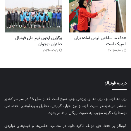
هدف ما ساختن تیمی آماده برای
برگزاری اردوی تیم ملی فوتبال
المپیک است
دختران نوجوان
2026-07-27
2026-08-01
درباره فوتبالز
روزنامه فوتبالز، روزنامه ای ورزشی چاپ صبح است که از سال ۹۸ در سراسر کشور
منتشر می‌شود.در سایت فوتبالز نیز اخبار، گزارش، تحلیل و ویدئوهای اختصاصی
توسط یک گروه مجرب به صورت رایگان ارائه می‌شود.
فوتبالز بر حفظ حق مولف تاکید دارد. در مطالب، عکس‌ها و فیلم‌های تولیدی