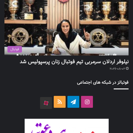
فوتبال
نیلوفر اردلان سرمربی تیم فوتبال زنان پرسپولیس شد
2026-08-02
فوتبالز در شبکه های اجتماعی
اینستاگرام
تلگرام
خوراک
آپارات