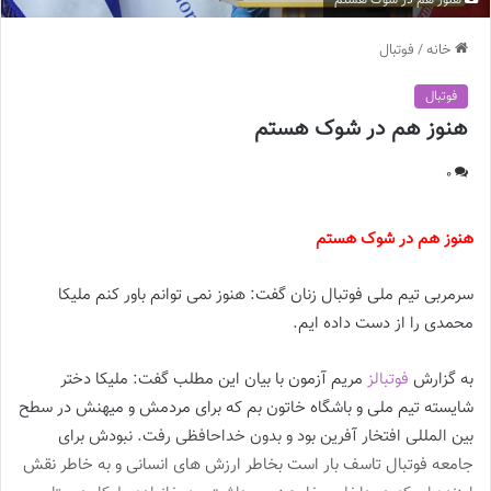
هنوز هم در شوک هستم
خانه
/
فوتبال
فوتبال
هنوز هم در شوک هستم
0
هنوز هم در شوک هستم
سرمربی تیم ملی فوتبال زنان گفت: هنوز نمی توانم باور کنم ملیکا
محمدی را از دست داده ایم.
به گزارش
فوتبالز
مریم آزمون با بیان این مطلب گفت: ملیکا دختر
شایسته تیم ملی و باشگاه خاتون بم که برای مردمش و میهنش در سطح
بین المللی افتخار آفرین بود و بدون خداحافظی رفت. نبودش برای
جامعه فوتبال تاسف بار است بخاطر ارزش های انسانی و به خاطر نقش