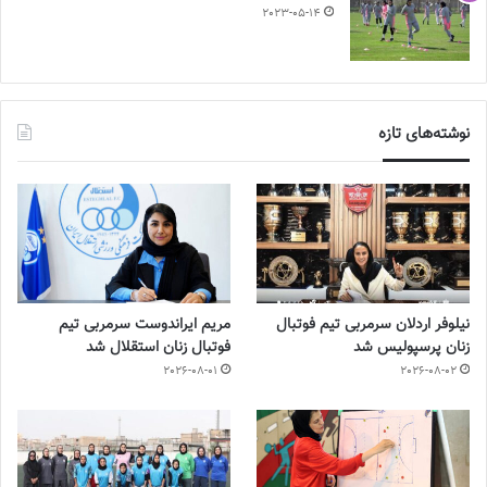
2023-05-14
نوشته‌های تازه
نیلوفر اردلان سرمربی تیم فوتبال
مریم ایراندوست سرمربی تیم
زنان پرسپولیس شد
فوتبال زنان استقلال شد
2026-08-01
2026-08-02