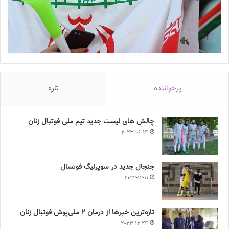
پرخواننده
تازه
چالش هاى ليست جدید تيم ملى فوتبال زنان
2023-06-14
جنجال جدید در سوپرلیگ فوتسال
2022-12-11
تازه‌ترین خبرها از درمان ۲ ملی‌پوش فوتبال زنان
2023-12-24