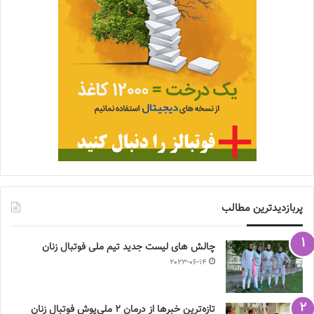
پربازدیدترین مطالب
چالش هاى ليست جدید تيم ملى فوتبال زنان
2023-06-14
تازه‌ترین خبرها از درمان ۲ ملی‌پوش فوتبال زنان