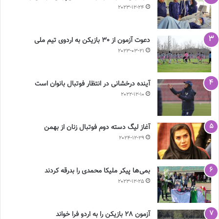
2023-12-24
دعوت آزمون از 30 بازیکن به اردوی تیم ملی
2023-03-21
آینده درخشانی در انتظار فوتبال بانوان است
2022-12-10
آغاز لیگ دسته دوم فوتبال زنان از بهمن
2024-12-29
بمی‌ها پیکر ملیکا محمدی را بدرقه کردند
2023-12-25
آزمون 28 بازیکن را به اردو فرا خواند