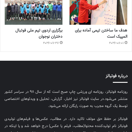
هدف ما ساختن تیمی آماده برای
برگزاری اردوی تیم ملی فوتبال
المپیک است
دختران نوجوان
2026-07-27
2026-08-01
درباره فوتبالز
روزنامه فوتبالز، روزنامه ای ورزشی چاپ صبح است که از سال ۹۸ در سراسر کشور
منتشر می‌شود.در سایت فوتبالز نیز اخبار، گزارش، تحلیل و ویدئوهای اختصاصی
توسط یک گروه مجرب به صورت رایگان ارائه می‌شود.
فوتبالز بر حفظ حق مولف تاکید دارد. در مطالب، عکس‌ها و فیلم‌های تولیدی
فوتبالز نام تولیدکننده محتوا(مطلب، فیلم یا عکس) درج خواهد شد و یا اینکه در