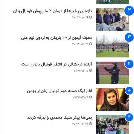
تازه‌ترین خبرها از درمان ۲ ملی‌پوش فوتبال زنان
2023-12-24
دعوت آزمون از 30 بازیکن به اردوی تیم ملی
2023-03-21
آینده درخشانی در انتظار فوتبال بانوان است
2022-12-10
آغاز لیگ دسته دوم فوتبال زنان از بهمن
2024-12-29
بمی‌ها پیکر ملیکا محمدی را بدرقه کردند
2023-12-25