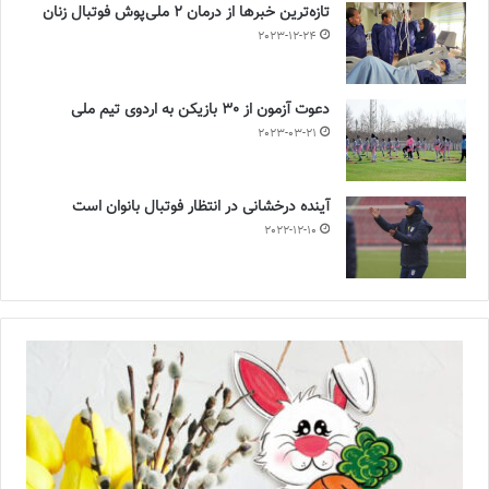
تازه‌ترین خبرها از درمان ۲ ملی‌پوش فوتبال زنان
2023-12-24
دعوت آزمون از 30 بازیکن به اردوی تیم ملی
2023-03-21
آینده درخشانی در انتظار فوتبال بانوان است
2022-12-10