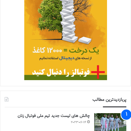
پربازدیدترین مطالب
چالش هاى ليست جدید تيم ملى فوتبال زنان
2023-06-14