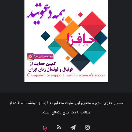
تمامی حقوق مادی و معنوی این سایت متعلق به فوتبالز میباشد. استفاده از
مطالب با ذکر منبع بلامانع است.
اینستاگرام
تلگرام
خوراک
آپارات