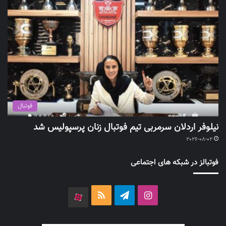
فوتبال
نیلوفر اردلان سرمربی تیم فوتبال زنان پرسپولیس شد
2026-08-02
فوتبالز در شبکه های اجتماعی
اینستاگرام
تلگرام
خوراک
آپارات