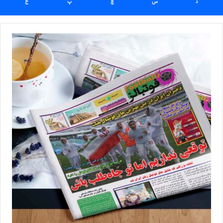
د
س
چ
پ
ج