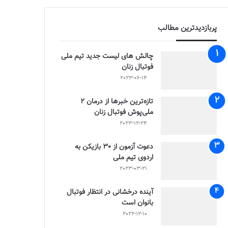
پربازدیدترین مطالب
چالش هاى ليست جدید تيم ملى
فوتبال زنان
2023-06-14
تازه‌ترین خبرها از درمان ۲
ملی‌پوش فوتبال زنان
2023-12-24
دعوت آزمون از 30 بازیکن به
اردوی تیم ملی
2023-03-21
آینده درخشانی در انتظار فوتبال
بانوان است
2022-12-10