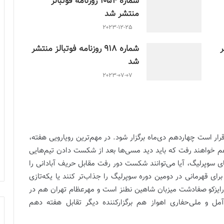
شماره 1054 روزنامه فوتبالز
منتشر شد
2023-12-25
ر
شماره 918 روزنامه فوتبالز منتشر
شد
2023-07-07
رار است چهاردهم دی‌ماه برگزار شود. در مهم‌ترین رویارویی هفته،
 خواهند رفت که باید دید مسی‌ها بعد از شکست دادن تیم‌هایی
ای سوپرلیگ، آیا می‌توانند شکست دور رفت مقابل حریف آبادانی را
ای قهرمانی در دومین دوره سوپرلیگ را جذاب‌تر کنند یا یکه‌تازی
رایزکو صفادشت میزبان شاهین نطنز است و مهرعظام تهران هم در
مل و ملی‌حفاری اهواز هم برگزارکننده دیگر تقابل هفته دهم