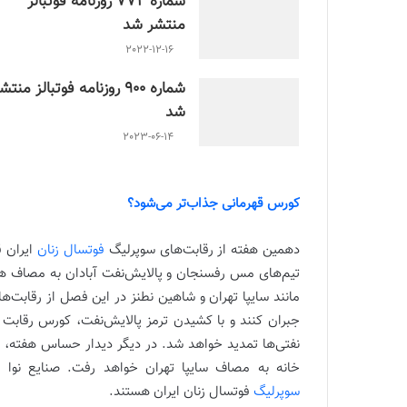
شماره 772 روزنامه فوتبالز
منتشر شد
2022-12-16
شماره 900 روزنامه فوتبالز منتش
شد
2023-06-14
کورس قهرمانی جذاب‌تر می‌شود؟
دهمین هفته از رقابت‌های سوپرلیگ
فوتسال زنان
ایران ق
تیم‌های مس رفسنجان و پالایش‌نفت آبادان به مصاف هم
مانند سایپا تهران و شاهین نطنز در این فصل از رقابت‌ه
جبران کنند و با کشیدن ترمز پالایش‌نفت، کورس رقابت بر
نفتی‌ها تمدید خواهد شد. در دیگر دیدار حساس هفته، 
خانه به مصاف سایپا تهران خواهد رفت. صنایع نوا آ
سوپرلیگ
فوتسال زنان ایران هستند.