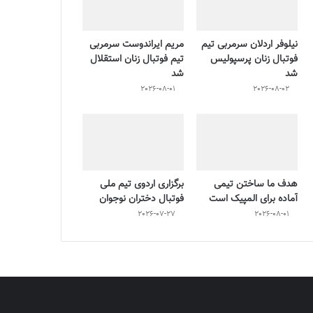
نیلوفر اردلان سرمربی تیم
مریم ایراندوست سرمربی
فوتبال زنان پرسپولیس
تیم فوتبال زنان استقلال
شد
شد
2026-08-01
2026-08-02
هدف ما ساختن تیمی
برگزاری اردوی تیم ملی
آماده برای المپیک است
فوتبال دختران نوجوان
2026-07-27
2026-08-01