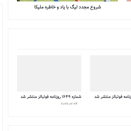
شروع مجدد لیگ با یاد و خاطره ملیکا
شماره 1649 روزنامه فوتبالز منتشر شد
2026-02-24