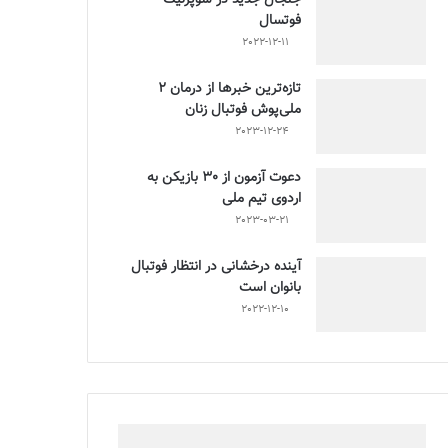
فوتسال
2022-12-11
تازه‌ترین خبرها از درمان ۲
ملی‌پوش فوتبال زنان
2023-12-24
دعوت آزمون از 30 بازیکن به
اردوی تیم ملی
2023-03-21
آینده درخشانی در انتظار فوتبال
بانوان است
2022-12-10