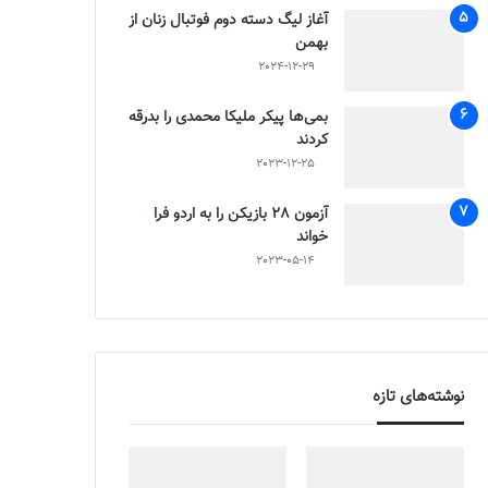
آغاز لیگ دسته دوم فوتبال زنان از
بهمن
2024-12-29
بمی‌ها پیکر ملیکا محمدی را بدرقه
کردند
2023-12-25
آزمون 28 بازیکن را به اردو فرا
خواند
2023-05-14
نوشته‌های تازه