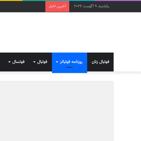
یکشنبه, 9 آگوست 2026
آخرین اخبار
فوتبال زنان
روزنامه فوتبالز
فوتبال
فوتسال