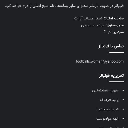
فوتبالز در صورت بازنشر محتوای سایر رسانه‌ها، نام منبع اصلی را درج خواهد کرد.
صاحب امتیاز:
شبکه مستند آپارات
مديرمسئول:
مهدی مسعودی
سردبیر:
ش.آ
تماس با فوتبالز
footballs.women@yahoo.com
تحریریه فوتبالز
سهیل سعادتمندی
پانیذ فرحناک
شیما مسجدی
الهه مولادوست