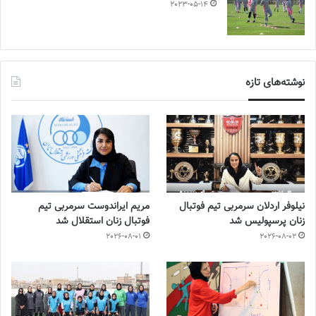
2023-05-14
نوشته‌های تازه
نیلوفر اردلان سرمربی تیم فوتبال
مریم ایراندوست سرمربی تیم
زنان پرسپولیس شد
فوتبال زنان استقلال شد
2026-08-01
2026-08-02