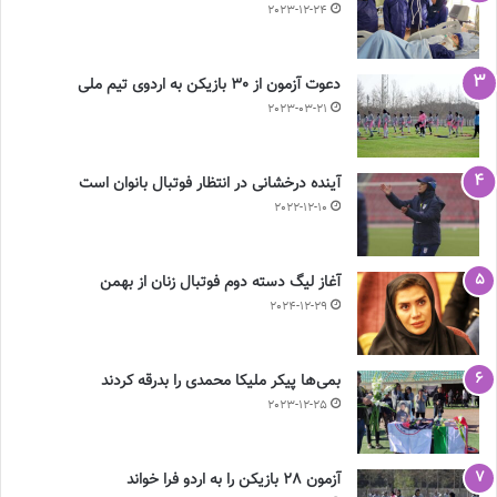
2023-12-24
دعوت آزمون از 30 بازیکن به اردوی تیم ملی
2023-03-21
آینده درخشانی در انتظار فوتبال بانوان است
2022-12-10
آغاز لیگ دسته دوم فوتبال زنان از بهمن
2024-12-29
بمی‌ها پیکر ملیکا محمدی را بدرقه کردند
2023-12-25
آزمون 28 بازیکن را به اردو فرا خواند