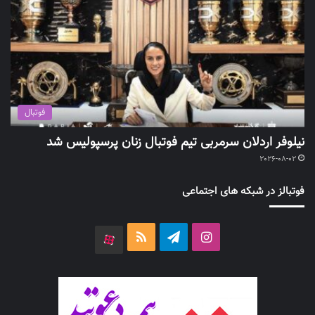
فوتبال
نیلوفر اردلان سرمربی تیم فوتبال زنان پرسپولیس شد
2026-08-02
فوتبالز در شبکه های اجتماعی
اینستاگرام
تلگرام
خوراک
آپارات