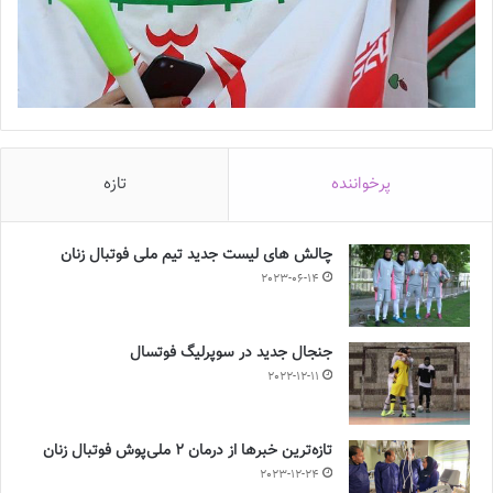
پرخواننده
تازه
چالش هاى ليست جدید تيم ملى فوتبال زنان
2023-06-14
جنجال جدید در سوپرلیگ فوتسال
2022-12-11
تازه‌ترین خبرها از درمان ۲ ملی‌پوش فوتبال زنان
2023-12-24