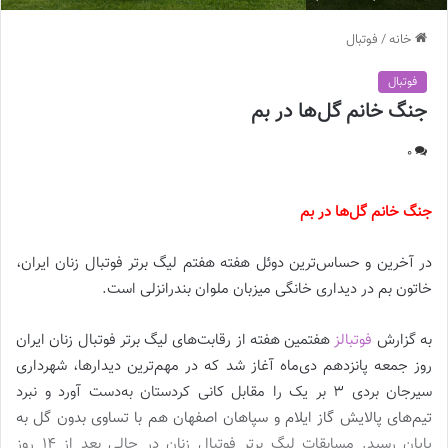
خانه
/
فوتبال
فوتبال
جنگ خانم گل‌ها در بم
0
جنگ خانم گل‌ها در بم
در آخرین و حساس‌ترین دوئل هفته هفتم لیگ برتر فوتبال زنان ایران،
خاتون بم در دیداری خانگی میزبان ملوان بندرانزلی است.
به گزارش
فوتبالز
هفتمین هفته از رقابت‌های لیگ برتر فوتبال زنان ایران
روز جمعه پانزدهم دی‌ماه آغاز شد که در مهم‌ترین دیدارها، شهرداری
سیرجان بردی 3 بر یک را مقابل کانی کردستان به‌دست آورد و نبرد
تیم‌های پالایش گاز ایلام و سپاهان اصفهان هم با تساوی بدون گل به
پایان رسید. مسابقات لیگ برتر فوتبال زنان در حالی بعد از 14 روز