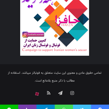
تمامی حقوق مادی و معنوی این سایت متعلق به فوتبالز میباشد. استفاده از
مطالب با ذکر منبع بلامانع است.
اینستاگرام
تلگرام
خوراک
آپارات