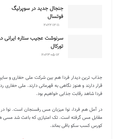
جنجال جدید در سوپرلیگ
فوتسال
2022-12-11
سرنوشت عجیب ستاره ایرانی در
تورکال
2023-05-12
قرار دارند و هنوز نگاهی به قهرمانی دارند. ملی حفاری 
فردا شاهد رقابت جذابی خواهیم بود.
در آمل هم فردا، نوا میزبان مس رفسنجان است. نوا در ج
مقابل مس گرفته است. تک امتیازی که باعث شد مسی ها ا
کورس کسب سکو باقی بماند.