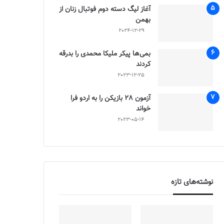
آغاز لیگ دسته دوم فوتبال زنان از
بهمن
2024-12-29
بمی‌ها پیکر ملیکا محمدی را بدرقه
کردند
2023-12-25
آزمون 28 بازیکن را به اردو فرا
خواند
2023-05-14
نوشته‌های تازه