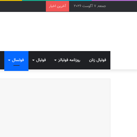
جمعه, 7 آگوست 2026
آخرین اخبار
فوتبال زنان
روزنامه فوتبالز
فوتبال
فوتسال