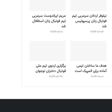
نیلوفر اردلان سرمربی تیم
مریم ایراندوست سرمربی
فوتبال زنان پرسپولیس
تیم فوتبال زنان استقلال
شد
شد
2026-08-01
2026-08-02
هدف ما ساختن تیمی
برگزاری اردوی تیم ملی
آماده برای المپیک است
فوتبال دختران نوجوان
2026-07-27
2026-08-01