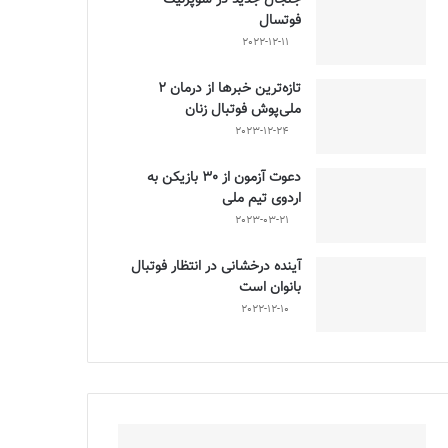
فوتسال
2022-12-11
تازه‌ترین خبرها از درمان ۲
ملی‌پوش فوتبال زنان
2023-12-24
دعوت آزمون از 30 بازیکن به
اردوی تیم ملی
2023-03-21
آینده درخشانی در انتظار فوتبال
بانوان است
2022-12-10