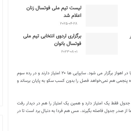
لیست تیم ملی فوتسال زنان
اعلام شد
2025-04-28
برگزاری اردوی انتخابی تیم ملی
فوتسال بانوان
2023-08-01
جذاب ترین دیدار فردا هم بین شرکت ملی حفاری و سایپا در اهواز برگزار می شود. سایپایی ها ۲۰ امتیاز دارند و در رده سوم
رده پنجمی هم نمی‌خواهد فصل را بدون کسب سکو به پایان برساند و
دول فقط یک امتیاز دارد و‌ همین یک امتیاز را هم در دیدار رفت
ز صدر جدول فاصله بگیرند. مس هم فردا به دنبال برد است تا در