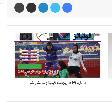
فیس بوک
توییتر
لینکدین
اشتراک گذاری از طریق ایمیل
چاپ
شماره 1069 روزنامه فوتبالز منتشر شد