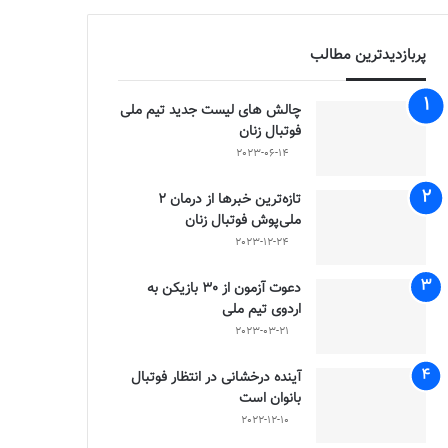
پربازدیدترین مطالب
چالش هاى ليست جدید تيم ملى
فوتبال زنان
2023-06-14
تازه‌ترین خبرها از درمان ۲
ملی‌پوش فوتبال زنان
2023-12-24
دعوت آزمون از 30 بازیکن به
اردوی تیم ملی
2023-03-21
آینده درخشانی در انتظار فوتبال
بانوان است
2022-12-10