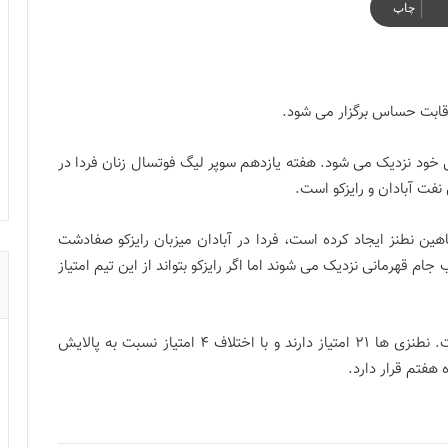
چاپ
 رقابت حساس برگزار می شود.
ی خود نزدیک می شود. هفته یازدهم سوپر لیگ فوتسال زنان فردا در
نفت آبادان و رایزکو است.
هین نطنز ایجاد کرده است، فردا در آبادان میزبان رایزکو صفادشت
جام قهرمانی نزدیک می شوند اما اگر رایزکو بتواند از این تیم امتیاز
شاهین نوین نطنز هم فردا در نطنز میزبان مهرعظام است. نطنزی ها ۲۱ امتیاز دارند و با اختلاف ۴ امتیاز نسبت به پالایش