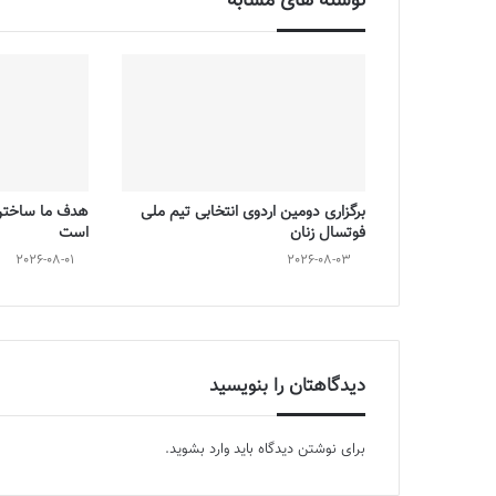
نوشته های مشابه
برگزاری دومین اردوی انتخابی تیم ملی
هدف ما ساختن 
فوتسال زنان
است
2026-08-01
2026-08-03
دیدگاهتان را بنویسید
برای نوشتن دیدگاه باید
وارد بشوید
.