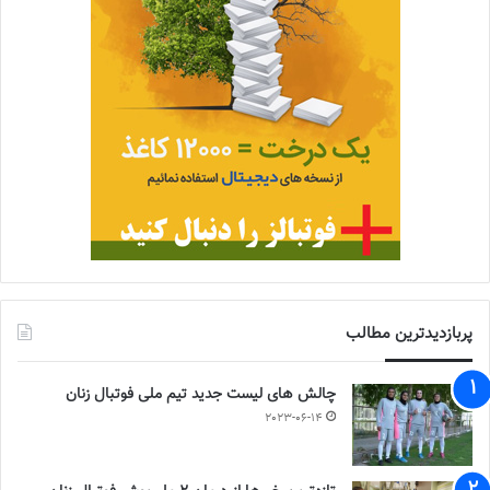
پربازدیدترین مطالب
چالش هاى ليست جدید تيم ملى فوتبال زنان
2023-06-14