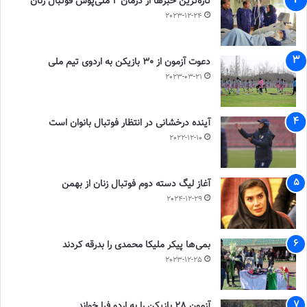
تازه‌ترین خبرها از درمان ۲ ملی‌پوش فوتبال زنان
2023-12-24
دعوت آزمون از 30 بازیکن به اردوی تیم ملی
2023-03-21
آینده درخشانی در انتظار فوتبال بانوان است
2022-12-10
آغاز لیگ دسته دوم فوتبال زنان از بهمن
2024-12-29
بمی‌ها پیکر ملیکا محمدی را بدرقه کردند
2023-12-25
آزمون 28 بازیکن را به اردو فرا خواند