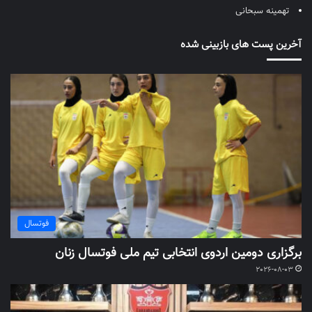
تهمینه سبحانی
آخرین پست های بازبینی شده
فوتسال
برگزاری دومین اردوی انتخابی تیم ملی فوتسال زنان
2026-08-03