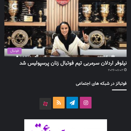
فوتبال
نیلوفر اردلان سرمربی تیم فوتبال زنان پرسپولیس شد
2026-08-02
فوتبالز در شبکه های اجتماعی
اینستاگرام
تلگرام
خوراک
آپارات