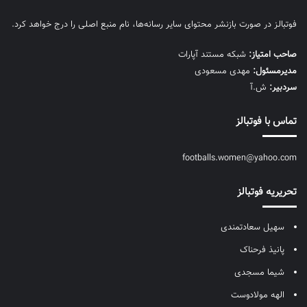
فوتبالز در صورت بازنشر محتوای سایر رسانه‌ها، نام منبع اصلی را درج خواهد کرد.
صاحب امتیاز:
شبکه مستند آپارات
مديرمسئول:
مهدی مسعودی
سردبیر:
ش.آ
تماس با فوتبالز
footballs.women@yahoo.com
تحریریه فوتبالز
سهیل سعادتمندی
پانیذ فرحناک
شیما مسجدی
الهه مولادوست