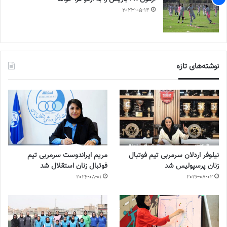
2023-05-14
نوشته‌های تازه
نیلوفر اردلان سرمربی تیم فوتبال
مریم ایراندوست سرمربی تیم
زنان پرسپولیس شد
فوتبال زنان استقلال شد
2026-08-01
2026-08-02