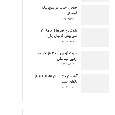
جنجال جدید در سوپرلیگ
فوتسال
2022-12-11
تازه‌ترین خبرها از درمان ۲
ملی‌پوش فوتبال زنان
2023-12-24
دعوت آزمون از 30 بازیکن به
اردوی تیم ملی
2023-03-21
آینده درخشانی در انتظار فوتبال
بانوان است
2022-12-10