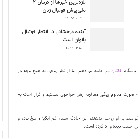
تازه‌ترین خبرها از درمان ۲
ملی‌پوش فوتبال زنان
2023-12-24
آینده درخشانی در انتظار فوتبال
بانوان است
2022-12-10
 باشگاه
خاتون بم
ادامه می‌دهم اما از نظر روحی به هیچ وجه در
ه صورت مداوم پیگیر معالجه زهرا خواجوی هستیم و قرار است به
واهیم به او روحیه بدهند، این حادثه بسیار غم انگیز و تلخ بوده و
یکن آسیب دیده وارد کرده است.