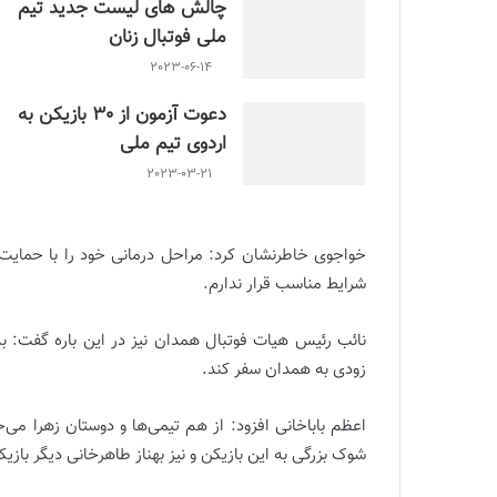
چالش هاى ليست جدید تيم
ملى فوتبال زنان
2023-06-14
دعوت آزمون از 30 بازیکن به
اردوی تیم ملی
2023-03-21
خواجوی خاطرنشان کرد: مراحل درمانی خود را با حمایت
شرایط مناسب قرار ندارم.
نائب رئیس هیات فوتبال همدان نیز در این باره گفت: ب
زودی به همدان سفر کند.
اعظم باباخانی افزود: از هم تیمی‌ها و دوستان زهرا می‌خ
شوک بزرگی به این بازیکن و نیز بهناز طاهرخانی دیگر باز