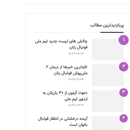
پربازدیدترین مطالب
چالش هاى ليست جدید تيم ملى
فوتبال زنان
2023-06-14
تازه‌ترین خبرها از درمان ۲
ملی‌پوش فوتبال زنان
2023-12-24
دعوت آزمون از 30 بازیکن به
اردوی تیم ملی
2023-03-21
آینده درخشانی در انتظار فوتبال
بانوان است