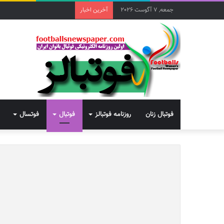
جمعه, 7 آگوست 2026
آخرین اخبار
فوتبال زنان
روزنامه فوتبالز
فوتبال
فوتسال