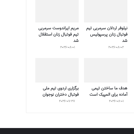
نیلوفر اردلان سرمربی تیم
مریم ایراندوست سرمربی
فوتبال زنان پرسپولیس
تیم فوتبال زنان استقلال
شد
شد
2026-08-01
2026-08-02
هدف ما ساختن تیمی
برگزاری اردوی تیم ملی
آماده برای المپیک است
فوتبال دختران نوجوان
2026-07-27
2026-08-01