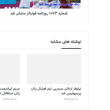
شماره 1073 روزنامه فوتبالز منتشر شد
نوشته های مشابه
نیلوفر اردلان سرمربی تیم فوتبال زنان
مریم ایراندوس
پرسپولیس شد
زنان استقلال 
2026-08-01
2026-08-02