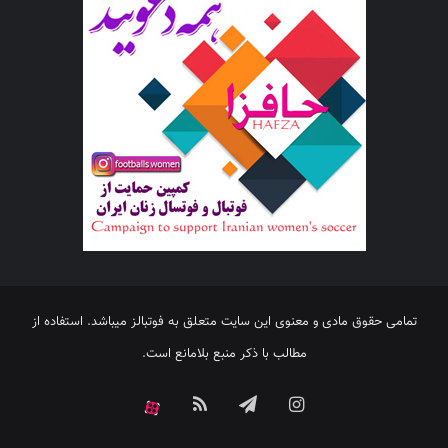
تمامی حقوق مادی و معنوی این سایت متعلق به فوتبالز میباشد. استفاده از
مطالب با ذکر منبع بلامانع است.
اینستاگرام
تلگرام
خوراک
آپارات