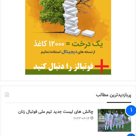
پربازدیدترین مطالب
چالش هاى ليست جدید تيم ملى فوتبال زنان
2023-06-14