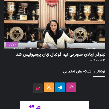
فوتبال
نیلوفر اردلان سرمربی تیم فوتبال زنان پرسپولیس شد
2026-08-02
فوتبالز در شبکه های اجتماعی
اینستاگرام
تلگرام
خوراک
آپارات