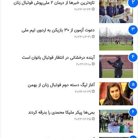
تازه‌ترین خبرها از درمان ۲ ملی‌پوش فوتبال زنان
2023-12-24
دعوت آزمون از 30 بازیکن به اردوی تیم ملی
2023-03-21
آینده درخشانی در انتظار فوتبال بانوان است
2022-12-10
آغاز لیگ دسته دوم فوتبال زنان از بهمن
2024-12-29
بمی‌ها پیکر ملیکا محمدی را بدرقه کردند
2023-12-25