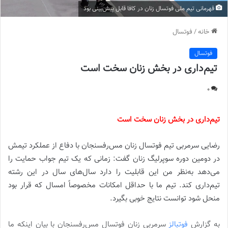
قهرمانی تیم ملی فوتسال زنان در کافا قابل پیش‌بینی بود
خانه
/
فوتسال
فوتسال
تیم‌داری در بخش زنان سخت است
0
تیم‌داری در بخش زنان سخت است
رضایی سرمربی تیم فوتسال زنان مس‌رفسنجان با دفاع از عملکرد تیمش
در دومین دوره سوپرلیگ زنان گفت: زمانی که یک تیم جواب حمایت را
می‌دهد به‌نظر من این قابلیت را دارد سال‌های سال در این رشته
تیم‌داری کند. تیم ما با حداقل امکانات مخصوصاً امسال که قرار بود
منحل شود توانست نتایج خوبی بگیرد.
به گزارش
فوتبالز
سرمربی زنان فوتسال مس‌رفسنجان با بیان اینکه ما