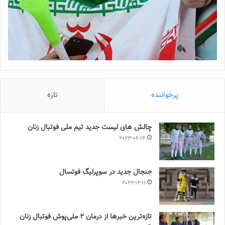
پرخواننده
تازه
چالش هاى ليست جدید تيم ملى فوتبال زنان
2023-06-14
جنجال جدید در سوپرلیگ فوتسال
2022-12-11
تازه‌ترین خبرها از درمان ۲ ملی‌پوش فوتبال زنان