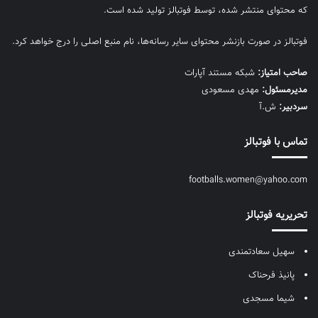
که محتوای منتشر شده، توسط فوتبالز تولید شده است.
فوتبالز در صورت بازنشر محتوای سایر رسانه‌ها، نام منبع اصلی را درج خواهد کرد.
صاحب امتیاز:
شبکه مستند آپارات
مديرمسئول:
مهدی مسعودی
سردبیر:
ش.آ
تماس با فوتبالز
footballs.women@yahoo.com
تحریریه فوتبالز
سهیل سعادتمندی
پانیذ فرحناک
شیما مسجدی