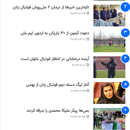
تازه‌ترین خبرها از درمان ۲ ملی‌پوش فوتبال زنان
2023-12-24
دعوت آزمون از 30 بازیکن به اردوی تیم ملی
2023-03-21
آینده درخشانی در انتظار فوتبال بانوان است
2022-12-10
آغاز لیگ دسته دوم فوتبال زنان از بهمن
2024-12-29
بمی‌ها پیکر ملیکا محمدی را بدرقه کردند
2023-12-25