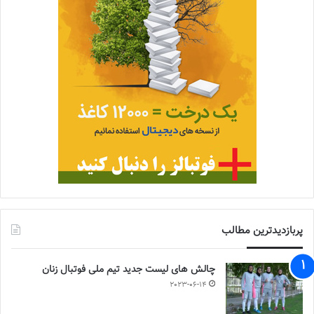
پربازدیدترین مطالب
چالش هاى ليست جدید تيم ملى فوتبال زنان
2023-06-14