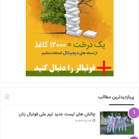
پربازدیدترین مطالب
چالش هاى ليست جدید تيم ملى فوتبال زنان
2023-06-14