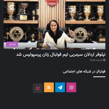
فوتبال
نیلوفر اردلان سرمربی تیم فوتبال زنان پرسپولیس شد
2026-08-02
فوتبالز در شبکه های اجتماعی
اینستاگرام
تلگرام
خوراک
آپارات