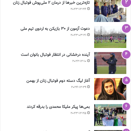
تازه‌ترین خبرها از درمان ۲ ملی‌پوش فوتبال زنان
2023-12-24
دعوت آزمون از 30 بازیکن به اردوی تیم ملی
2023-03-21
آینده درخشانی در انتظار فوتبال بانوان است
2022-12-10
آغاز لیگ دسته دوم فوتبال زنان از بهمن
2024-12-29
بمی‌ها پیکر ملیکا محمدی را بدرقه کردند
2023-12-25