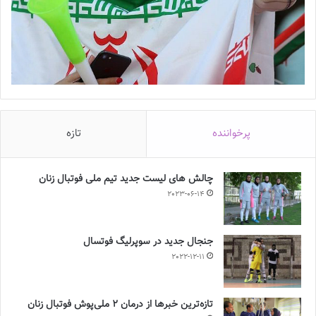
پرخواننده
تازه
چالش هاى ليست جدید تيم ملى فوتبال زنان
2023-06-14
جنجال جدید در سوپرلیگ فوتسال
2022-12-11
تازه‌ترین خبرها از درمان ۲ ملی‌پوش فوتبال زنان