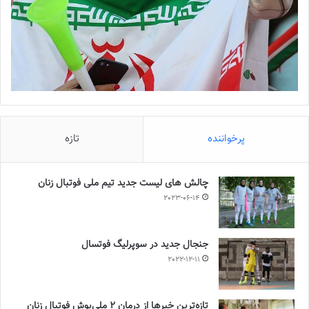
پرخواننده
تازه
چالش هاى ليست جدید تيم ملى فوتبال زنان
2023-06-14
جنجال جدید در سوپرلیگ فوتسال
2022-12-11
تازه‌ترین خبرها از درمان ۲ ملی‌پوش فوتبال زنان