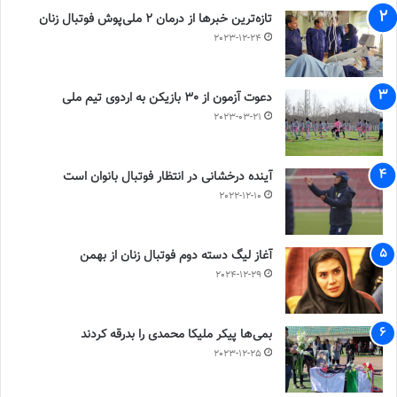
تازه‌ترین خبرها از درمان ۲ ملی‌پوش فوتبال زنان
2023-12-24
دعوت آزمون از 30 بازیکن به اردوی تیم ملی
2023-03-21
آینده درخشانی در انتظار فوتبال بانوان است
2022-12-10
آغاز لیگ دسته دوم فوتبال زنان از بهمن
2024-12-29
بمی‌ها پیکر ملیکا محمدی را بدرقه کردند
2023-12-25