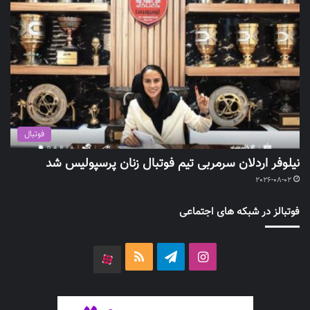
فوتبال
نیلوفر اردلان سرمربی تیم فوتبال زنان پرسپولیس شد
2026-08-02
فوتبالز در شبکه های اجتماعی
اینستاگرام
تلگرام
خوراک
آپارات