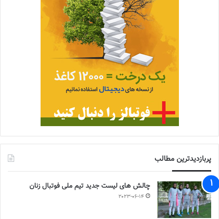
پربازدیدترین مطالب
چالش هاى ليست جدید تيم ملى فوتبال زنان
2023-06-14