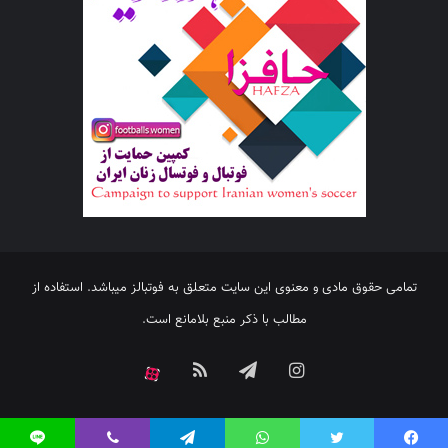
تمامی حقوق مادی و معنوی این سایت متعلق به فوتبالز میباشد. استفاده از
مطالب با ذکر منبع بلامانع است.
اینستاگرام
تلگرام
خوراک
آپارات