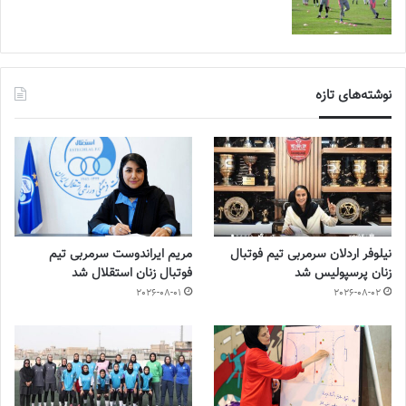
نوشته‌های تازه
نیلوفر اردلان سرمربی تیم فوتبال
مریم ایراندوست سرمربی تیم
زنان پرسپولیس شد
فوتبال زنان استقلال شد
2026-08-01
2026-08-02