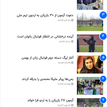
دعوت آزمون از 30 بازیکن به اردوی تیم ملی
2023-03-21
آینده درخشانی در انتظار فوتبال بانوان است
2022-12-10
آغاز لیگ دسته دوم فوتبال زنان از بهمن
2024-12-29
بمی‌ها پیکر ملیکا محمدی را بدرقه کردند
2023-12-25
آزمون 28 بازیکن را به اردو فرا خواند
2023-05-14