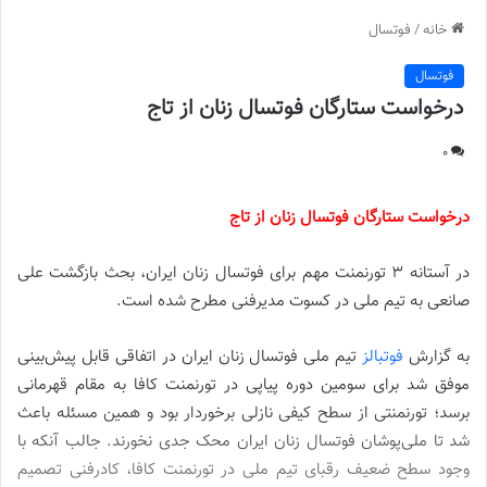
خانه
/
فوتسال
فوتسال
درخواست ستارگان فوتسال زنان از تاج
0
درخواست ستارگان فوتسال زنان از تاج
در آستانه 3 تورنمنت مهم برای فوتسال زنان ایران، بحث بازگشت علی
صانعی به تیم ملی در کسوت مدیرفنی مطرح شده است.
به گزارش
فوتبالز
تیم ملی فوتسال زنان ایران در اتفاقی قابل پیش‌بینی
موفق شد برای سومین دوره پیاپی در تورنمنت کافا به مقام قهرمانی
برسد؛ تورنمنتی از سطح کیفی نازلی برخوردار بود و همین مسئله باعث
شد تا ملی‌پوشان فوتسال زنان ایران محک جدی نخورند. جالب آنکه با
وجود سطح ضعیف رقبای تیم ملی در تورنمنت کافا، کادرفنی تصمیم