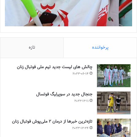
پرخواننده
تازه
چالش هاى ليست جدید تيم ملى فوتبال زنان
2023-06-14
جنجال جدید در سوپرلیگ فوتسال
2022-12-11
تازه‌ترین خبرها از درمان ۲ ملی‌پوش فوتبال زنان
2023-12-24