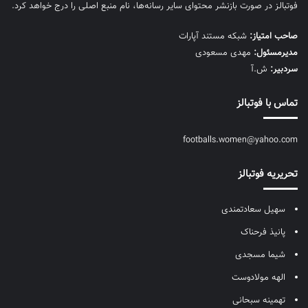
فوتبالز در صورت بازنشر محتوای سایر رسانه‌ها، نام منبع اصلی را درج خواهد کرد.
صاحب امتیاز:
شبکه مستند آپارات
مديرمسئول:
مهدی مسعودی
سردبیر:
ش.آ
تماس با فوتبالز
footballs.women@yahoo.com
تحریریه فوتبالز
سهیل سعادتمندی
پانیذ فرحناک
شیما مسجدی
الهه مولادوست
تهمینه سبحانی