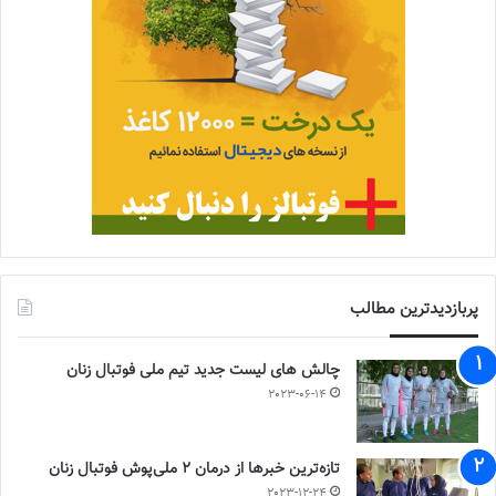
پربازدیدترین مطالب
چالش هاى ليست جدید تيم ملى فوتبال زنان
2023-06-14
تازه‌ترین خبرها از درمان ۲ ملی‌پوش فوتبال زنان
2023-12-24