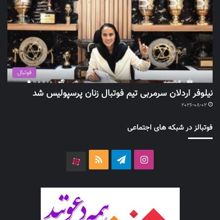
فوتبال
نیلوفر اردلان سرمربی تیم فوتبال زنان پرسپولیس شد
2026-08-02
فوتبالز در شبکه های اجتماعی
اینستاگرام
تلگرام
خوراک
آپارات