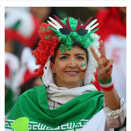
هفته دوازدهم لیگ برتر فوتبال زنان ایران روز جمعه چهارم اسفندماه
پیگیری خواهد شد که در حساس‌ترین نبرد هفته و یکی از مهم‌ترین
دیدارهای لیگ شانزدهم، تیم‌های شهرداری سیرجان و خاتون بم باید به
میزبانی ورزشگاه امام علی سیرجان به مصاف هم بروند؛ مسابقه‌ای که
نتیجه آن در مسیر تعیین تیم قهرمان بسیار حائزاهمیت خواهد بود. در
سایر دیدارهای مهم، ملوان بندرانزلی در کردستان میهمان کانی است و