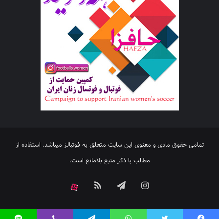
تمامی حقوق مادی و معنوی این سایت متعلق به فوتبالز میباشد. استفاده از
مطالب با ذکر منبع بلامانع است.
اینستاگرام
تلگرام
خوراک
آپارات