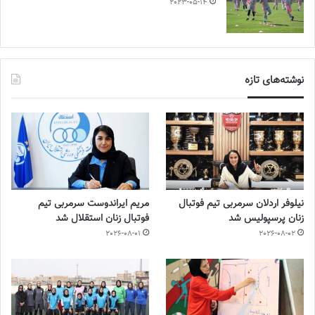
2023-05-14
نوشته‌های تازه
نیلوفر اردلان سرمربی تیم فوتبال
مریم ایراندوست سرمربی تیم
زنان پرسپولیس شد
فوتبال زنان استقلال شد
2026-08-01
2026-08-02