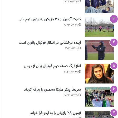
2023-12-24
دعوت آزمون از 30 بازیکن به اردوی تیم ملی
2023-03-21
آینده درخشانی در انتظار فوتبال بانوان است
2022-12-10
آغاز لیگ دسته دوم فوتبال زنان از بهمن
2024-12-29
بمی‌ها پیکر ملیکا محمدی را بدرقه کردند
2023-12-25
آزمون 28 بازیکن را به اردو فرا خواند