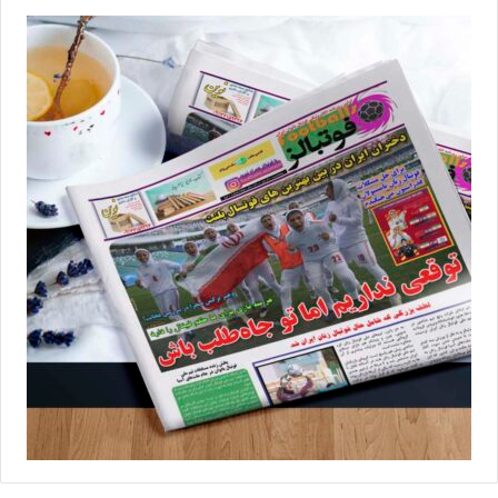
آوا تهران 0-1 شهرداری سیرجان
ملوان بندرانزلی 4-0 پالایش گاز ایلام
ایساتیس کران فارس 1-1 سپاهان اصفهان
هیات فوتبال البرز 2-0 کانی کردستان
خاتون بم در پایان هفته دوازدهم با کسب 32 امتیاز همچنان صدرنشین
جدول رده‌بندی است و تیم‌های شهرداری سیرجان و ملوان بندرانزلی هم
با 28 امتیاز در رتبه‌های دوم وسوم حضور دارند؛ آن‌هم در حالی‌که
تفاضل گل شهرداری سیرجان 26+ است و ملوانی‌ها با تفاضل 11+ کار
خود را پیش می‌برند. البته که در صورت برابری امتیازات تا پایان فصل،
به دلیل وضع قانون نتایج بازی رودررو، ملوان در جایگاهی بالاتر از
شهرداری سیرجان قرار خواهد گرفت. سپاهان اصفهان هم با 22 امتیاز
در جایگاه چهارم نامش به چشم می‌خورد و پالایش گاز ایلام هم با 19
امتیاز در رتبه پنجم جدول حضور دارد.