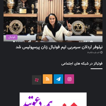
فوتبال
نیلوفر اردلان سرمربی تیم فوتبال زنان پرسپولیس شد
2026-08-02
فوتبالز در شبکه های اجتماعی
اینستاگرام
تلگرام
خوراک
آپارات