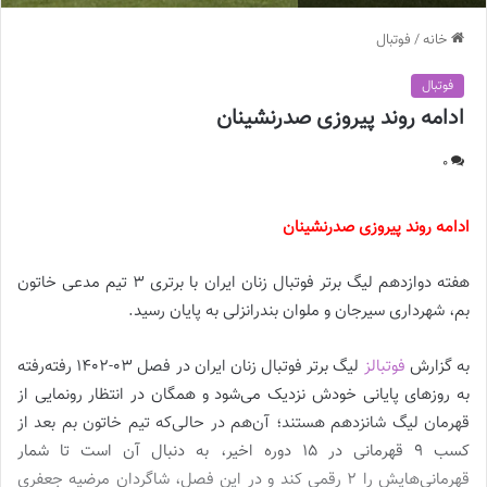
خانه
/
فوتبال
فوتبال
ادامه روند پیروزی صدرنشینان
0
ادامه روند پیروزی صدرنشینان
هفته دوازدهم لیگ برتر فوتبال زنان ایران با برتری 3 تیم مدعی خاتون
بم، شهرداری سیرجان و ملوان بندرانزلی به پایان رسید.
به گزارش
فوتبالز
لیگ برتر فوتبال زنان ایران در فصل 03-1402 رفته‌رفته
به روزهای پایانی خودش نزدیک می‌شود و همگان در انتظار رونمایی از
قهرمان لیگ شانزدهم هستند؛ آن‌هم در حالی‌که تیم خاتون بم بعد از
کسب 9 قهرمانی در 15 دوره اخیر، به دنبال آن است تا شمار
قهرمانی‌هایش را 2 رقمی کند و در این فصل، شاگردان مرضیه جعفری