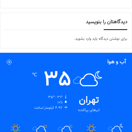
دیدگاهتان را بنویسید
برای نوشتن دیدگاه باید
وارد بشوید
.
آب و هوا
35
℃
تهران
35º - 31º
10%
4.92 کیلومتر/ساعت
ابرهای پراکنده