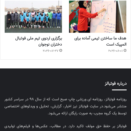
هدف ما ساختن تیمی آماده برای
برگزاری اردوی تیم ملی فوتبال
المپیک است
دختران نوجوان
2026-07-27
2026-08-01
درباره فوتبالز
روزنامه فوتبالز، روزنامه ای ورزشی چاپ صبح است که از سال ۹۸ در سراسر کشور
منتشر می‌شود.در سایت فوتبالز نیز اخبار، گزارش، تحلیل و ویدئوهای اختصاصی
توسط یک گروه مجرب به صورت رایگان ارائه می‌شود.
فوتبالز بر حفظ حق مولف تاکید دارد. در مطالب، عکس‌ها و فیلم‌های تولیدی