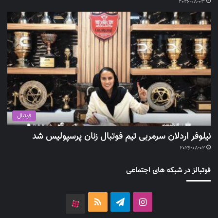
2026-08-03
فوتبال
نیلوفر اردلان سرمربی تیم فوتبال زنان پرسپولیس شد
2026-08-02
فوتبالز در شبکه های اجتماعی
اینستاگرام
تلگرام
خوراک
آپارات