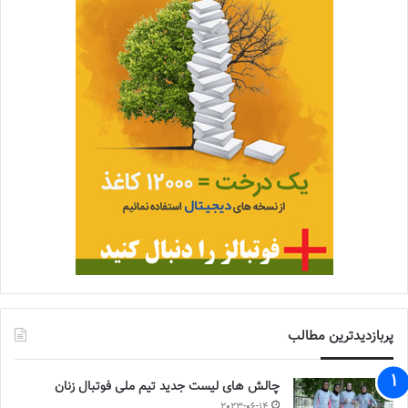
پربازدیدترین مطالب
چالش هاى ليست جدید تيم ملى فوتبال زنان
2023-06-14