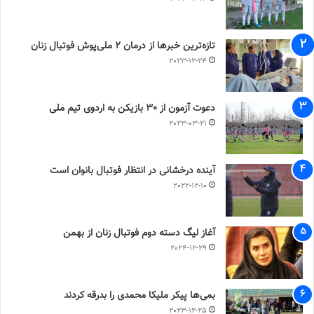
تازه‌ترین خبرها از درمان ۲ ملی‌پوش فوتبال زنان
2023-12-24
دعوت آزمون از 30 بازیکن به اردوی تیم ملی
2023-03-21
آینده درخشانی در انتظار فوتبال بانوان است
2022-12-10
آغاز لیگ دسته دوم فوتبال زنان از بهمن
2024-12-29
بمی‌ها پیکر ملیکا محمدی را بدرقه کردند
2023-12-25