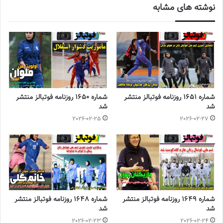
نوشته های مشابه
◾️
با فوتبالز همراه شوید
◾️فوتبالز را در اینستاگرام دنبال کنید
footballs.women@
◾️
برچسب ها
روزنامه فوتبالز
روزنامه ورزشی
شماره 1651 روزنامه فوتبالز منتشر
شماره 1650 روزنامه فوتبالز منتشر
شد
شد
2026-02-25
2026-02-27
شماره 1649 روزنامه فوتبالز منتشر
شماره 1648 روزنامه فوتبالز منتشر
شد
شد
2026-02-23
2026-02-24