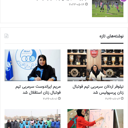
2023-05-14
نوشته‌های تازه
نیلوفر اردلان سرمربی تیم فوتبال
مریم ایراندوست سرمربی تیم
زنان پرسپولیس شد
فوتبال زنان استقلال شد
2026-08-01
2026-08-02