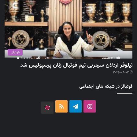
فوتبال
نیلوفر اردلان سرمربی تیم فوتبال زنان پرسپولیس شد
2026-08-02
فوتبالز در شبکه های اجتماعی
اینستاگرام
تلگرام
خوراک
آپارات