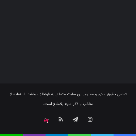
تمامی حقوق مادی و معنوی این سایت متعلق به فوتبالز میباشد. استفاده از
مطالب با ذکر منبع بلامانع است.
اینستاگرام
تلگرام
خوراک
آپارات