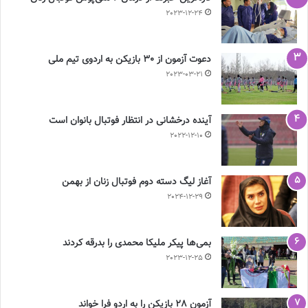
2023-12-24
دعوت آزمون از 30 بازیکن به اردوی تیم ملی
2023-03-21
آینده درخشانی در انتظار فوتبال بانوان است
2022-12-10
آغاز لیگ دسته دوم فوتبال زنان از بهمن
2024-12-29
بمی‌ها پیکر ملیکا محمدی را بدرقه کردند
2023-12-25
آزمون 28 بازیکن را به اردو فرا خواند