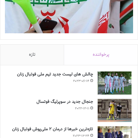
پرخواننده
تازه
چالش هاى ليست جدید تيم ملى فوتبال زنان
2023-06-14
جنجال جدید در سوپرلیگ فوتسال
2022-12-11
تازه‌ترین خبرها از درمان ۲ ملی‌پوش فوتبال زنان
2023-12-24