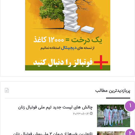
پربازدیدترین مطالب
چالش هاى ليست جدید تيم ملى فوتبال زنان
2023-06-14
تازه‌ترین خبرها از درمان ۲ ملی‌پوش فوتبال زنان