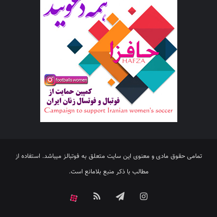
تمامی حقوق مادی و معنوی این سایت متعلق به فوتبالز میباشد. استفاده از
مطالب با ذکر منبع بلامانع است.
اینستاگرام
تلگرام
خوراک
آپارات