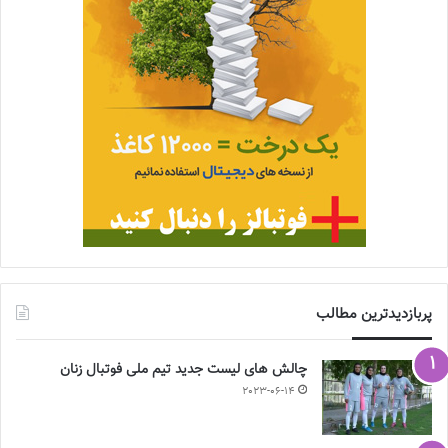
پربازدیدترین مطالب
چالش هاى ليست جدید تيم ملى فوتبال زنان
2023-06-14