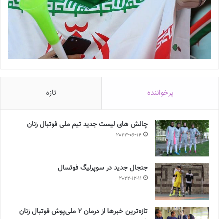
پرخواننده
تازه
چالش هاى ليست جدید تيم ملى فوتبال زنان
2023-06-14
جنجال جدید در سوپرلیگ فوتسال
2022-12-11
تازه‌ترین خبرها از درمان ۲ ملی‌پوش فوتبال زنان