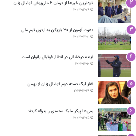
تازه‌ترین خبرها از درمان ۲ ملی‌پوش فوتبال زنان
2023-12-24
دعوت آزمون از 30 بازیکن به اردوی تیم ملی
2023-03-21
آینده درخشانی در انتظار فوتبال بانوان است
2022-12-10
آغاز لیگ دسته دوم فوتبال زنان از بهمن
2024-12-29
بمی‌ها پیکر ملیکا محمدی را بدرقه کردند
2023-12-25