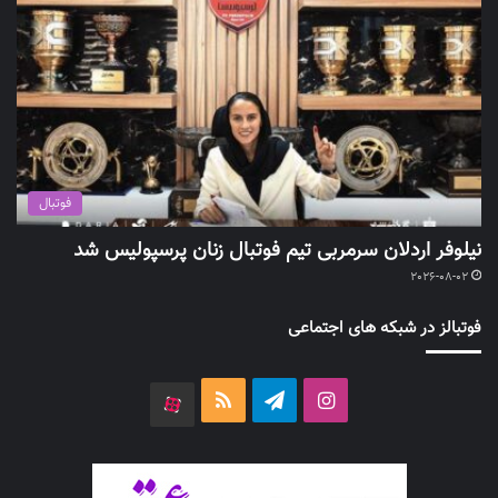
فوتبال
نیلوفر اردلان سرمربی تیم فوتبال زنان پرسپولیس شد
2026-08-02
فوتبالز در شبکه های اجتماعی
اینستاگرام
تلگرام
خوراک
آپارات