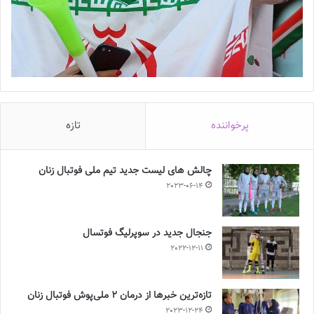
پرخواننده
تازه
چالش هاى ليست جدید تيم ملى فوتبال زنان
2023-06-14
جنجال جدید در سوپرلیگ فوتسال
2022-12-11
تازه‌ترین خبرها از درمان ۲ ملی‌پوش فوتبال زنان
2023-12-24