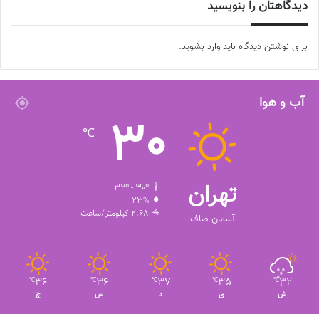
دیدگاهتان را بنویسید
برای نوشتن دیدگاه باید
وارد بشوید
.
آب و هوا
30
℃
تهران
32º - 30º
23%
2.68 کیلومتر/ساعت
آسمان صاف
36
36
37
35
32
℃
℃
℃
℃
℃
ش
ی
د
س
چ