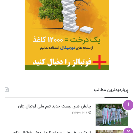
پربازدیدترین مطالب
چالش هاى ليست جدید تيم ملى فوتبال زنان
2023-06-14