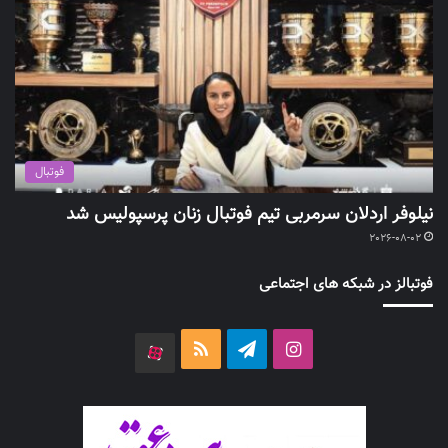
فوتبال
نیلوفر اردلان سرمربی تیم فوتبال زنان پرسپولیس شد
2026-08-02
فوتبالز در شبکه های اجتماعی
اینستاگرام
تلگرام
خوراک
آپارات