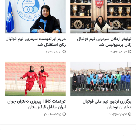
نیلوفر اردلان سرمربی تیم فوتبال
مریم ایراندوست سرمربی تیم فوتبال
زنان پرسپولیس شد
زنان استقلال شد
2026-08-01
2026-08-02
برگزاری اردوی تیم ملی فوتبال
تورنمنت کافا | پیروزی دختران جوان
دختران نوجوان
ایران مقابل قرقیزستان
2026-07-25
2026-07-27