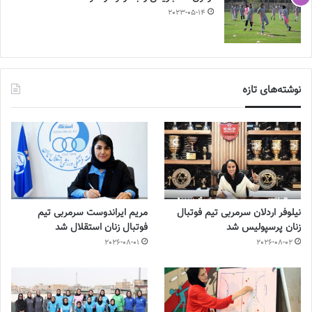
2023-05-14
نوشته‌های تازه
نیلوفر اردلان سرمربی تیم فوتبال
مریم ایراندوست سرمربی تیم
زنان پرسپولیس شد
فوتبال زنان استقلال شد
2026-08-01
2026-08-02