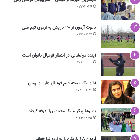
تازه‌ترین خبرها از درمان ۲ ملی‌پوش فوتبال زنان
2023-12-24
دعوت آزمون از 30 بازیکن به اردوی تیم ملی
2023-03-21
آینده درخشانی در انتظار فوتبال بانوان است
2022-12-10
آغاز لیگ دسته دوم فوتبال زنان از بهمن
2024-12-29
بمی‌ها پیکر ملیکا محمدی را بدرقه کردند
2023-12-25
آزمون 28 بازیکن را به اردو فرا خواند