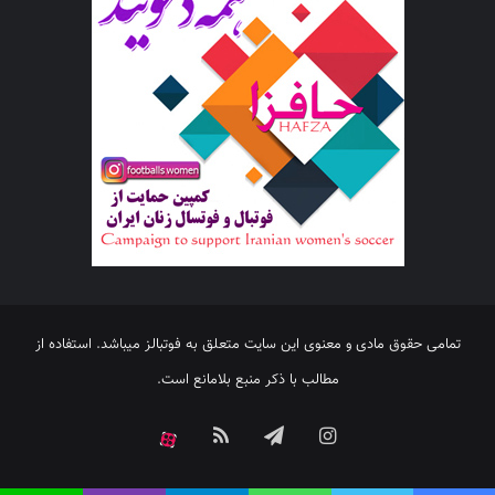
تمامی حقوق مادی و معنوی این سایت متعلق به فوتبالز میباشد. استفاده از
مطالب با ذکر منبع بلامانع است.
اینستاگرام
تلگرام
خوراک
آپارات