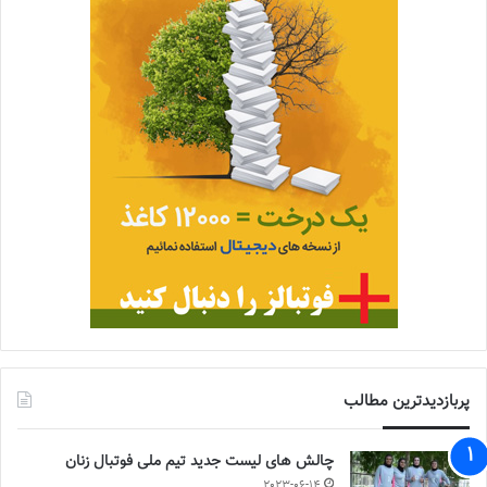
پربازدیدترین مطالب
چالش هاى ليست جدید تيم ملى فوتبال زنان
2023-06-14