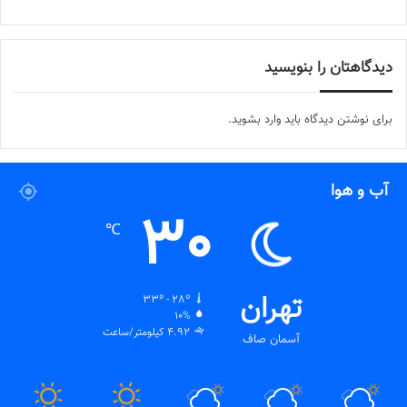
دیدگاهتان را بنویسید
برای نوشتن دیدگاه باید
وارد بشوید
.
آب و هوا
30
℃
تهران
33º - 28º
10%
4.92 کیلومتر/ساعت
آسمان صاف