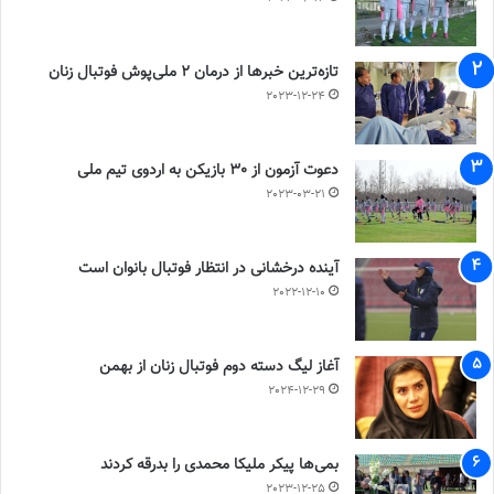
تازه‌ترین خبرها از درمان ۲ ملی‌پوش فوتبال زنان
2023-12-24
دعوت آزمون از 30 بازیکن به اردوی تیم ملی
2023-03-21
آینده درخشانی در انتظار فوتبال بانوان است
2022-12-10
آغاز لیگ دسته دوم فوتبال زنان از بهمن
2024-12-29
بمی‌ها پیکر ملیکا محمدی را بدرقه کردند
2023-12-25