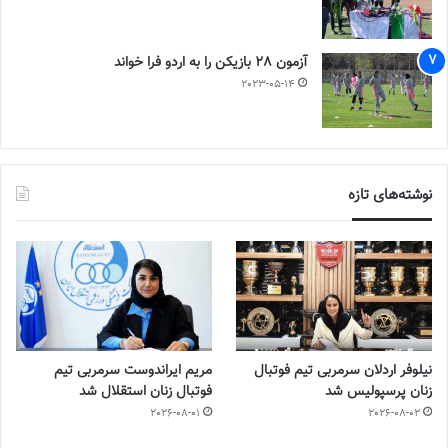
آزمون 28 بازیکن را به اردو فرا خواند
2023-05-14
نوشته‌های تازه
نیلوفر اردلان سرمربی تیم فوتبال
مریم ایراندوست سرمربی تیم
زنان پرسپولیس شد
فوتبال زنان استقلال شد
2026-08-01
2026-08-02