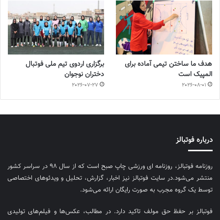
هدف ما ساختن تیمی آماده برای
برگزاری اردوی تیم ملی فوتبال
المپیک است
دختران نوجوان
2026-07-27
2026-08-01
درباره فوتبالز
روزنامه فوتبالز، روزنامه ای ورزشی چاپ صبح است که از سال ۹۸ در سراسر کشور
منتشر می‌شود.در سایت فوتبالز نیز اخبار، گزارش، تحلیل و ویدئوهای اختصاصی
توسط یک گروه مجرب به صورت رایگان ارائه می‌شود.
فوتبالز بر حفظ حق مولف تاکید دارد. در مطالب، عکس‌ها و فیلم‌های تولیدی