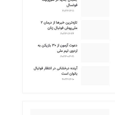
فوتسال
2022-12-11
تازه‌ترین خبرها از درمان ۲
ملی‌پوش فوتبال زنان
2023-12-24
دعوت آزمون از 30 بازیکن به
اردوی تیم ملی
2023-03-21
آینده درخشانی در انتظار فوتبال
بانوان است
2022-12-10