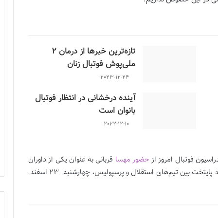
تازه‌ترین خبرها از درمان ۲
ملی‌پوش فوتبال زنان
2023-12-24
آینده درخشانی در انتظار فوتبال
بانوان است
2022-12-10
اسیون فوتبال امروز از
حضور مهسا
قربانی به عنوان یکی از داوران
اتاق VAR در دیدار استقلال و پرسپولیس خبر داد. شهرآورد پایتخت بین تیم‌های استقلال و پرسپولیس، چهارشنبه- ۲۳ اسفند-