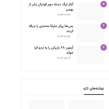
آغاز لیگ دسته دوم فوتبال زنان از
بهمن
2024-12-29
بمی‌ها پیکر ملیکا محمدی را بدرقه
کردند
2023-12-25
آزمون 28 بازیکن را به اردو فرا
خواند
2023-05-14
نوشته‌های تازه