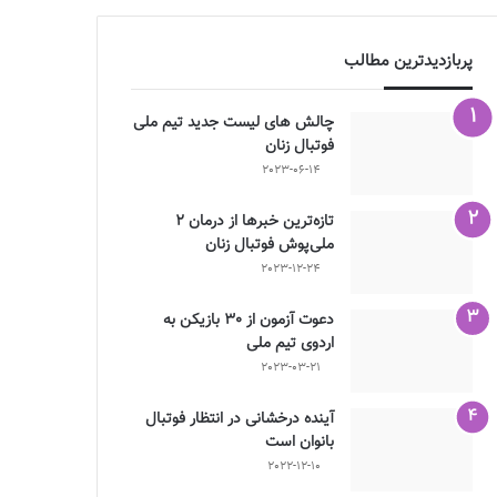
پربازدیدترین مطالب
چالش هاى ليست جدید تيم ملى
فوتبال زنان
2023-06-14
تازه‌ترین خبرها از درمان ۲
ملی‌پوش فوتبال زنان
2023-12-24
دعوت آزمون از 30 بازیکن به
اردوی تیم ملی
2023-03-21
آینده درخشانی در انتظار فوتبال
بانوان است
2022-12-10