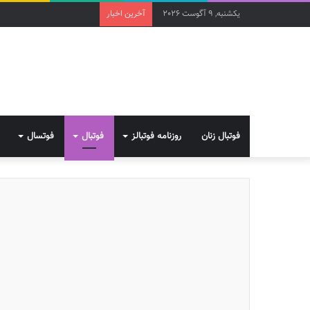
یکشنبه, 9 آگوست 2026
آخرین اخبار
فوتبال زنان
روزنامه فوتبالز
فوتبال
فوتسال