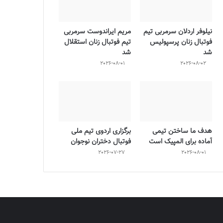
نیلوفر اردلان سرمربی تیم
مریم ایراندوست سرمربی
فوتبال زنان پرسپولیس
تیم فوتبال زنان استقلال
شد
شد
2026-08-01
2026-08-02
هدف ما ساختن تیمی
برگزاری اردوی تیم ملی
آماده برای المپیک است
فوتبال دختران نوجوان
2026-07-27
2026-08-01