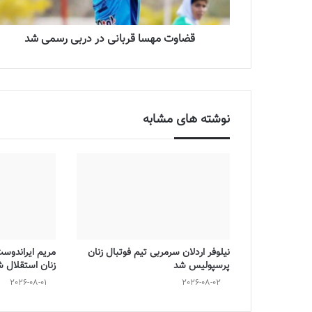
قضاوت مهسا قربانی در دربی رسمی شد
نوشته های مشابه
نیلوفر اردلان سرمربی تیم فوتبال زنان
مریم ایراندوس
پرسپولیس شد
زنان استقلال 
2026-08-01
2026-08-02