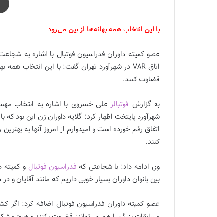
با این انتخاب همه بهانه‌ها از بین می‌رود
عضو کمیته داوران فدراسیون فوتبال با اشاره به شجاعت 
اتاق VAR در شهرآورد تهران گفت: با این انتخاب همه
قضاوت کنند.
به گزارش
فوتبالز
اتفاق رقم خورده است و امیدوارم از امروز آنها به بهترین
کنند.
وی ادامه داد: با شجاعتی که
فدراسیون فوتبال
بین بانوان داوران بسیار خوبی داریم که مانند آقایان و د
عضو کمیته داوران فدراسیون فوتبال اضافه کرد: اگر کش
مسابقات بزرگ را هم می‌توانند قضاوت بکنند و هیچ مشک