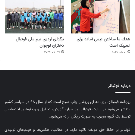
هدف ما ساختن تیمی آماده برای
برگزاری اردوی تیم ملی فوتبال
المپیک است
دختران نوجوان
2026-07-27
2026-08-01
درباره فوتبالز
روزنامه فوتبالز، روزنامه ای ورزشی چاپ صبح است که از سال ۹۸ در سراسر کشور
منتشر می‌شود.در سایت فوتبالز نیز اخبار، گزارش، تحلیل و ویدئوهای اختصاصی
توسط یک گروه مجرب به صورت رایگان ارائه می‌شود.
فوتبالز بر حفظ حق مولف تاکید دارد. در مطالب، عکس‌ها و فیلم‌های تولیدی