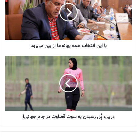
شماره 1054 روزنامه فوتبالز منتشر شد
2023-12-25
شماره 900 روزنامه فوتبالز منتشر شد
2023-06-14
با این انتخاب همه بهانه‌ها از بین می‌رود
شماره 918 روزنامه فوتبالز منتشر شد
2023-07-07
با این انتخاب همه بهانه‌ها از بین می‌رود
عضو کمیته داوران فدراسیون فوتبال با اشاره به شجاعت فدراسیون
دربی، پُل رسیدن به سوت قضاوت در جام جهانی!
فوتبال و کمیته داوران برای انتخاب یک داور خانم برای اتاق VAR در
شهرآورد تهران گفت: با این انتخاب همه بهانه‌ها از بین می‌رود و
امیدوارم بانوان داوری ما در رویدادهای بزرگ قضاوت کنند. با شجاعتی