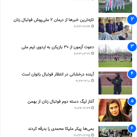
تازه‌ترین خبرها از درمان ۲ ملی‌پوش فوتبال زنان
2023-12-24
دعوت آزمون از 30 بازیکن به اردوی تیم ملی
2023-03-21
آینده درخشانی در انتظار فوتبال بانوان است
2022-12-10
آغاز لیگ دسته دوم فوتبال زنان از بهمن
2024-12-29
بمی‌ها پیکر ملیکا محمدی را بدرقه کردند
2023-12-25