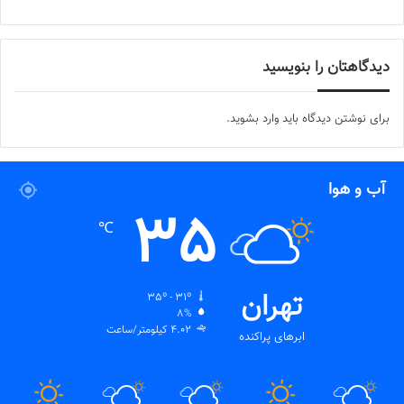
دیدگاهتان را بنویسید
برای نوشتن دیدگاه باید
وارد بشوید
.
آب و هوا
35
℃
تهران
35º - 31º
8%
4.02 کیلومتر/ساعت
ابرهای پراکنده