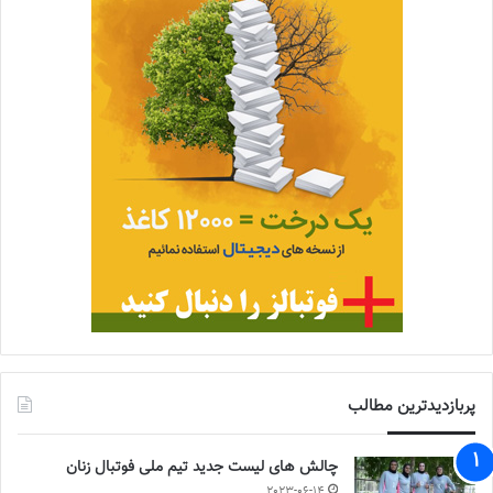
پربازدیدترین مطالب
چالش هاى ليست جدید تيم ملى فوتبال زنان
2023-06-14