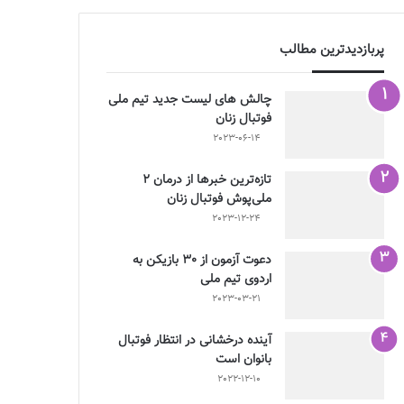
پربازدیدترین مطالب
چالش هاى ليست جدید تيم ملى
فوتبال زنان
2023-06-14
تازه‌ترین خبرها از درمان ۲
ملی‌پوش فوتبال زنان
2023-12-24
دعوت آزمون از 30 بازیکن به
اردوی تیم ملی
2023-03-21
آینده درخشانی در انتظار فوتبال
بانوان است
2022-12-10