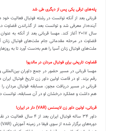
پله‌های ترقی یکی پس از دیگری طی شد
قربانی بعد از آنکه توانست در رشته فوتبال فعالیت خود در
آینده‌دار معرفی شد و توانست بعد از گذراندن قضاوت در
سال 2017 آغاز کند. مهسا قربانی بعد از آنکه به 
قضاوت در مرحله مقدماتی جام ملت‌های فوتبال زنان آس
ملت‌های فوتبال زنان آسیا را هم به‌دست آورد تا به روز
قضاوت تاریخی برای فوتبال مردان در مالدیو!
مهسا قربانی در مسیر حضور در جمع داوران بین‌المللی 
رقم بزند. او در قامت اولین داور زن تاریخ فوتبال ایران
هم داشت و عملکرد درخشان او در آن مسابقه، توانست در
قربانی، اولین داور زن لایسنس (VAR) دار در ایران!
داور 34 ساله فوتبال ایران
دور