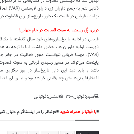
ذکایی هم 
نهایت، قربانی در قامت یک داور تاریخ‌ساز برای قضاوت در
دربی، پُل رسیدن به سوت قضاوت در جام جهانی!
قربانی در ادامه تاریخ‌سازی‌های خود سال گذشته تا یک
فهرست اولیه داوران هم حضور داشت اما با توجه به عدم
(VAR)، مهسا قربانی نتوانست مجوز فعالیت در جام ج
باشد و باید دید این داور تاریخ‌ساز در روز برگزار
افتخارآفرینی‌هایش چه رقابتی خواهد بود و آیا رویای قض
💻منبع:فوتبال360 📸عکس:فوتبالی
◾️
با فوتبالز همراه شوید
◾️فوتبالز را در اینستاگرام دنبال کنید