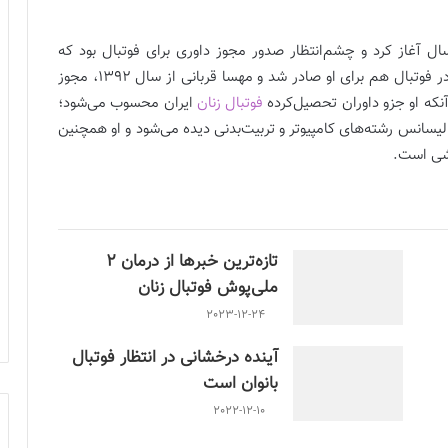
ال آغاز کرد و چشم‌انتظار صدور مجوز داوری برای فوتبال بود که
سرانجام بعد از 6 سال فعالیت در فوتسال، مجوز داوری در فوتبال هم برای او صادر شد و مهسا قربانی از سال 1392، مجوز
آنکه او جزو داوران تحصیل‌کرده
فوتبال زنان
ایران محسوب می‌شود؛
در کارنامه مهسا قربانی، تجربه کسب 2 مدرک لیسانس رشته‌های کامپیوتر و تربیت‌بدنی دیده می‌شود و او همچنین
زشی است.
تازه‌ترین خبرها از درمان ۲
ملی‌پوش فوتبال زنان
2023-12-24
آینده درخشانی در انتظار فوتبال
بانوان است
2022-12-10