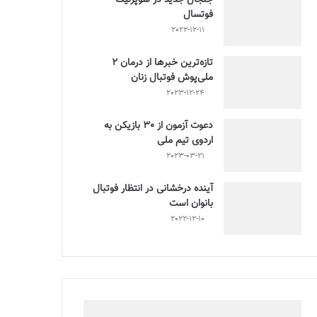
فوتسال
2022-12-11
تازه‌ترین خبرها از درمان ۲
ملی‌پوش فوتبال زنان
2023-12-24
دعوت آزمون از 30 بازیکن به
اردوی تیم ملی
2023-03-21
آینده درخشانی در انتظار فوتبال
بانوان است
2022-12-10