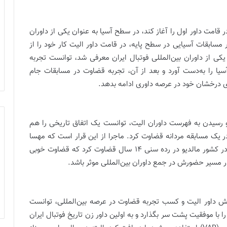
 قامت داور اول را آغاز کند، در سطح آسیا به عنوان یکی از داوران
 مسابقات آسیایی در سطح پایه، در قامت داور الیت کار خود را از
عنوان یکی از داوران بین‌المللی فوتبال ایران معرفی شد، توانست تجربه
یا را به‌دست آورد و بعد از آن، تجربه قضاوت در مسابقات جام
های درخشان خود در عرصه داوری ادامه بدهد.
و رسیدن به فهرست داوران الیت، توانست یک اتفاق تاریخی را هم
 در یک مسابقه مردانه قضاوت کرد. ماجرا از این قرار است که مهسا
قربانی در مسیر دریافت مجوز، مسابقه‌ فوتبال مردان را در کشور مالدیو در رده سنی 14 سال قضاوت کرد که قضاوت خوبی
 مسیر حضورش در جمع داوران بین‌المللی موثر باشد.
 بعد از 4 سال فعالیت در نقش داور الیت و کسب تجربه قضاوت در عرصه بین‌المللی، توانست
ه‌های برگزار شده از سوی فیفا در زمینه آموزش (VAR) را با موفقیت پشت سر بگذارد و به اولین داور زن تاریخ فوتبال ایران