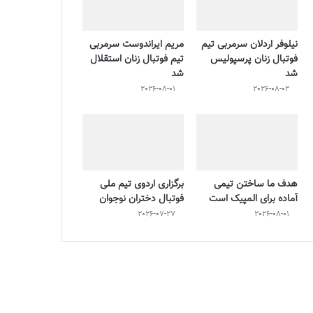
نیلوفر اردلان سرمربی تیم
مریم ایراندوست سرمربی
فوتبال زنان پرسپولیس
تیم فوتبال زنان استقلال
شد
شد
2026-08-01
2026-08-02
هدف ما ساختن تیمی
برگزاری اردوی تیم ملی
آماده برای المپیک است
فوتبال دختران نوجوان
2026-07-27
2026-08-01