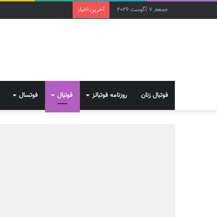
جمعه, 7 آگوست 2026
آخرین اخبار
فوتبال زنان
روزنامه فوتبالز
فوتبال
فوتسال