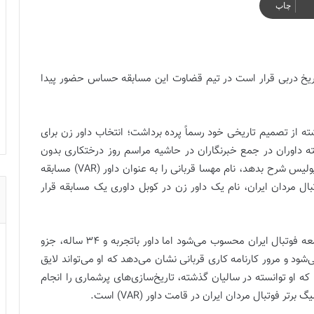
چاپ
 زن تاریخ دربی قرار است در تیم قضاوت این مسابقه حساس حضور پیدا
ه از تصمیم تاریخی خود رسماً پرده برداشت؛ انتخاب داور زن برای
ه داوران در جمع خبرنگاران در حاشیه مراسم روز درختکاری بدون
آنکه جزئیات بیشتری از تیم داوری مصاف استقلال و پرسپولیس شرح بدهد، نام مهسا قربانی را به عنوان داور (VAR) مسابقه
وتبال مردان ایران، نام یک داور زن در کوبل داوری یک مسابقه قرار
، هر چند گزینه‌ای کمتر شناخته‌شده بین جامعه فوتبال ایران محسوب می‌شود اما داور باتجربه و 34 ساله، جزو
ود و مرور کارنامه کاری قربانی نشان می‌دهد که او می‌تواند لایق
 که او توانسته در سالیان گذشته، تاریخ‌سازی‌های پرشماری را انجام
تر فوتبال مردان ایران در قامت داور (VAR) است.