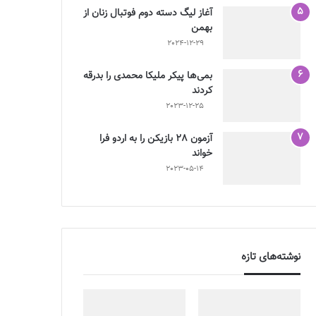
آغاز لیگ دسته دوم فوتبال زنان از
بهمن
2024-12-29
بمی‌ها پیکر ملیکا محمدی را بدرقه
کردند
2023-12-25
آزمون 28 بازیکن را به اردو فرا
خواند
2023-05-14
نوشته‌های تازه