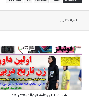
برچسب ها
استقلال
پرسپولیس
دربی
مهسا قربانی
اشتراک گذاری
شماره 1111 روزنامه فوتبالز منتشر شد