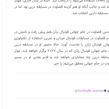
تبدیل شد که لایسنس قضاوت در مسابقاتی که از تکنولوژی (VAR) استفاده می‌شود را دریافت کرد. البته در سال جاری، مهناز
به جمع داوران زن دارای لایسنس (VAR) اضافه شد و جالب آنکه او هم گزینه قضاوت در مسابقه دربی بود اما در
 مسابقه داربی انتخاب شد.
‌قدمی قضاوت در جام جهانی فوتبال زنان هم پیش رفت و نامش در
 قضاوت در مسابقات فوتبال مردان و تمرین استفاده از تکنولوژی
هانی فوتبال زنان را به‌دست آورد. حالا حضور او در مسابقه دربی
پایتخت می‌تواند در مسیر رسیدن قربانی به سوت قضاوت جام جهانی فوتبال زنان که در سال 2027 برگزار خواهد شد، موثر
ی مسابقه دربی چه عملکردی خواهد شد و قدم بعدی او در مسیر
اوت در جام جهانی محقق می‌شود یا خیر.
 ◾️
footballs.women@