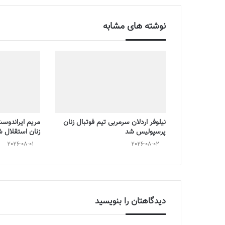
نوشته های مشابه
نیلوفر اردلان سرمربی تیم فوتبال زنان
مریم ایراندوس
پرسپولیس شد
زنان استقلال 
2026-08-01
2026-08-02
دیدگاهتان را بنویسید