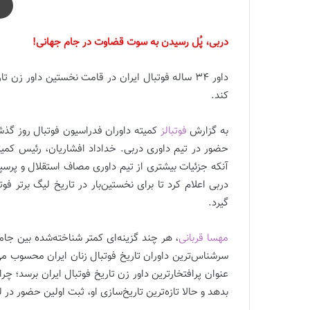
دربی، پُل رسیدن به سوت قضاوت در جام جهانی!
داور 34 ساله فوتبال ایران در قامت نخستین داور
کند.
به گزارش
فوتبالز
کمیته داوران فدراسیون فوتبال روز گذشت
حضور در تیم داوری دربی. خداداد افشاریان، رئیس کمیت
دربی اعلام کرد تا برای نخستین‌بار در تاریخ لیگ برتر ف
گیرد.
مهسا قربانی
سرشناس‌ترین داوران تاریخ فوتبال زنان ایران محسوب می‌ش
عنوان پرافتخارترین داور زن تاریخ فوتبال ایران برسد؛ چرا
بدهد و حالا تازه‌ترین تاریخ‌سازی او، ثبت اولین حضور در لیگ بر