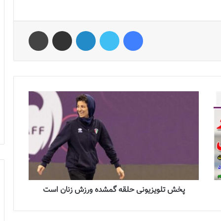
فیس بوک
توییتر
لینکدین
اشتراک گذاری از طریق ایمیل
چاپ
پخش تلویزیونی حلقه گمشده ورزش زنان است