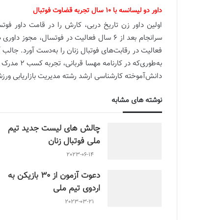
داور دو لیسانسه با 10 سال تجربه قضاوت فوتبال
اولین داور زن تاریخ دربی، کارش را در قامت داور فوتس
فعالیت در رقابت‌های فوتبال زنان را به‌دست آورد. جالب 
به‌طوری‌که 
دانش‌آموخته کارشناسی ارشد رشته مدیریت بازاریابی ور
نوشته های مشابه
چالش هاى ليست جدید تيم
ملى فوتبال زنان
2023-06-14
دعوت آزمون از 30 بازیکن به
اردوی تیم ملی
2023-03-21