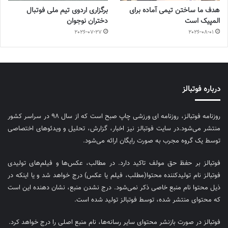
هدف ما ساختن تیمی آماده برای
برگزاری اردوی تیم ملی فوتبال
المپیک است
دختران نوجوان
2026-07-27
2026-08-01
درباره فوتبالز
روزنامه فوتبالز، روزنامه ای ورزشی چاپ صبح است که از سال ۹۸ در سراسر کشور
منتشر می‌شود.در سایت فوتبالز نیز اخبار، گزارش، تحلیل و ویدئوهای اختصاصی
توسط یک گروه مجرب به صورت رایگان ارائه می‌شود.
فوتبالز بر حفظ حق مولف تاکید دارد. در مطالب، عکس‌ها و فیلم‌های تولیدی
فوتبالز نام تولیدکننده محتوا(مطلب، فیلم یا عکس) درج خواهد شد و یا اینکه در
ذیل محتوا نام منبع خاصی ذکر نمی‌‎شود. درج نشدن منبع، نشان دهنده این است
که محتوای منتشر شده، توسط فوتبالز تولید شده است.
فوتبالز در صورت بازنشر محتوای سایر رسانه‌ها، نام منبع اصلی را درج خواهد کرد.