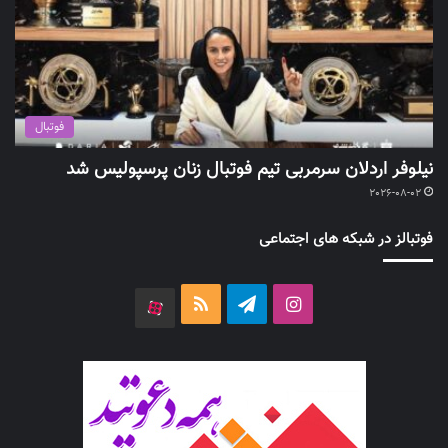
فوتبال
نیلوفر اردلان سرمربی تیم فوتبال زنان پرسپولیس شد
2026-08-02
فوتبالز در شبکه های اجتماعی
اینستاگرام
تلگرام
خوراک
آپارات