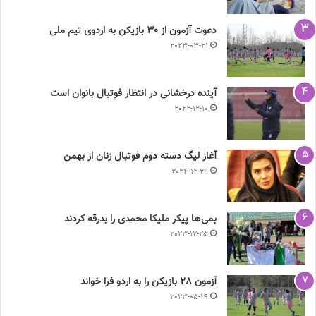
دعوت آزمون از 30 بازیکن به اردوی تیم ملی
2023-03-21
آینده درخشانی در انتظار فوتبال بانوان است
2022-12-10
آغاز لیگ دسته دوم فوتبال زنان از بهمن
2024-12-29
بمی‌ها پیکر ملیکا محمدی را بدرقه کردند
2023-12-25
آزمون 28 بازیکن را به اردو فرا خواند
2023-05-14