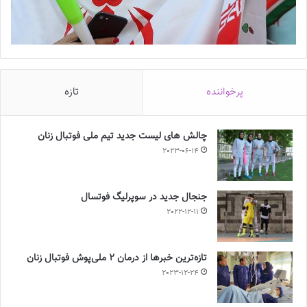
پرخواننده
تازه
چالش هاى ليست جدید تيم ملى فوتبال زنان
2023-06-14
جنجال جدید در سوپرلیگ فوتسال
2022-12-11
تازه‌ترین خبرها از درمان ۲ ملی‌پوش فوتبال زنان
2023-12-24