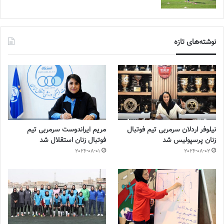
نوشته‌های تازه
نیلوفر اردلان سرمربی تیم فوتبال
مریم ایراندوست سرمربی تیم
زنان پرسپولیس شد
فوتبال زنان استقلال شد
2026-08-01
2026-08-02