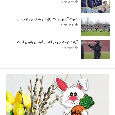
2023-12-24
دعوت آزمون از 30 بازیکن به اردوی تیم ملی
2023-03-21
آینده درخشانی در انتظار فوتبال بانوان است
2022-12-10