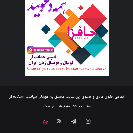
تمامی حقوق مادی و معنوی این سایت متعلق به فوتبالز میباشد. استفاده از
مطالب با ذکر منبع بلامانع است.
اینستاگرام
تلگرام
خوراک
آپارات