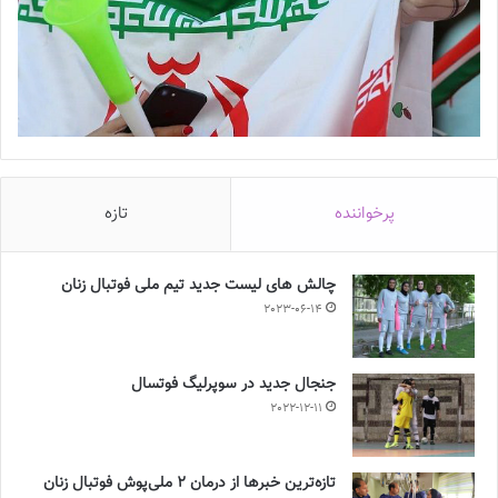
پرخواننده
تازه
چالش هاى ليست جدید تيم ملى فوتبال زنان
2023-06-14
جنجال جدید در سوپرلیگ فوتسال
2022-12-11
تازه‌ترین خبرها از درمان ۲ ملی‌پوش فوتبال زنان