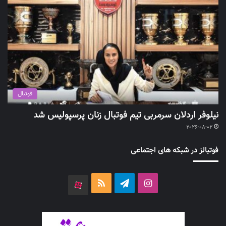
فوتبال
نیلوفر اردلان سرمربی تیم فوتبال زنان پرسپولیس شد
2026-08-02
فوتبالز در شبکه های اجتماعی
اینستاگرام
تلگرام
خوراک
آپارات