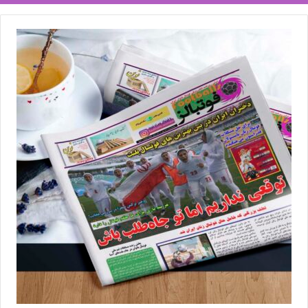
برچسب ها
فدراسیون فوتبال
فوتبال زنان