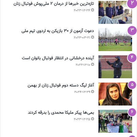
تازه‌ترین خبرها از درمان ۲ ملی‌پوش فوتبال زنان
2023-12-24
دعوت آزمون از 30 بازیکن به اردوی تیم ملی
2023-03-21
آینده درخشانی در انتظار فوتبال بانوان است
2022-12-10
آغاز لیگ دسته دوم فوتبال زنان از بهمن
2024-12-29
بمی‌ها پیکر ملیکا محمدی را بدرقه کردند
2023-12-25