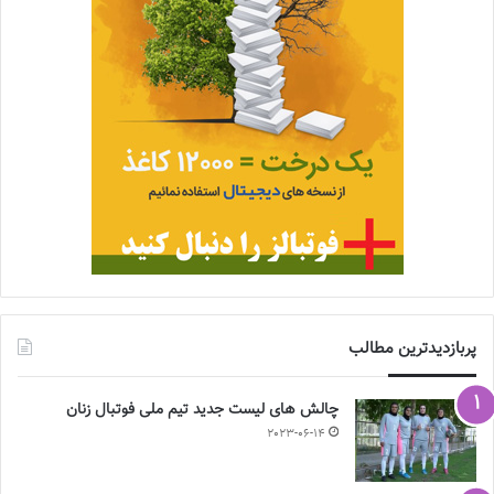
پربازدیدترین مطالب
چالش هاى ليست جدید تيم ملى فوتبال زنان
2023-06-14