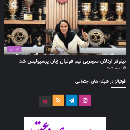
فوتبال
نیلوفر اردلان سرمربی تیم فوتبال زنان پرسپولیس شد
2026-08-02
فوتبالز در شبکه های اجتماعی
اینستاگرام
تلگرام
خوراک
آپارات