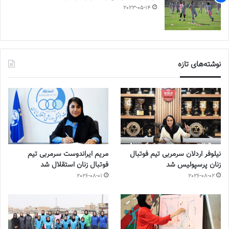
2023-05-14
نوشته‌های تازه
نیلوفر اردلان سرمربی تیم فوتبال
مریم ایراندوست سرمربی تیم
زنان پرسپولیس شد
فوتبال زنان استقلال شد
2026-08-01
2026-08-02