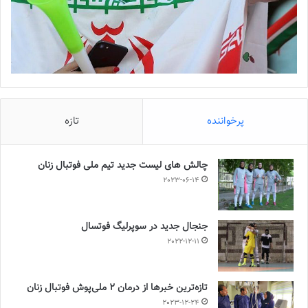
پرخواننده
تازه
چالش هاى ليست جدید تيم ملى فوتبال زنان
2023-06-14
جنجال جدید در سوپرلیگ فوتسال
2022-12-11
تازه‌ترین خبرها از درمان ۲ ملی‌پوش فوتبال زنان
2023-12-24