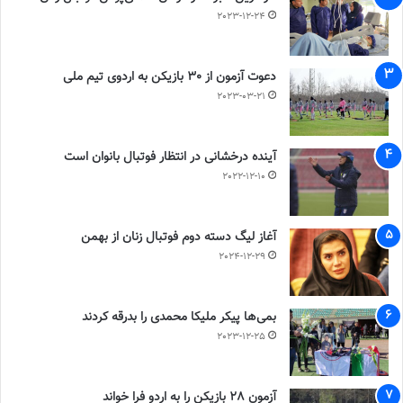
2023-12-24
دعوت آزمون از 30 بازیکن به اردوی تیم ملی
2023-03-21
آینده درخشانی در انتظار فوتبال بانوان است
2022-12-10
آغاز لیگ دسته دوم فوتبال زنان از بهمن
2024-12-29
بمی‌ها پیکر ملیکا محمدی را بدرقه کردند
2023-12-25
آزمون 28 بازیکن را به اردو فرا خواند