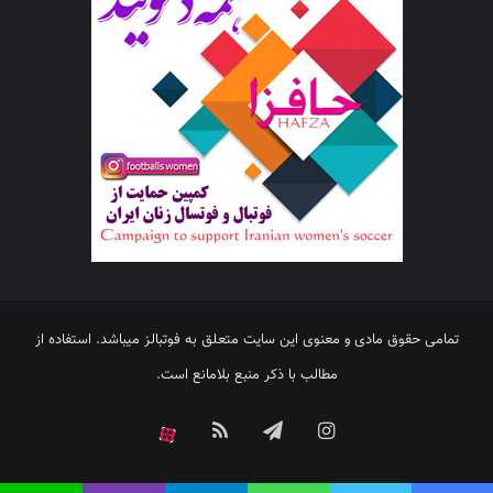
تمامی حقوق مادی و معنوی این سایت متعلق به فوتبالز میباشد. استفاده از
مطالب با ذکر منبع بلامانع است.
اینستاگرام
تلگرام
خوراک
آپارات