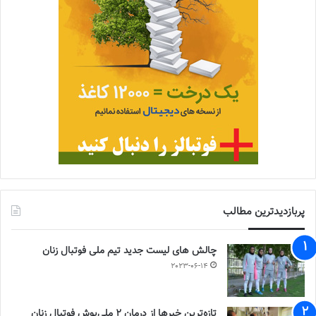
پربازدیدترین مطالب
چالش هاى ليست جدید تيم ملى فوتبال زنان
2023-06-14
تازه‌ترین خبرها از درمان ۲ ملی‌پوش فوتبال زنان