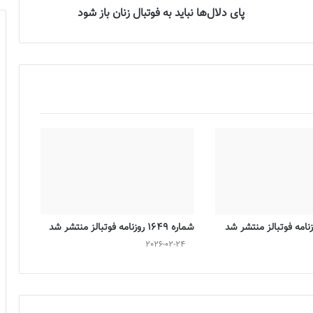
پای دلال‌ها نباید به فوتبال زنان باز شود
شماره 1649 روزنامه فوتبالز منتشر شد
2026-02-24