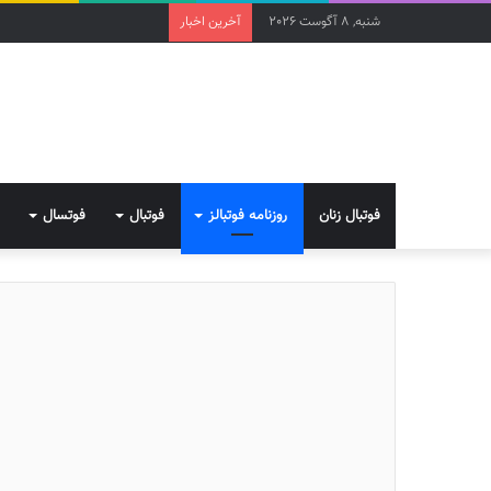
شنبه, 8 آگوست 2026
آخرین اخبار
فوتبال زنان
روزنامه فوتبالز
فوتبال
فوتسال