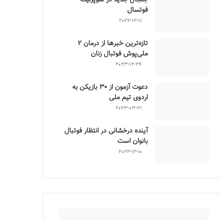
فوتسال
2022-12-11
تازه‌ترین خبرها از درمان ۲
ملی‌پوش فوتبال زنان
2023-12-24
دعوت آزمون از 30 بازیکن به
اردوی تیم ملی
2023-03-21
آینده درخشانی در انتظار فوتبال
بانوان است
2022-12-10