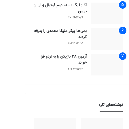
آغاز لیگ دسته دوم فوتبال زنان از
بهمن
2024-12-29
بمی‌ها پیکر ملیکا محمدی را بدرقه
کردند
2023-12-25
آزمون 28 بازیکن را به اردو فرا
خواند
2023-05-14
نوشته‌های تازه