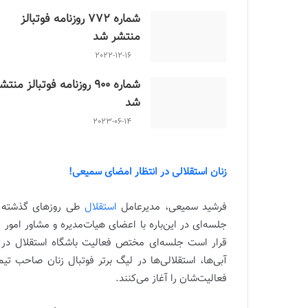
شماره 772 روزنامه فوتبالز
منتشر شد
2022-12-16
شماره 900 روزنامه فوتبالز منتش
شد
2023-06-14
زنان استقلالی در انتظار امضای سمیعی!
فرشید سمیعی، مدیرعامل
استقلال
طی روزهای گذشته درگ
جلسه‌ای در این‌باره با اعضای هیات‌مدیره و مشاور امو
قرار است جلسه‌ای مختص فعالیت باشگاه استقلال در فوت
آبی‌ها، استقلالی‌ها در لیگ برتر فوتبال زنان صاحب تی
فعالیت‌شان را آغاز می‌کنند.