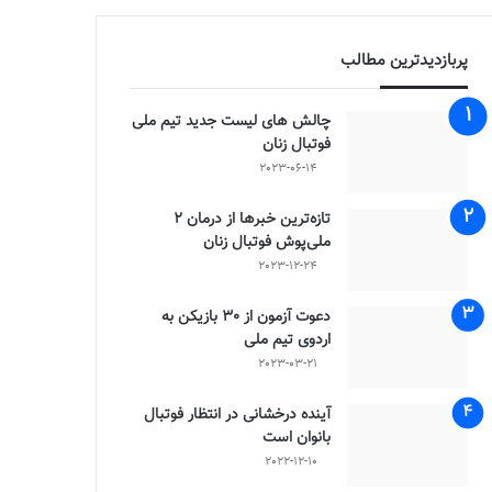
پربازدیدترین مطالب
چالش هاى ليست جدید تيم ملى
فوتبال زنان
2023-06-14
تازه‌ترین خبرها از درمان ۲
ملی‌پوش فوتبال زنان
2023-12-24
دعوت آزمون از 30 بازیکن به
اردوی تیم ملی
2023-03-21
آینده درخشانی در انتظار فوتبال
بانوان است
2022-12-10