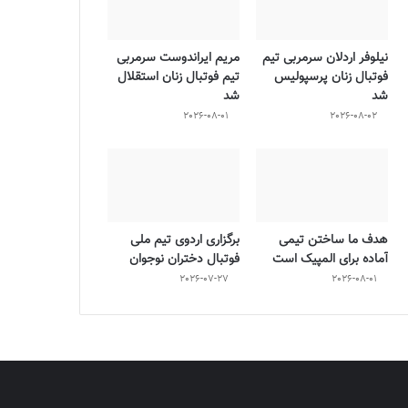
نیلوفر اردلان سرمربی تیم
مریم ایراندوست سرمربی
فوتبال زنان پرسپولیس
تیم فوتبال زنان استقلال
شد
شد
2026-08-01
2026-08-02
هدف ما ساختن تیمی
برگزاری اردوی تیم ملی
آماده برای المپیک است
فوتبال دختران نوجوان
2026-07-27
2026-08-01