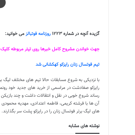
شماره 1223 روزنامه فوتبالز منتشر شد
گزیده آنچه در شماره 1223
روزنامه فوتبالز
می خوانید:
جهت خواندن مشروح کامل خبرها روی تیتر مربوطه کلیک ک
تيم فوتسال زنان رایزکو کهکشانی شد
با نزدیکی به شروع مسابقات حالا تیم های مختلف لیگ برت
رایزکو صفادشت در مراسمی از خرید های جدید خود رونمایی
رساند شروع خوبی در نقل و انتقالات داشت و چند بازیکن 
آن ها با فرشته کریمی، فاطمه اعتدادی، مهدیه محمودی نیا
های لیگ برتر فوتسال زنان را در رایزکو پشت سر بگذارند.
نوشته های مشابه