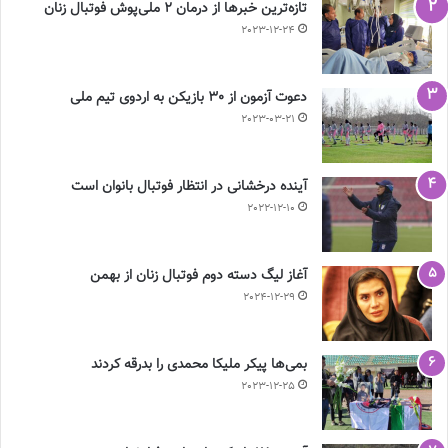
تازه‌ترین خبرها از درمان ۲ ملی‌پوش فوتبال زنان
2023-12-24
دعوت آزمون از 30 بازیکن به اردوی تیم ملی
2023-03-21
آینده درخشانی در انتظار فوتبال بانوان است
2022-12-10
آغاز لیگ دسته دوم فوتبال زنان از بهمن
2024-12-29
بمی‌ها پیکر ملیکا محمدی را بدرقه کردند
2023-12-25