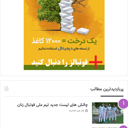
پربازدیدترین مطالب
چالش هاى ليست جدید تيم ملى فوتبال زنان
2023-06-14