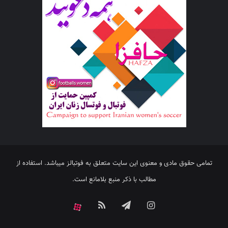
تمامی حقوق مادی و معنوی این سایت متعلق به فوتبالز میباشد. استفاده از
مطالب با ذکر منبع بلامانع است.
اینستاگرام
تلگرام
خوراک
آپارات