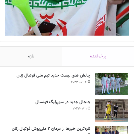
پرخواننده
تازه
چالش هاى ليست جدید تيم ملى فوتبال زنان
2023-06-14
جنجال جدید در سوپرلیگ فوتسال
2022-12-11
تازه‌ترین خبرها از درمان ۲ ملی‌پوش فوتبال زنان