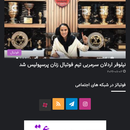
فوتبال
نیلوفر اردلان سرمربی تیم فوتبال زنان پرسپولیس شد
2026-08-02
فوتبالز در شبکه های اجتماعی
اینستاگرام
تلگرام
خوراک
آپارات