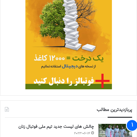
پربازدیدترین مطالب
چالش هاى ليست جدید تيم ملى فوتبال زنان
2023-06-14