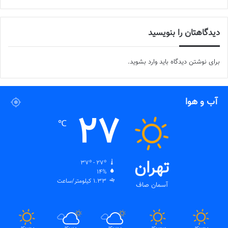
دیدگاهتان را بنویسید
برای نوشتن دیدگاه باید
وارد بشوید
.
آب و هوا
27
℃
تهران
37º - 27º
14%
1.33 کیلومتر/ساعت
آسمان صاف