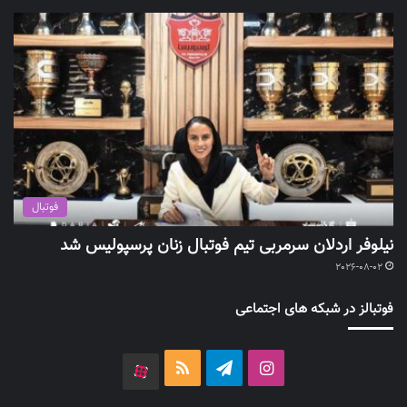
فوتبال
نیلوفر اردلان سرمربی تیم فوتبال زنان پرسپولیس شد
2026-08-02
فوتبالز در شبکه های اجتماعی
اینستاگرام
تلگرام
خوراک
آپارات