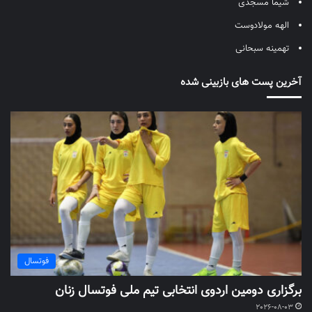
شیما مسجدی
الهه مولادوست
تهمینه سبحانی
آخرین پست های بازبینی شده
فوتسال
برگزاری دومین اردوی انتخابی تیم ملی فوتسال زنان
2026-08-03