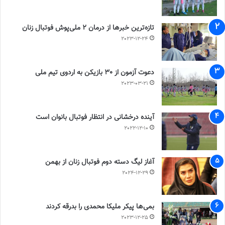
تازه‌ترین خبرها از درمان ۲ ملی‌پوش فوتبال زنان
2023-12-24
دعوت آزمون از 30 بازیکن به اردوی تیم ملی
2023-03-21
آینده درخشانی در انتظار فوتبال بانوان است
2022-12-10
آغاز لیگ دسته دوم فوتبال زنان از بهمن
2024-12-29
بمی‌ها پیکر ملیکا محمدی را بدرقه کردند
2023-12-25