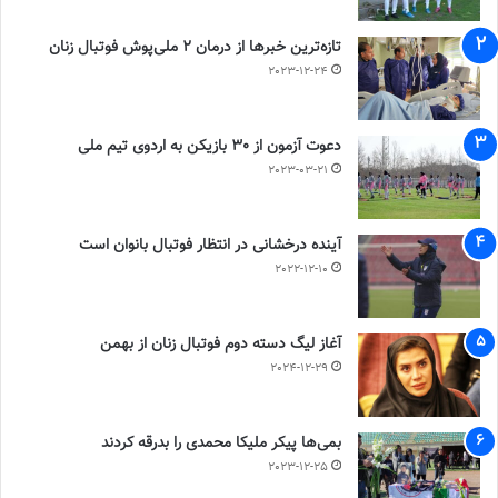
تازه‌ترین خبرها از درمان ۲ ملی‌پوش فوتبال زنان
2023-12-24
دعوت آزمون از 30 بازیکن به اردوی تیم ملی
2023-03-21
آینده درخشانی در انتظار فوتبال بانوان است
2022-12-10
آغاز لیگ دسته دوم فوتبال زنان از بهمن
2024-12-29
بمی‌ها پیکر ملیکا محمدی را بدرقه کردند
2023-12-25