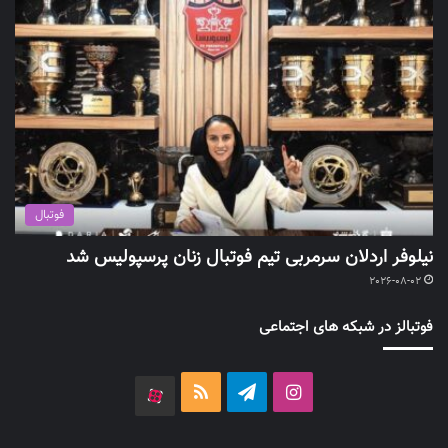
فوتبال
نیلوفر اردلان سرمربی تیم فوتبال زنان پرسپولیس شد
2026-08-02
فوتبالز در شبکه های اجتماعی
اینستاگرام
تلگرام
خوراک
آپارات