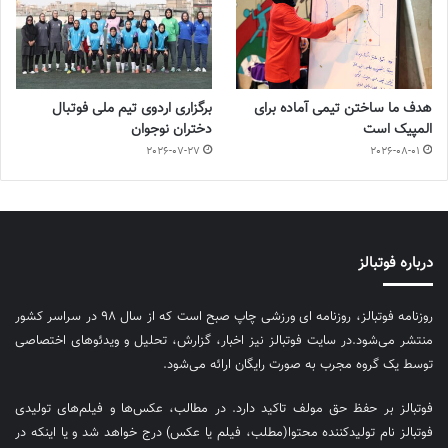
هدف ما ساختن تیمی آماده برای
برگزاری اردوی تیم ملی فوتبال
المپیک است
دختران نوجوان
2026-07-27
2026-08-01
درباره فوتبالز
روزنامه فوتبالز، روزنامه ای ورزشی چاپ صبح است که از سال ۹۸ در سراسر کشور
منتشر می‌شود.در سایت فوتبالز نیز اخبار، گزارش، تحلیل و ویدئوهای اختصاصی
توسط یک گروه مجرب به صورت رایگان ارائه می‌شود.
فوتبالز بر حفظ حق مولف تاکید دارد. در مطالب، عکس‌ها و فیلم‌های تولیدی
فوتبالز نام تولیدکننده محتوا(مطلب، فیلم یا عکس) درج خواهد شد و یا اینکه در