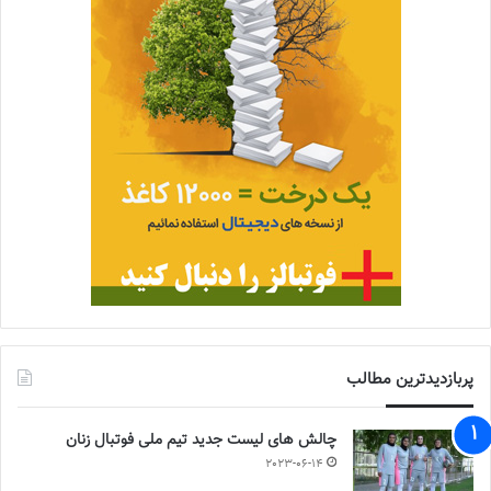
پربازدیدترین مطالب
چالش هاى ليست جدید تيم ملى فوتبال زنان
2023-06-14