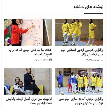
نوشته های مشابه
برگزاری دومین اردوی انتخابی تیم
هدف ما ساختن تیمی آماده برای
ملی فوتسال زنان
المپیک است
2026-08-01
2026-08-03
برگزاری اردوی آماده سازی تیم ملی
اولویت من برای فصل آینده پالایش
فوتسال دختران جوان
نفت آبادان است