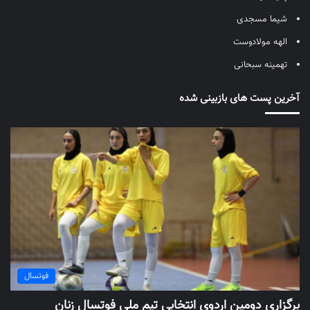
شیما مسجدی
الهه مولادوست
تهمینه سبحانی
آخرین پست های بازبینی شده
فوتسال
برگزاری دومین اردوی انتخابی تیم ملی فوتسال زنان