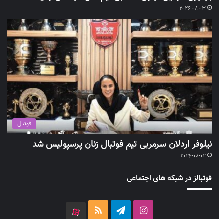
2026-08-03
فوتبال
نیلوفر اردلان سرمربی تیم فوتبال زنان پرسپولیس شد
2026-08-02
فوتبالز در شبکه های اجتماعی
اینستاگرام
تلگرام
خوراک
آپارات