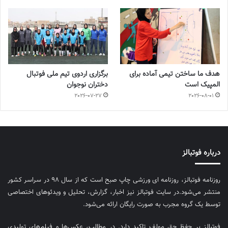
هدف ما ساختن تیمی آماده برای
برگزاری اردوی تیم ملی فوتبال
المپیک است
دختران نوجوان
2026-07-27
2026-08-01
درباره فوتبالز
روزنامه فوتبالز، روزنامه ای ورزشی چاپ صبح است که از سال ۹۸ در سراسر کشور
منتشر می‌شود.در سایت فوتبالز نیز اخبار، گزارش، تحلیل و ویدئوهای اختصاصی
توسط یک گروه مجرب به صورت رایگان ارائه می‌شود.
فوتبالز بر حفظ حق مولف تاکید دارد. در مطالب، عکس‌ها و فیلم‌های تولیدی