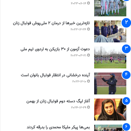
2023-06-14
تازه‌ترین خبرها از درمان ۲ ملی‌پوش فوتبال زنان
2023-12-24
دعوت آزمون از 30 بازیکن به اردوی تیم ملی
2023-03-21
آینده درخشانی در انتظار فوتبال بانوان است
2022-12-10
آغاز لیگ دسته دوم فوتبال زنان از بهمن
2024-12-29
بمی‌ها پیکر ملیکا محمدی را بدرقه کردند