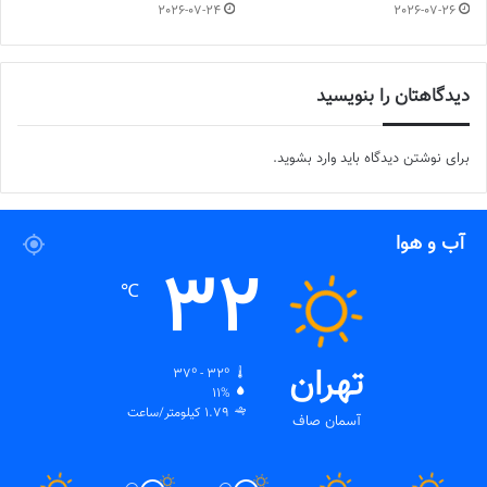
2026-07-24
2026-07-26
دیدگاهتان را بنویسید
برای نوشتن دیدگاه باید
وارد بشوید
.
آب و هوا
32
℃
تهران
37º - 32º
11%
1.79 کیلومتر/ساعت
آسمان صاف