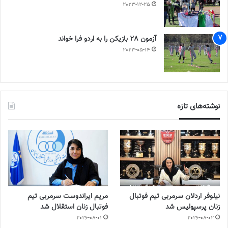
2023-12-25
آزمون 28 بازیکن را به اردو فرا خواند
2023-05-14
نوشته‌های تازه
نیلوفر اردلان سرمربی تیم فوتبال
مریم ایراندوست سرمربی تیم
زنان پرسپولیس شد
فوتبال زنان استقلال شد
2026-08-01
2026-08-02