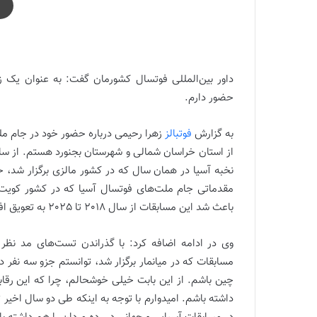
امیدوارم شانس حضور در جام‌جهانی را داشته باشم |
داور بین‌المللی فوتسال کشورمان گفت: به عنوان یک ز
حضور دارم.
به گزارش
فوتبالز
مقدماتی جام ملت‌های فوتسال آسیا که در کشور کویت بر
باعث شد این مسابقات از سال 2018 تا 2025 به تعویق افتاد و من هم از ضرر کرونا مستثنی نبودم.
وی در ادامه اضافه کرد: با گذراندن تست‌های مد نظر 
داشته باشم. امیدوارم با توجه به اینکه طی دو سال اخیر