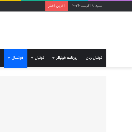
شنبه, 8 آگوست 2026
آخرین اخبار
فوتبال زنان
روزنامه فوتبالز
فوتبال
فوتسال