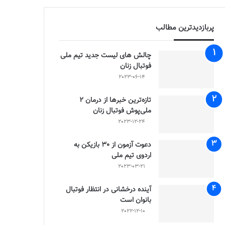
پربازدیدترین مطالب
چالش هاى ليست جدید تيم ملى
فوتبال زنان
2023-06-14
تازه‌ترین خبرها از درمان ۲
ملی‌پوش فوتبال زنان
2023-12-24
دعوت آزمون از 30 بازیکن به
اردوی تیم ملی
2023-03-21
آینده درخشانی در انتظار فوتبال
بانوان است
2022-12-10