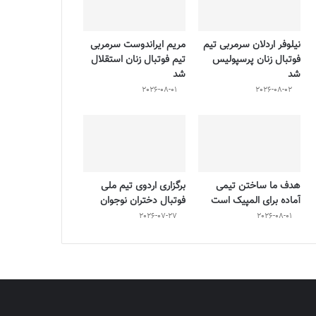
نیلوفر اردلان سرمربی تیم
مریم ایراندوست سرمربی
فوتبال زنان پرسپولیس
تیم فوتبال زنان استقلال
شد
شد
2026-08-01
2026-08-02
هدف ما ساختن تیمی
برگزاری اردوی تیم ملی
آماده برای المپیک است
فوتبال دختران نوجوان
2026-07-27
2026-08-01