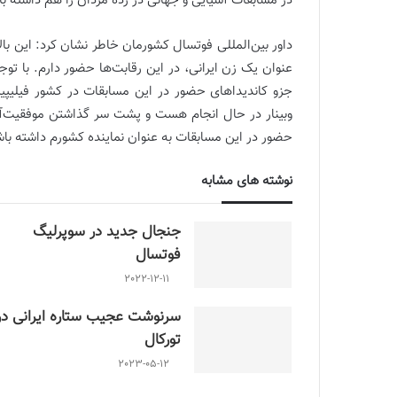
در مسابقات آسیایی و جهانی در رده مردان را هم داشته ب
داور بین‌المللی فوتسال کشورمان خاطر نشان کرد: این ب
عنوان یک زن ایرانی، در این رقابت‌ها حضور دارم. با توجه
جزو کاندیداهای حضور در این مسابقات در کشور فیلیپی
وبینار در حال انجام هست و پشت سر گذاشتن موفقیت‌آ
حضور در این مسابقات به عنوان نماینده کشورم داشته با
نوشته های مشابه
جنجال جدید در سوپرلیگ
فوتسال
2022-12-11
سرنوشت عجیب ستاره ایرانی در
تورکال
2023-05-12