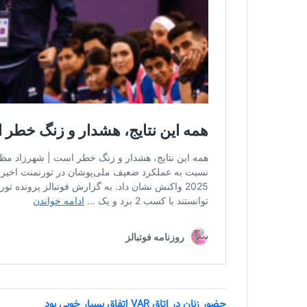
حضور زنان در اتاق VAR اتفاق بسیار خوبی بود