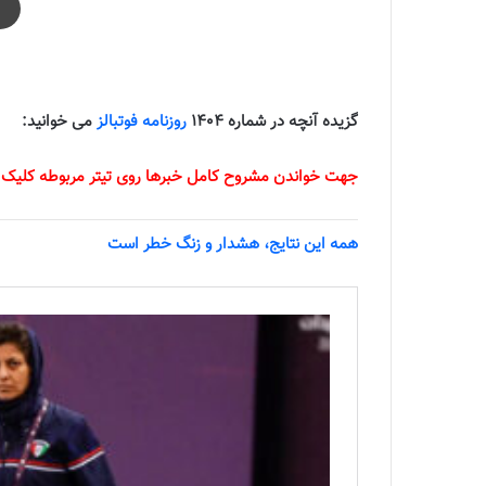
شماره 1404 روزنامه فوتبالز منتشر شد |
گزیده آنچه در شماره 1404
روزنامه فوتبالز
می خوانید:
جهت خواندن مشروح کامل خبرها روی تیتر مربوطه کلیک 
همه این نتایج، هشدار و زنگ خطر است