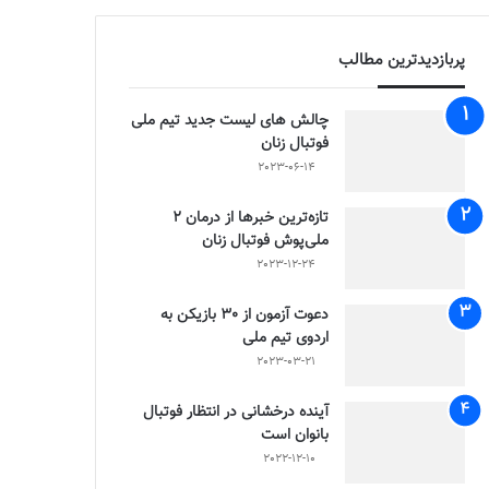
پربازدیدترین مطالب
چالش هاى ليست جدید تيم ملى
فوتبال زنان
2023-06-14
تازه‌ترین خبرها از درمان ۲
ملی‌پوش فوتبال زنان
2023-12-24
دعوت آزمون از 30 بازیکن به
اردوی تیم ملی
2023-03-21
آینده درخشانی در انتظار فوتبال
بانوان است
2022-12-10