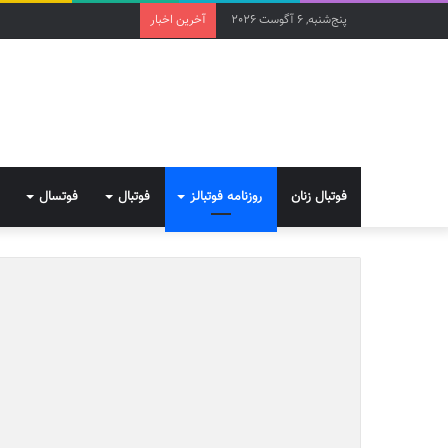
پنج‌شنبه, 6 آگوست 2026
آخرین اخبار
فوتبال زنان
روزنامه فوتبالز
فوتبال
فوتسال