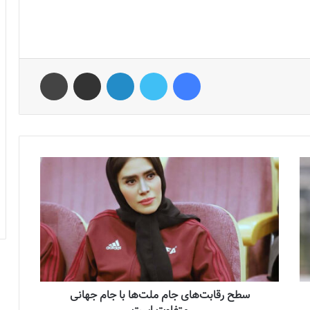
فیس بوک
توییتر
لینکدین
اشتراک گذاری از طریق ایمیل
چاپ
سطح رقابت‌های جام ملت‌ها با جام جهانی