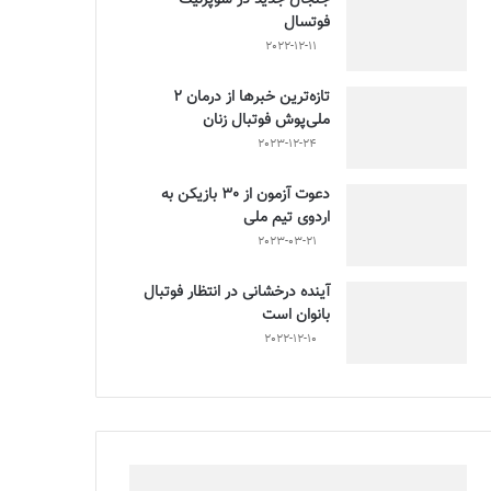
فوتسال
2022-12-11
تازه‌ترین خبرها از درمان ۲
ملی‌پوش فوتبال زنان
2023-12-24
دعوت آزمون از 30 بازیکن به
اردوی تیم ملی
2023-03-21
آینده درخشانی در انتظار فوتبال
بانوان است
2022-12-10