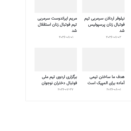
نیلوفر اردلان سرمربی تیم
مریم ایراندوست سرمربی
فوتبال زنان پرسپولیس
تیم فوتبال زنان استقلال
شد
شد
2026-08-01
2026-08-02
هدف ما ساختن تیمی
برگزاری اردوی تیم ملی
آماده برای المپیک است
فوتبال دختران نوجوان
2026-07-27
2026-08-01