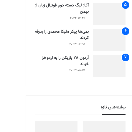
آغاز لیگ دسته دوم فوتبال زنان از
بهمن
2024-12-29
بمی‌ها پیکر ملیکا محمدی را بدرقه
کردند
2023-12-25
آزمون 28 بازیکن را به اردو فرا
خواند
2023-05-14
نوشته‌های تازه