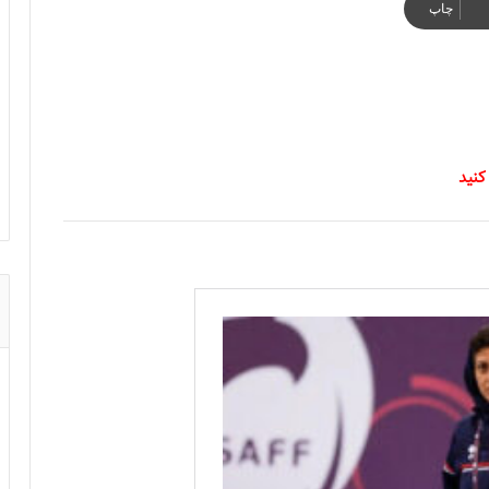
چاپ
کنید