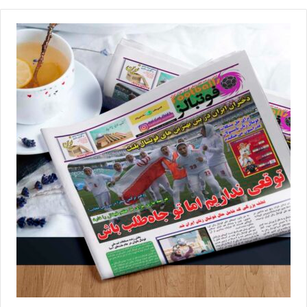
الزاما سر جای خود برگردند و از ابتدا شروع کنند. اگر این موضوع در
پاورپلی برطرف شود، با توجه به بازیکنان با کیفیتی که داریم، می‌توانیم
موفق باشیم. ما به‌جز مارال ترکمان و فاطمه حسینی که عملکرد خوبی در
پست رأس داشتند، دو بازیکن دیگر در این پست داشتیم. سارا شیربیگی
و فرشته کریمی به دلیل اینکه به تازگی از بند مصدومیت رهایی پیدا
کرده‌اند، آمادگی ۱۰۰ درصدی را نداشتند و البته کادر فنی هم سعی کرد از
آنها مراقبت و از این دو بازیکن کمتر استفاده کند.
وی گفت: دو بازیکن باتجربه و باکیفیت دیگر هم به نام‌های نسترن
مقیمی و مهسا کمالی مصدوم بودند و در این تورنمنت غیبت داشتند. اگر
این دو بازیکن در کنار شیربیگی و کریمی به آمادگی کامل برسند، در فاز
حمله می‌توانند کمک بزرگی برای تیم ملی باشند. در دوره قبل شیربیگی
خانم گل آسیا و کریمی بهترین بازیکن آسیا شدند. این بازیکنان وزنه
سنگینی برای تیم ملی ایران و خطری برای رقبا هستند و می‌توانند برای
حریف ترس ایجاد کنند. امیدوارم در این مدت باقیمانده تا شروع جام
ملت‌های آسیا، با برطرف شدن نقاط ضعف تیم و همدلی بازیکنان و
جامعه فوتسال، شاهد سومین تاجگذاری فوتسال زنان ایران در آسیا