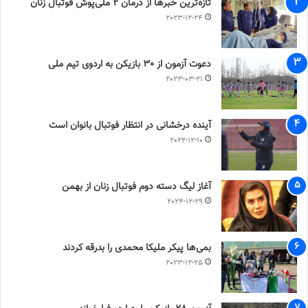
تازه‌ترین خبرها از درمان ۲ ملی‌پوش فوتبال زنان
2023-12-24
دعوت آزمون از 30 بازیکن به اردوی تیم ملی
2023-03-21
آینده درخشانی در انتظار فوتبال بانوان است
2022-12-10
آغاز لیگ دسته دوم فوتبال زنان از بهمن
2024-12-29
بمی‌ها پیکر ملیکا محمدی را بدرقه کردند
2023-12-25