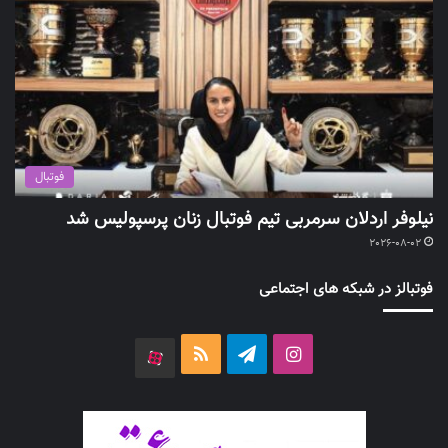
فوتبال
نیلوفر اردلان سرمربی تیم فوتبال زنان پرسپولیس شد
2026-08-02
فوتبالز در شبکه های اجتماعی
اینستاگرام
تلگرام
خوراک
آپارات