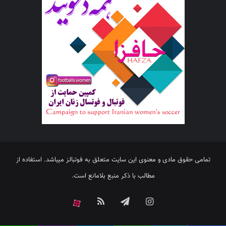
تمامی حقوق مادی و معنوی این سایت متعلق به فوتبالز میباشد. استفاده از
مطالب با ذکر منبع بلامانع است.
اینستاگرام
تلگرام
خوراک
آپارات