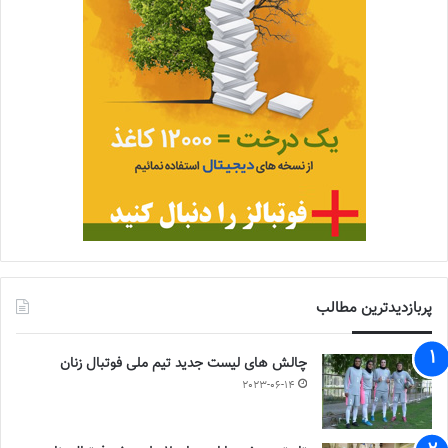
پربازدیدترین مطالب
چالش هاى ليست جدید تيم ملى فوتبال زنان
2023-06-14