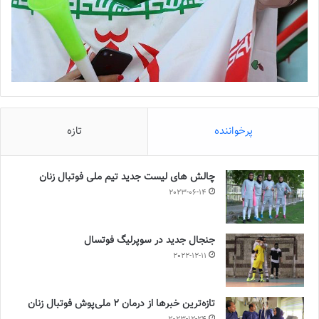
پرخواننده
تازه
چالش هاى ليست جدید تيم ملى فوتبال زنان
2023-06-14
جنجال جدید در سوپرلیگ فوتسال
2022-12-11
تازه‌ترین خبرها از درمان ۲ ملی‌پوش فوتبال زنان