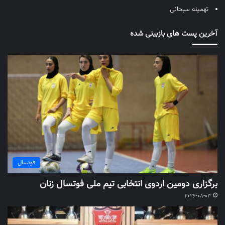
تهمینه سبحانی
آخرین پست های بازبینی شده
فوتسال
برگزاری دومین اردوی انتخابی تیم ملی فوتسال زنان
2026-08-03