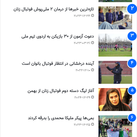
تازه‌ترین خبرها از درمان ۲ ملی‌پوش فوتبال زنان
2023-12-24
دعوت آزمون از 30 بازیکن به اردوی تیم ملی
2023-03-21
آینده درخشانی در انتظار فوتبال بانوان است
2022-12-10
آغاز لیگ دسته دوم فوتبال زنان از بهمن
2024-12-29
بمی‌ها پیکر ملیکا محمدی را بدرقه کردند
2023-12-25