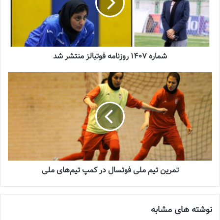
عنوان مدیر فنی به تیم ملی فوتسال زنان بود.
نوشته های مشابه
شماره 1407 روزنامه فوتبالز منتشر شد
جنجال جدید در سوپرلیگ فوتسال
2022-12-11
لیست تیم ملی فوتسال زنان اعلام شد
2025-04-28
سرنوشت عجیب ستاره ایرانی در تورکال
2023-05-12
تمرین تیم ملی فوتسال در کمپ تیم‌های ملی
برگزاری اردوی انتخابی تیم ملی فوتسال
بانوان
نوشته های مشابه
2023-08-01