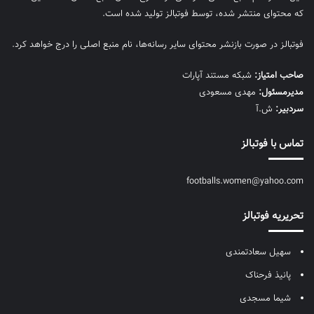
که محتوای منتشر شده، توسط فوتبالز تولید شده است.
فوتبالز در صورت بازنشر محتوای سایر رسانه‌ها، نام منبع اصلی را درج خواهد کرد.
صاحب امتیاز:
شبکه مستند آپارات
مديرمسئول:
مهدی مسعودی
سردبیر:
ش.آ
تماس با فوتبالز
footballs.women@yahoo.com
تحریریه فوتبالز
سهیل سعادتمندی
پانیذ فرحناک
شیما مسجدی