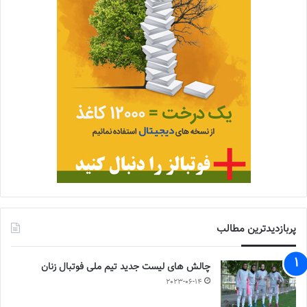
پربازدیدترین مطالب
چالش هاى ليست جدید تيم ملى فوتبال زنان
2023-06-14