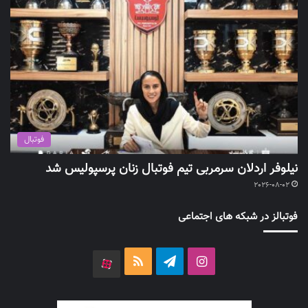
فوتبال
نیلوفر اردلان سرمربی تیم فوتبال زنان پرسپولیس شد
2026-08-02
فوتبالز در شبکه های اجتماعی
اینستاگرام
تلگرام
خوراک
آپارات