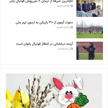
تازه‌ترین خبرها از درمان ۲ ملی‌پوش فوتبال زنان
2023-12-24
دعوت آزمون از 30 بازیکن به اردوی تیم ملی
2023-03-21
آینده درخشانی در انتظار فوتبال بانوان است
2022-12-10