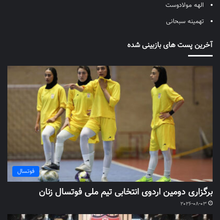
الهه مولادوست
تهمینه سبحانی
آخرین پست های بازبینی شده
فوتسال
برگزاری دومین اردوی انتخابی تیم ملی فوتسال زنان
2026-08-03