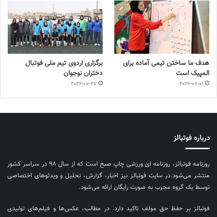
هدف ما ساختن تیمی آماده برای
برگزاری اردوی تیم ملی فوتبال
المپیک است
دختران نوجوان
2026-07-27
2026-08-01
درباره فوتبالز
روزنامه فوتبالز، روزنامه ای ورزشی چاپ صبح است که از سال ۹۸ در سراسر کشور
منتشر می‌شود.در سایت فوتبالز نیز اخبار، گزارش، تحلیل و ویدئوهای اختصاصی
توسط یک گروه مجرب به صورت رایگان ارائه می‌شود.
فوتبالز بر حفظ حق مولف تاکید دارد. در مطالب، عکس‌ها و فیلم‌های تولیدی