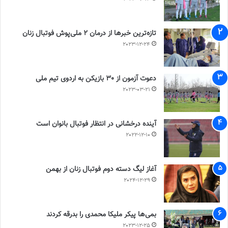
تازه‌ترین خبرها از درمان ۲ ملی‌پوش فوتبال زنان
2023-12-24
دعوت آزمون از 30 بازیکن به اردوی تیم ملی
2023-03-21
آینده درخشانی در انتظار فوتبال بانوان است
2022-12-10
آغاز لیگ دسته دوم فوتبال زنان از بهمن
2024-12-29
بمی‌ها پیکر ملیکا محمدی را بدرقه کردند
2023-12-25