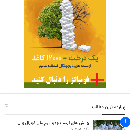
پربازدیدترین مطالب
چالش هاى ليست جدید تيم ملى فوتبال زنان
2023-06-14