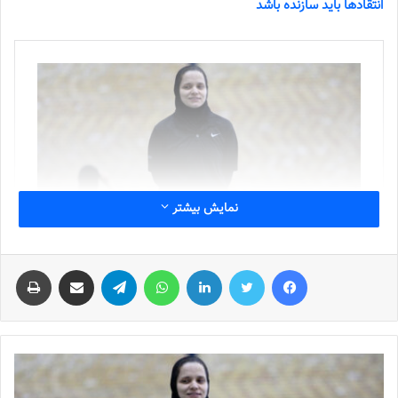
انتقادها باید سازنده باشد
نمایش بیشتر
فیس بوک
توییتر
لینکدین
واتس آپ
تلگرام
اشتراک گذاری از طریق ایمیل
چاپ