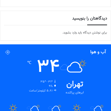
دیدگاهتان را بنویسید
برای نوشتن دیدگاه باید
وارد بشوید
.
آب و هوا
34
℃
تهران
35º - 31º
9%
5.81 کیلومتر/ساعت
ابرهای پراکنده