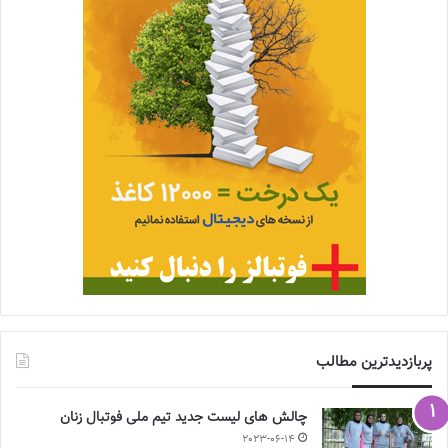
پربازدیدترین مطالب
چالش هاى ليست جدید تيم ملى فوتبال زنان
2023-06-14