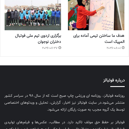
هدف ما ساختن تیمی آماده برای
برگزاری اردوی تیم ملی فوتبال
المپیک است
دختران نوجوان
2026-07-27
2026-08-01
درباره فوتبالز
روزنامه فوتبالز، روزنامه ای ورزشی چاپ صبح است که از سال ۹۸ در سراسر کشور
منتشر می‌شود.در سایت فوتبالز نیز اخبار، گزارش، تحلیل و ویدئوهای اختصاصی
توسط یک گروه مجرب به صورت رایگان ارائه می‌شود.
فوتبالز بر حفظ حق مولف تاکید دارد. در مطالب، عکس‌ها و فیلم‌های تولیدی