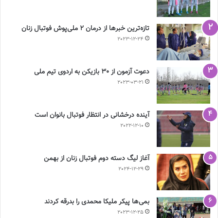
تازه‌ترین خبرها از درمان ۲ ملی‌پوش فوتبال زنان
2023-12-24
دعوت آزمون از 30 بازیکن به اردوی تیم ملی
2023-03-21
آینده درخشانی در انتظار فوتبال بانوان است
2022-12-10
آغاز لیگ دسته دوم فوتبال زنان از بهمن
2024-12-29
بمی‌ها پیکر ملیکا محمدی را بدرقه کردند
2023-12-25