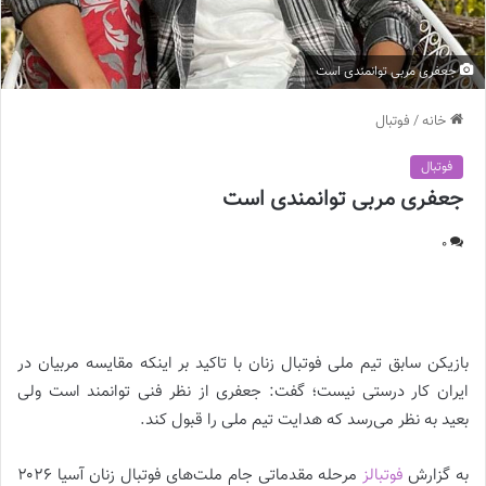
جعفری مربی توانمندی است
خانه
/
فوتبال
فوتبال
جعفری مربی توانمندی است
0
جعفری مربی توانمندی است |
بازیکن سابق تیم ملی فوتبال زنان با تاکید بر اینکه مقایسه مربیان در
ایران کار درستی نیست؛ گفت: جعفری از نظر فنی توانمند است ولی
بعید به نظر می‌رسد که هدایت تیم ملی را قبول کند.
به گزارش
فوتبالز
مرحله مقدماتی جام ملت‌های فوتبال زنان آسیا ۲۰۲۶