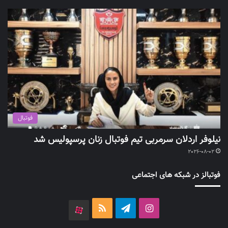
فوتبال
نیلوفر اردلان سرمربی تیم فوتبال زنان پرسپولیس شد
2026-08-02
فوتبالز در شبکه های اجتماعی
اینستاگرام
تلگرام
خوراک
آپارات