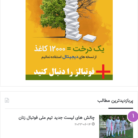
پربازدیدترین مطالب
چالش هاى ليست جدید تيم ملى فوتبال زنان
2023-06-14