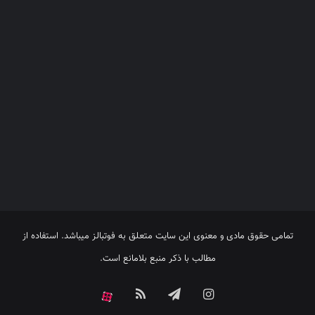
تمامی حقوق مادی و معنوی این سایت متعلق به فوتبالز میباشد. استفاده از
مطالب با ذکر منبع بلامانع است.
اینستاگرام
تلگرام
خوراک
آپارات