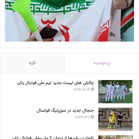
پرخواننده
تازه
چالش هاى ليست جدید تيم ملى فوتبال زنان
2023-06-14
جنجال جدید در سوپرلیگ فوتسال
2022-12-11
تازه‌ترین خبرها از درمان ۲ ملی‌پوش فوتبال زنان