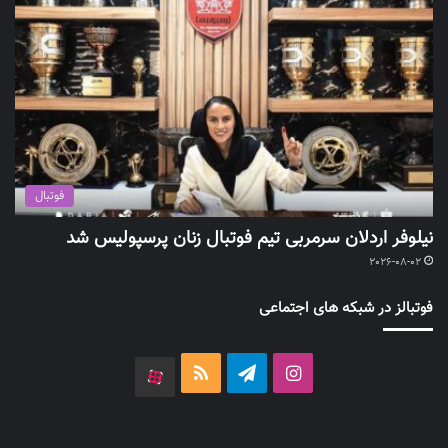
فوتبال
نیلوفر اردلان سرمربی تیم فوتبال زنان پرسپولیس شد
2026-08-02
فوتبالز در شبکه های اجتماعی
اینستاگرام
تلگرام
خوراک
آپارات