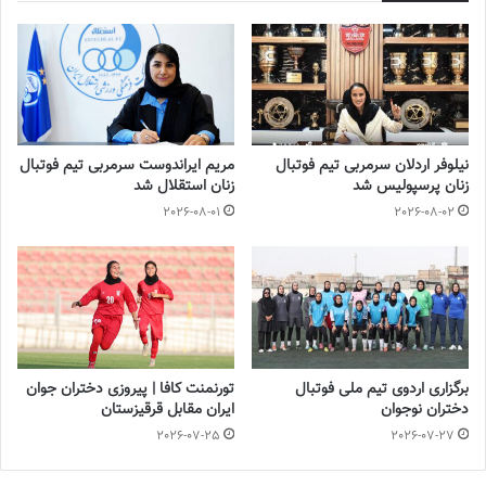
نیلوفر اردلان سرمربی تیم فوتبال
مریم ایراندوست سرمربی تیم فوتبال
زنان پرسپولیس شد
زنان استقلال شد
2026-08-01
2026-08-02
برگزاری اردوی تیم ملی فوتبال
تورنمنت کافا | پیروزی دختران جوان
دختران نوجوان
ایران مقابل قرقیزستان
2026-07-25
2026-07-27