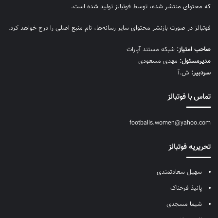
که محتوای منتشر شده، توسط فوتبالز تولید شده است.
فوتبالز در صورت بازنشر محتوای سایر رسانه‌ها، نام منبع اصلی را درج خواهد کرد.
صاحب امتیاز:
شبکه مستند آپارات
مديرمسئول:
مهدی مسعودی
سردبیر:
ش.آ
تماس با فوتبالز
footballs.women@yahoo.com
تحریریه فوتبالز
سهیل سعادتمندی
پانیذ فرحناک
شیما مسجدی