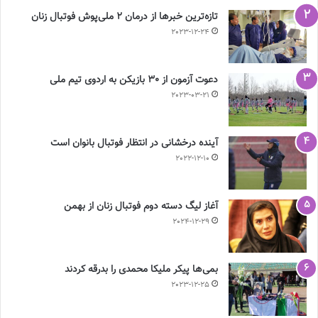
تازه‌ترین خبرها از درمان ۲ ملی‌پوش فوتبال زنان
2023-12-24
دعوت آزمون از 30 بازیکن به اردوی تیم ملی
2023-03-21
آینده درخشانی در انتظار فوتبال بانوان است
2022-12-10
آغاز لیگ دسته دوم فوتبال زنان از بهمن
2024-12-29
بمی‌ها پیکر ملیکا محمدی را بدرقه کردند
2023-12-25