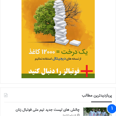
پربازدیدترین مطالب
چالش هاى ليست جدید تيم ملى فوتبال زنان
2023-06-14