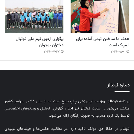
هدف ما ساختن تیمی آماده برای
برگزاری اردوی تیم ملی فوتبال
المپیک است
دختران نوجوان
2026-07-27
2026-08-01
درباره فوتبالز
روزنامه فوتبالز، روزنامه ای ورزشی چاپ صبح است که از سال ۹۸ در سراسر کشور
منتشر می‌شود.در سایت فوتبالز نیز اخبار، گزارش، تحلیل و ویدئوهای اختصاصی
توسط یک گروه مجرب به صورت رایگان ارائه می‌شود.
فوتبالز بر حفظ حق مولف تاکید دارد. در مطالب، عکس‌ها و فیلم‌های تولیدی