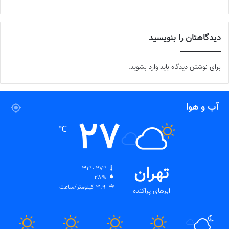
دیدگاهتان را بنویسید
برای نوشتن دیدگاه باید
وارد بشوید
.
آب و هوا
27
℃
تهران
31º - 27º
28%
3.9 کیلومتر/ساعت
ابرهای پراکنده