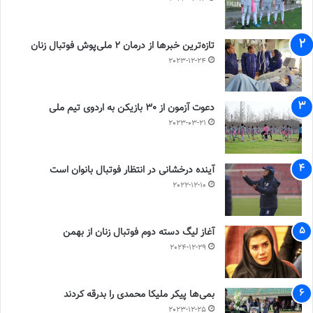
تازه‌ترین خبرها از درمان ۲ ملی‌پوش فوتبال زنان
2023-12-24
دعوت آزمون از 30 بازیکن به اردوی تیم ملی
2023-03-21
آینده درخشانی در انتظار فوتبال بانوان است
2022-12-10
آغاز لیگ دسته دوم فوتبال زنان از بهمن
2024-12-29
بمی‌ها پیکر ملیکا محمدی را بدرقه کردند
2023-12-25