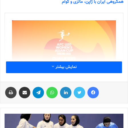
همگروهی ایران با ژاپن، مالزی و گوام
نمایش بیشتر
فیس بوک
توییتر
لینکدین
واتس آپ
تلگرام
اشتراک گذاری از طریق ایمیل
چاپ