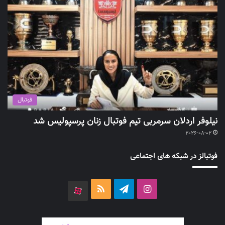
فوتبال
نیلوفر اردلان سرمربی تیم فوتبال زنان پرسپولیس شد
2026-08-02
فوتبالز در شبکه های اجتماعی
اینستاگرام
تلگرام
خوراک
آپارات