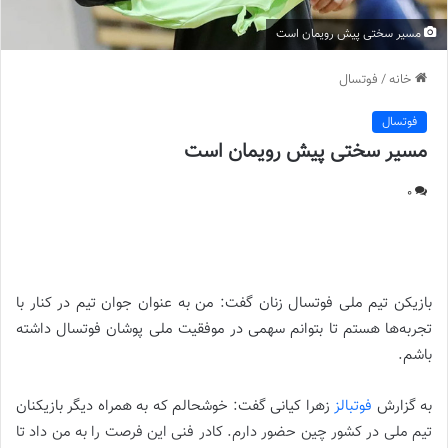
مسیر سختی پیش رویمان است
خانه
/
فوتسال
فوتسال
مسیر سختی پیش رویمان است
0
مسیر سختی پیش رویمان است |
بازیکن تیم ملی فوتسال زنان گفت: من به عنوان جوان تیم در کنار با
تجربه‌ها هستم تا بتوانم سهمی در موفقیت ملی پوشان فوتسال داشته
باشم.
به گزارش
فوتبالز
زهرا کیانی گفت: خوشحالم که به همراه دیگر بازیکنان
تیم ملی در کشور چین حضور دارم. کادر فنی این فرصت را به من داد تا