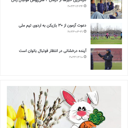
تازه‌ترین خبرها از درمان ۲ ملی‌پوش فوتبال زنان
2023-12-24
دعوت آزمون از 30 بازیکن به اردوی تیم ملی
2023-03-21
آینده درخشانی در انتظار فوتبال بانوان است
2022-12-10