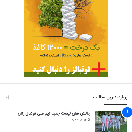
پربازدیدترین مطالب
چالش هاى ليست جدید تيم ملى فوتبال زنان
2023-06-14