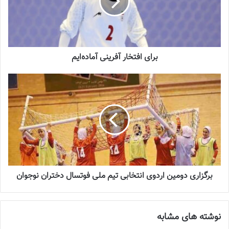
جنجال جدید در سوپرلیگ فوتسال
2022-12-11
لیست تیم ملی فوتسال زنان اعلام شد
برای افتخار آفرینی آماده‌ایم
2025-04-28
سرنوشت عجیب ستاره ایرانی در تورکال
2023-05-12
برگزاری اردوی انتخابی تیم ملی فوتسال
بانوان
2023-08-01
برگزاری دومین اردوی انتخابی تیم ملی فوتسال دختران نوجوان
چهارشنبه 17 اردیبهشت‌ماه
نوشته های مشابه