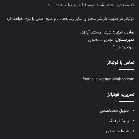
که محتوای منتشر شده، توسط فوتبالز تولید شده است.
فوتبالز در صورت بازنشر محتوای سایر رسانه‌ها، نام منبع اصلی را درج خواهد کرد.
صاحب امتیاز:
شبکه مستند آپارات
مديرمسئول:
مهدی مسعودی
سردبیر:
ش.آ
تماس با فوتبالز
footballs.women@yahoo.com
تحریریه فوتبالز
سهیل سعادتمندی
پانیذ فرحناک
شیما مسجدی