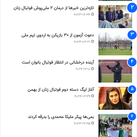
تازه‌ترین خبرها از درمان ۲ ملی‌پوش فوتبال زنان
2023-12-24
دعوت آزمون از 30 بازیکن به اردوی تیم ملی
2023-03-21
آینده درخشانی در انتظار فوتبال بانوان است
2022-12-10
آغاز لیگ دسته دوم فوتبال زنان از بهمن
2024-12-29
بمی‌ها پیکر ملیکا محمدی را بدرقه کردند
2023-12-25