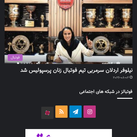
فوتبال
نیلوفر اردلان سرمربی تیم فوتبال زنان پرسپولیس شد
2026-08-02
فوتبالز در شبکه های اجتماعی
اینستاگرام
تلگرام
خوراک
آپارات