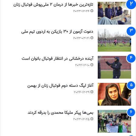
تازه‌ترین خبرها از درمان ۲ ملی‌پوش فوتبال زنان
2023-12-24
دعوت آزمون از 30 بازیکن به اردوی تیم ملی
2023-03-21
آینده درخشانی در انتظار فوتبال بانوان است
2022-12-10
آغاز لیگ دسته دوم فوتبال زنان از بهمن
2024-12-29
بمی‌ها پیکر ملیکا محمدی را بدرقه کردند
2023-12-25