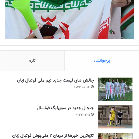
پرخواننده
تازه
چالش هاى ليست جدید تيم ملى فوتبال زنان
2023-06-14
جنجال جدید در سوپرلیگ فوتسال
2022-12-11
تازه‌ترین خبرها از درمان ۲ ملی‌پوش فوتبال زنان