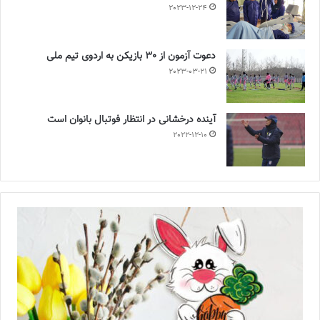
2023-12-24
دعوت آزمون از 30 بازیکن به اردوی تیم ملی
2023-03-21
آینده درخشانی در انتظار فوتبال بانوان است
2022-12-10