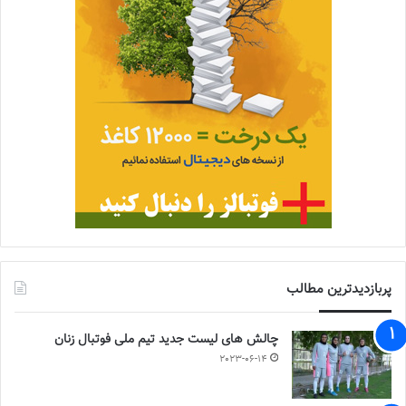
پربازدیدترین مطالب
چالش هاى ليست جدید تيم ملى فوتبال زنان
2023-06-14