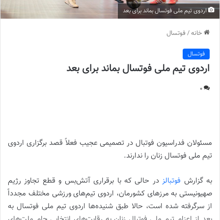
اردوی تیم ملی فوتسال بماند برای بعد
خانه
/
فوتسال
فوتسال
اردوی تیم ملی فوتسال بماند برای بعد
0
اردوی تیم ملی فوتسال بماند برای بعد |
مسئولان فدراسیون فوتبال در تصمیمی عجیب فعلاً قصد برگزاری اردوی
تیم ملی فوتسال زنان را ندارند.
به گزارش
فوتبالز
در حالی که با برقراری آتش‌بس و قطع تجاوز رژیم
صهیونیستی به مرزهای کشورمان، اردوی تیم‌های ورزشی مختلف مجدداً
از سرگرفته شده است، حالا طبق شنیده‌ها اردوی تیم ملی فوتسال به
بعد از اعزام تیم ملی فوتبال زنان به رقابت‌های انتخابی جام ملت‌های