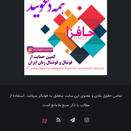
تمامی حقوق مادی و معنوی این سایت متعلق به فوتبالز میباشد. استفاده از
مطالب با ذکر منبع بلامانع است.
اینستاگرام
تلگرام
خوراک
آپارات