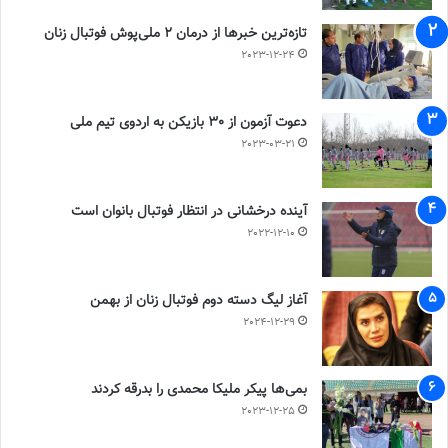
تازه‌ترین خبرها از درمان ۲ ملی‌پوش فوتبال زنان
2023-12-24
دعوت آزمون از 30 بازیکن به اردوی تیم ملی
2023-03-21
آینده درخشانی در انتظار فوتبال بانوان است
2022-12-10
آغاز لیگ دسته دوم فوتبال زنان از بهمن
2024-12-29
بمی‌ها پیکر ملیکا محمدی را بدرقه کردند
2023-12-25