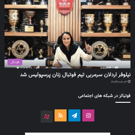
فوتبال
نیلوفر اردلان سرمربی تیم فوتبال زنان پرسپولیس شد
2026-08-02
فوتبالز در شبکه های اجتماعی
اینستاگرام
تلگرام
خوراک
آپارات