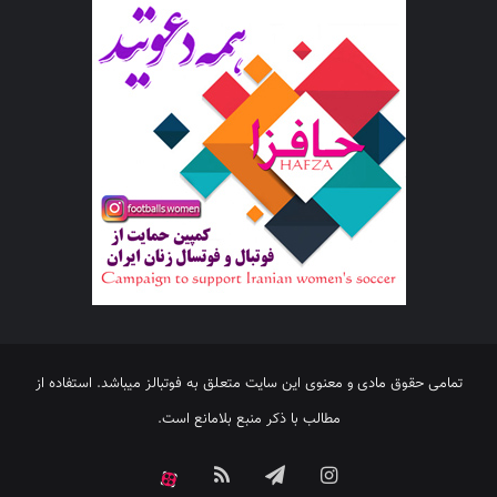
تمامی حقوق مادی و معنوی این سایت متعلق به فوتبالز میباشد. استفاده از
مطالب با ذکر منبع بلامانع است.
اینستاگرام
تلگرام
خوراک
آپارات