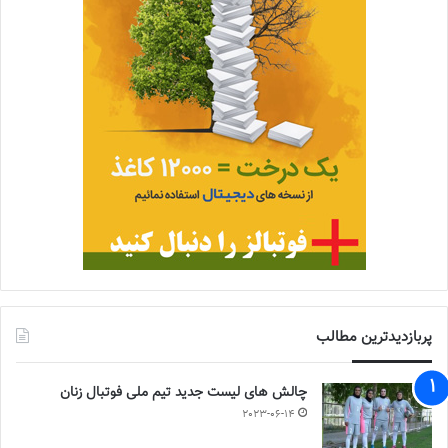
پربازدیدترین مطالب
چالش هاى ليست جدید تيم ملى فوتبال زنان
2023-06-14