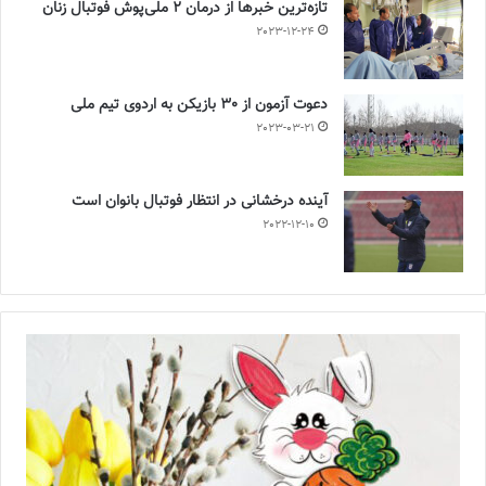
تازه‌ترین خبرها از درمان ۲ ملی‌پوش فوتبال زنان
2023-12-24
دعوت آزمون از 30 بازیکن به اردوی تیم ملی
2023-03-21
آینده درخشانی در انتظار فوتبال بانوان است
2022-12-10