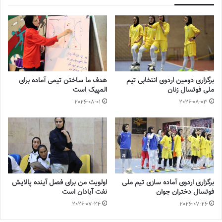
برچسب ها
تیم ملی فوتسال
زنان
فوتسال زنان
برگزاری دومین اردوی انتخابی تیم
هدف ما ساختن تیمی آماده برای
ملی فوتسال زنان
المپیک است
2026-08-01
2026-08-03
برگزاری اردوی آماده سازی تیم ملی
اولویت من برای فصل آینده پالایش
فوتسال دختران جوان
نفت آبادان است
2026-07-24
2026-07-26