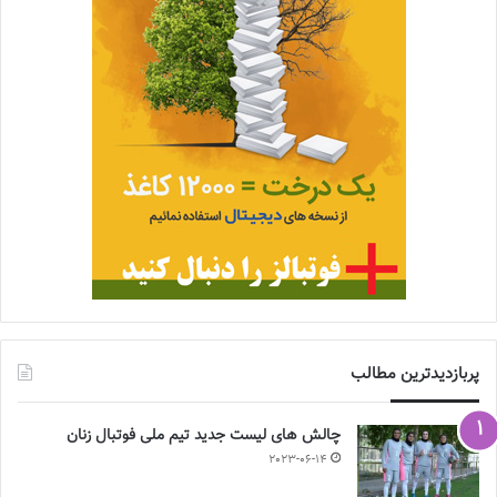
پربازدیدترین مطالب
چالش هاى ليست جدید تيم ملى فوتبال زنان
2023-06-14