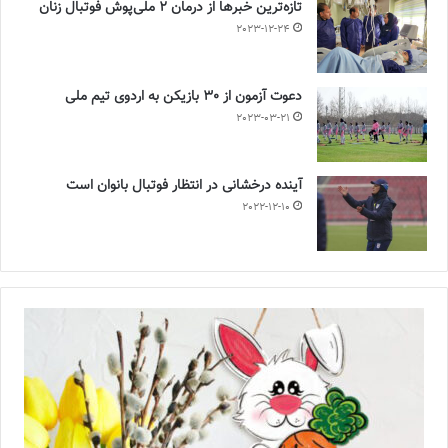
تازه‌ترین خبرها از درمان ۲ ملی‌پوش فوتبال زنان
2023-12-24
دعوت آزمون از 30 بازیکن به اردوی تیم ملی
2023-03-21
آینده درخشانی در انتظار فوتبال بانوان است
2022-12-10