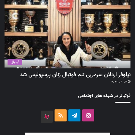
فوتبال
نیلوفر اردلان سرمربی تیم فوتبال زنان پرسپولیس شد
2026-08-02
فوتبالز در شبکه های اجتماعی
اینستاگرام
تلگرام
خوراک
آپارات