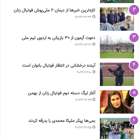
تازه‌ترین خبرها از درمان ۲ ملی‌پوش فوتبال زنان
2023-12-24
دعوت آزمون از 30 بازیکن به اردوی تیم ملی
2023-03-21
آینده درخشانی در انتظار فوتبال بانوان است
2022-12-10
آغاز لیگ دسته دوم فوتبال زنان از بهمن
2024-12-29
بمی‌ها پیکر ملیکا محمدی را بدرقه کردند
2023-12-25