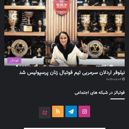
فوتبال
نیلوفر اردلان سرمربی تیم فوتبال زنان پرسپولیس شد
2026-08-02
فوتبالز در شبکه های اجتماعی
اینستاگرام
تلگرام
خوراک
آپارات