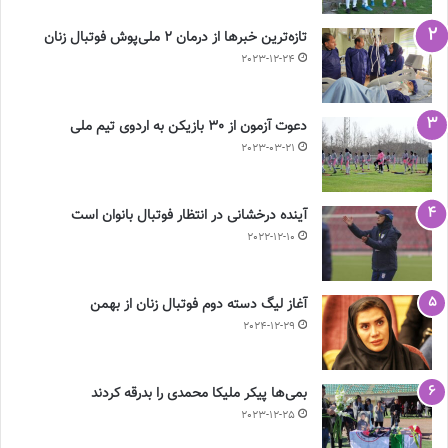
تازه‌ترین خبرها از درمان ۲ ملی‌پوش فوتبال زنان
2023-12-24
دعوت آزمون از 30 بازیکن به اردوی تیم ملی
2023-03-21
آینده درخشانی در انتظار فوتبال بانوان است
2022-12-10
آغاز لیگ دسته دوم فوتبال زنان از بهمن
2024-12-29
بمی‌ها پیکر ملیکا محمدی را بدرقه کردند
2023-12-25