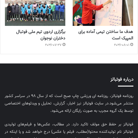
هدف ما ساختن تیمی آماده برای
برگزاری اردوی تیم ملی فوتبال
المپیک است
دختران نوجوان
2026-07-27
2026-08-01
درباره فوتبالز
روزنامه فوتبالز، روزنامه ای ورزشی چاپ صبح است که از سال ۹۸ در سراسر کشور
منتشر می‌شود.در سایت فوتبالز نیز اخبار، گزارش، تحلیل و ویدئوهای اختصاصی
توسط یک گروه مجرب به صورت رایگان ارائه می‌شود.
فوتبالز بر حفظ حق مولف تاکید دارد. در مطالب، عکس‌ها و فیلم‌های تولیدی
فوتبالز نام تولیدکننده محتوا(مطلب، فیلم یا عکس) درج خواهد شد و یا اینکه در