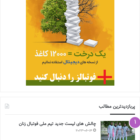
پربازدیدترین مطالب
چالش هاى ليست جدید تيم ملى فوتبال زنان
2023-06-14