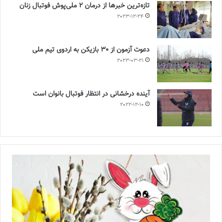
تازه‌ترین خبرها از درمان ۲ ملی‌پوش فوتبال زنان
2023-12-24
دعوت آزمون از 30 بازیکن به اردوی تیم ملی
2023-03-21
آینده درخشانی در انتظار فوتبال بانوان است
2022-12-10