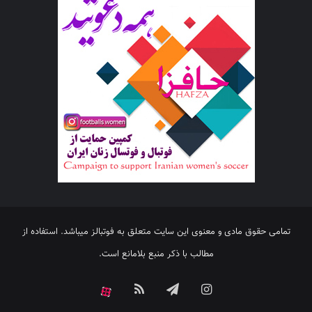
تمامی حقوق مادی و معنوی این سایت متعلق به فوتبالز میباشد. استفاده از
مطالب با ذکر منبع بلامانع است.
اینستاگرام
تلگرام
خوراک
آپارات