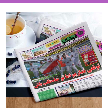
دوخته‌اند به این دو تا تیم. یکی از دلایل انتخاب این تیم و لژیونر نشدنم
همین نام پرسپولیس بود چون نگاه بیشتر مردم‌ ما به این تیم است. خب
من خیلی خیلی بیشتر انتظار داشتم هواداران دنبال کنند. شاید من دیر
به تیم اضافه شدم برای همین به من کمتر از بچه‌های دیگر توجه شد اما
باز هم ‌خوب بود. به نسبت با سایر تیم‌های ایران، تفاوت کاملا مشخص
است.
اگر از استقلال پیشنهاد داشتید، قبول می‌کردید؟
وقتی کسی حرفه‌ای فوتبال بازی می‌کند به پیشنهادها و موقعیتش در
همان لحظه فکر می‌کند. در موقعیتی که استقلال در لیگ دو و لیگ یک
دارد من حتی نمی‌توانم ‌به این باشگاه فکر کنم. زمانی که به ایران ‌آمدم
‌یک سری پیشنهادها از لیگ برتر و‌ لیگ‌ یک‌ داشتم. من با توجه به اینکه
سال‌ها در لیگ برتر بودم و برایم عادی شده بود انتخاب بازی در لیگ
‌پایین‌تر اما تیم پرطرفدار بود. استقلال همین الان به من پیشنهاد بدهد با
این وضعیت قطعا جوابم‌ «نه» است.
از کودکی طرفدار کدام تیم ‌بودید؟