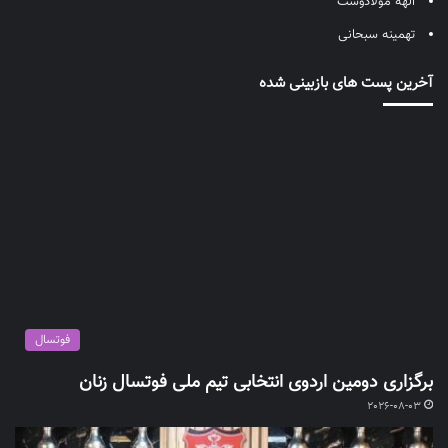
الهه مولادوست
تهمینه سبحانی
آخرین پست های بازبینی شده
فوتسال
برگزاری دومین اردوی انتخابی تیم ملی فوتسال زنان
2026-08-03