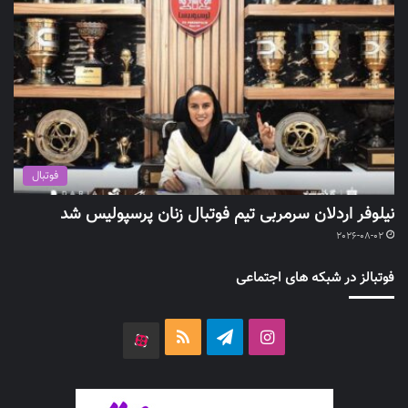
فوتبال
نیلوفر اردلان سرمربی تیم فوتبال زنان پرسپولیس شد
2026-08-02
فوتبالز در شبکه های اجتماعی
اینستاگرام
تلگرام
خوراک
آپارات