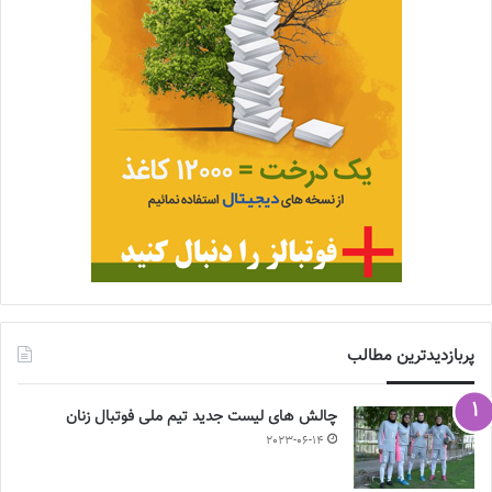
پربازدیدترین مطالب
چالش هاى ليست جدید تيم ملى فوتبال زنان
2023-06-14