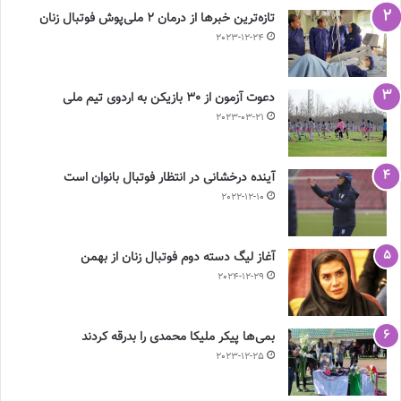
تازه‌ترین خبرها از درمان ۲ ملی‌پوش فوتبال زنان
2023-12-24
دعوت آزمون از 30 بازیکن به اردوی تیم ملی
2023-03-21
آینده درخشانی در انتظار فوتبال بانوان است
2022-12-10
آغاز لیگ دسته دوم فوتبال زنان از بهمن
2024-12-29
بمی‌ها پیکر ملیکا محمدی را بدرقه کردند
2023-12-25