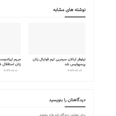
نوشته های مشابه
نیلوفر اردلان سرمربی تیم فوتبال زنان
مریم ایراندوس
پرسپولیس شد
زنان استقلال 
2026-08-01
2026-08-02
دیدگاهتان را بنویسید
برای نوشتن دیدگاه باید
وارد بشوید
.