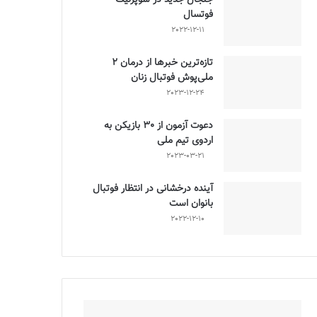
فوتسال
2022-12-11
تازه‌ترین خبرها از درمان ۲
ملی‌پوش فوتبال زنان
2023-12-24
دعوت آزمون از 30 بازیکن به
اردوی تیم ملی
2023-03-21
آینده درخشانی در انتظار فوتبال
بانوان است
2022-12-10