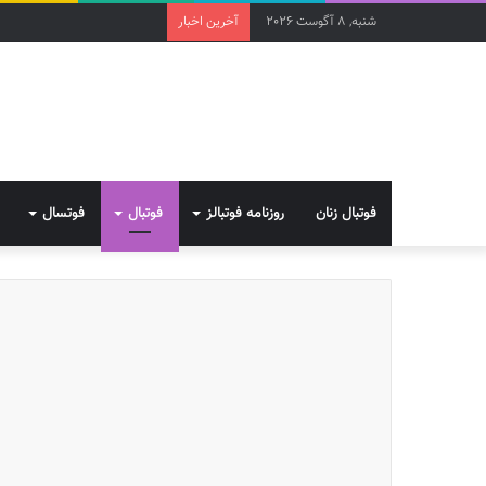
شنبه, 8 آگوست 2026
آخرین اخبار
فوتبال زنان
روزنامه فوتبالز
فوتبال
فوتسال