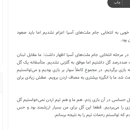
چاپ
وبی به انتخابی جام ملت‌های آسیا اعزام نشدیم اما باید صعود
 بود.
 مرحله انتخابی جام ملت‌های آسیا اظهار داشت: ما مقابل لبنان
یمان استفاده نکردیم. در آن بازی ۸ موقعیت صددرصد گل داشتیم اما موفق به گلزنی نشدیم. متأسفانه یک گل
ازی برگردیم. در مجموع کاملاً سوار بر بازی بودیم و می‌توانستیم
اعث شد ما با انگیزه بیشتری به مصاف اردن برویم. عطش زیادی برای
 حساسی در آن بازی زدم. هم ما و هم تیم اردن نمی‌خواستیم گل
ازی را می‌بردیم. قطعا این گل برای من بسیار ارزشمند بود و حس
 که توانستم زحمات تیم را به نتیجه برسانم.