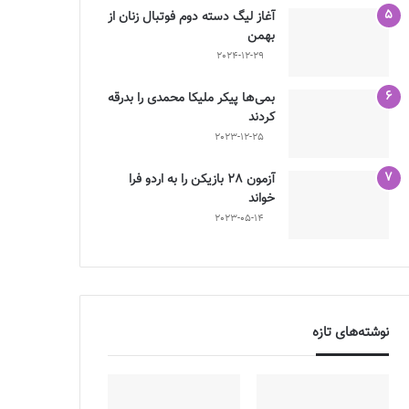
آغاز لیگ دسته دوم فوتبال زنان از
بهمن
2024-12-29
بمی‌ها پیکر ملیکا محمدی را بدرقه
کردند
2023-12-25
آزمون 28 بازیکن را به اردو فرا
خواند
2023-05-14
نوشته‌های تازه