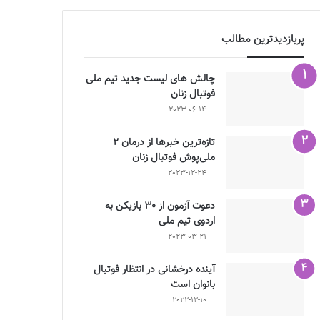
پربازدیدترین مطالب
چالش هاى ليست جدید تيم ملى
فوتبال زنان
2023-06-14
تازه‌ترین خبرها از درمان ۲
ملی‌پوش فوتبال زنان
2023-12-24
دعوت آزمون از 30 بازیکن به
اردوی تیم ملی
2023-03-21
آینده درخشانی در انتظار فوتبال
بانوان است
2022-12-10