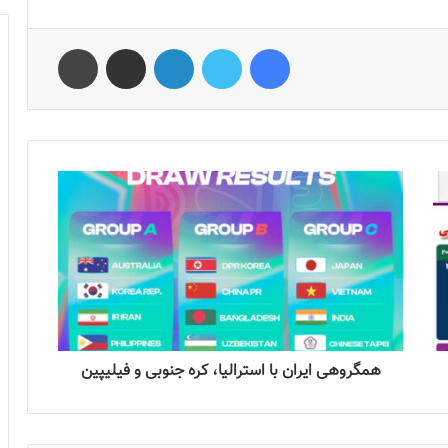
فیس بوک
توییتر
لینکدین
اشتراک گذاری از طریق ایمیل
چاپ
همگروهی ایران با استرالیا، کره جنوبی و فیلیپین