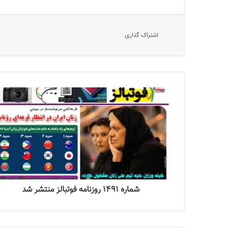
اشتراک گذاری
شماره 1491 روزنامه فوتبالز منتشر شد