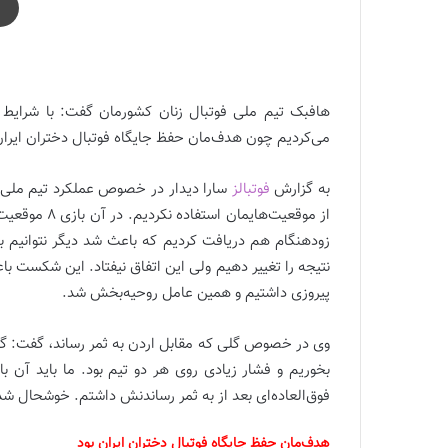
با پرسپولیس قرارداد نبستم |
هافبک تیم ملی فوتبال زنان کشورمان گفت: با شرایط خ
می‌کردیم چون هدف‌مان حفظ جایگاه فوتبال دختران ایران
به گزارش
فوتبالز
سارا دیدار در خصوص عملکرد تیم ملی در
از موقعیت‌ها
زودهنگام هم دریافت کردیم که باعث شد دیگر نتوانیم به ب
نتیجه را تغییر دهیم ولی این اتفاق نیفتاد. این شکست ب
پیروزی داشتیم و همین عامل روحیه‌بخش شد.
وی در خصوص گلی که مقابل اردن به ثمر رساند، گفت: گل
بخوریم و فشار زیادی روی هر دو تیم بود. ما باید آن ب
فوق‌العاده‌ای بعد از به ثمر رساندنش داشتم. خوشحال شدم
هدف‌مان حفظ جایگاه فوتبال دختران ایران بود