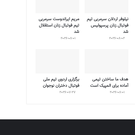
نیلوفر اردلان سرمربی تیم
مریم ایراندوست سرمربی
فوتبال زنان پرسپولیس
تیم فوتبال زنان استقلال
شد
شد
2026-08-01
2026-08-02
هدف ما ساختن تیمی
برگزاری اردوی تیم ملی
آماده برای المپیک است
فوتبال دختران نوجوان
2026-07-27
2026-08-01