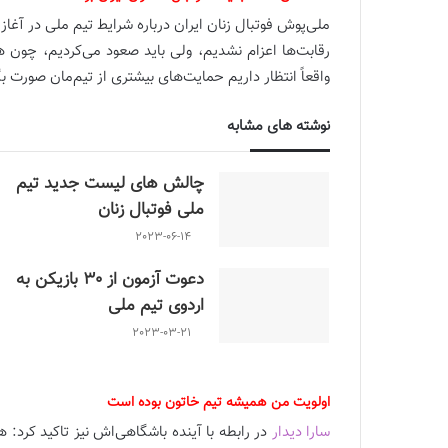
ملی‌پوش فوتبال زنان ایران درباره شرایط تیم ملی در آغا
رقابت‌ها اعزام نشدیم، ولی باید صعود می‌کردیم، چون ه
واقعاً انتظار داریم حمایت‌های بیشتری از تیم‌مان صورت بگ
نوشته های مشابه
چالش هاى ليست جدید تيم
ملى فوتبال زنان
2023-06-14
دعوت آزمون از 30 بازیکن به
اردوی تیم ملی
2023-03-21
اولویت من همیشه تیم خاتون بوده است
سارا دیدار
در رابطه با آینده باشگاهی‌اش نیز تاکید کرد: 