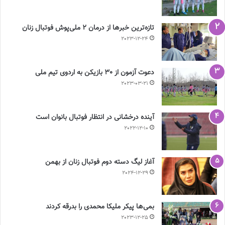
تازه‌ترین خبرها از درمان ۲ ملی‌پوش فوتبال زنان
2023-12-24
دعوت آزمون از 30 بازیکن به اردوی تیم ملی
2023-03-21
آینده درخشانی در انتظار فوتبال بانوان است
2022-12-10
آغاز لیگ دسته دوم فوتبال زنان از بهمن
2024-12-29
بمی‌ها پیکر ملیکا محمدی را بدرقه کردند
2023-12-25