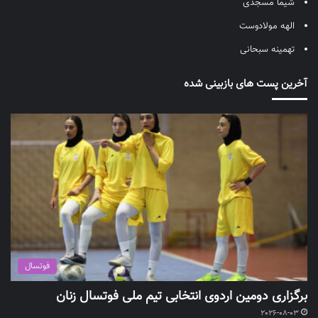
شیما مسجدی
الهه مولادوست
تهمینه سبحانی
آخرین پست های بازبینی شده
فوتسال
برگزاری دومین اردوی انتخابی تیم ملی فوتسال زنان
2026-08-03