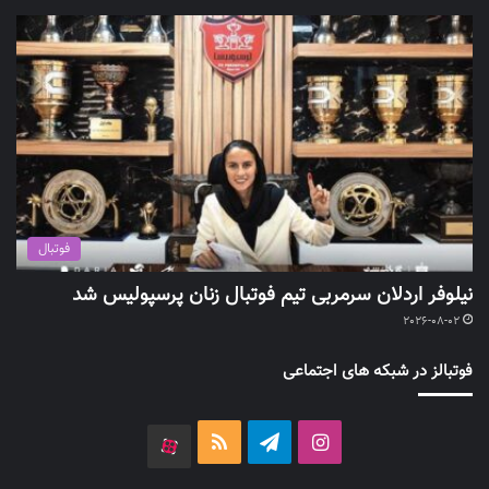
فوتبال
نیلوفر اردلان سرمربی تیم فوتبال زنان پرسپولیس شد
2026-08-02
فوتبالز در شبکه های اجتماعی
اینستاگرام
تلگرام
خوراک
آپارات