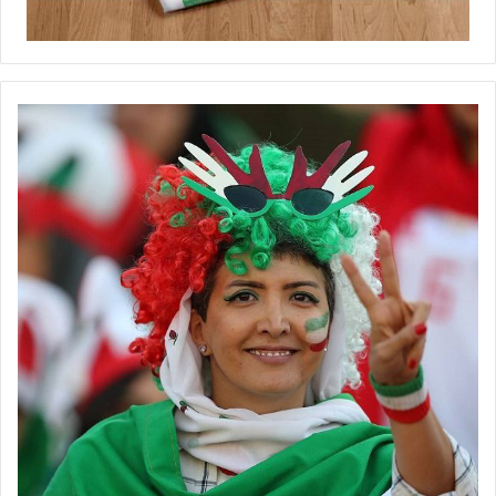
برچسب ها
تیم ملی فوتبال
جام ملت‌های آسیا
زنان
فوتبال بانوان