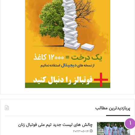
پربازدیدترین مطالب
چالش هاى ليست جدید تيم ملى فوتبال زنان
2023-06-14